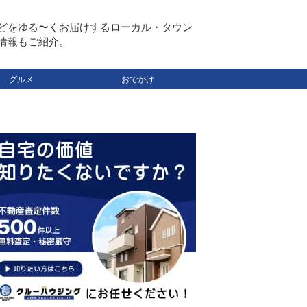
どをゆる〜くお届けするローカル・タウン
情報もご紹介。
グルメ
おでかけ