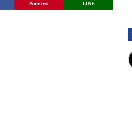
k
Pinterest
LINE