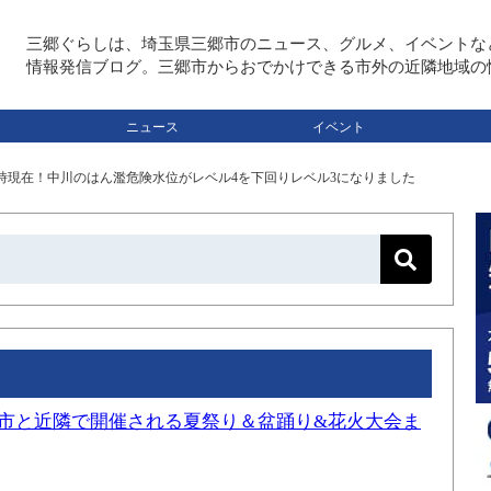
三郷ぐらしは、埼玉県三郷市のニュース、グルメ、イベントな
情報発信ブログ。三郷市からおでかけできる市外の近隣地域の
ニュース
イベント
後3時現在！中川のはん濫危険水位がレベル4を下回りレベル3になりました
三郷市と近隣で開催される夏祭り＆盆踊り&花火大会ま