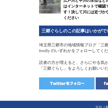
江戸川と中川の水位など
はインターネットで確認
す！決して川には近づか
ください
三郷ぐらしのこの記事はいかがで
埼玉県三郷市の地域情報ブログ「三郷ぐらし
feedly のいずれかをフォローし
読者の方が増えると、さらにやる気
「三郷ぐらし」をよろしくお願いい
9/1