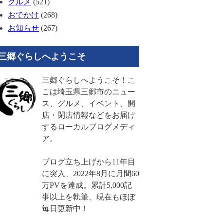
グルメ
(521)
おでかけ
(268)
お知らせ
(267)
三郷ぐらしへようこそ
三郷ぐらしへようこそ！こ
こは埼玉県三郷市のニュー
ス、グルメ、イベント、開
店・閉店情報などをお届け
するローカルブログメディ
ア。
ブログ立ち上げから11年目
に突入、2022年8月に月間60
万PVを達成。累計5,000記
事以上を執筆、現在もほぼ
毎日更新中！