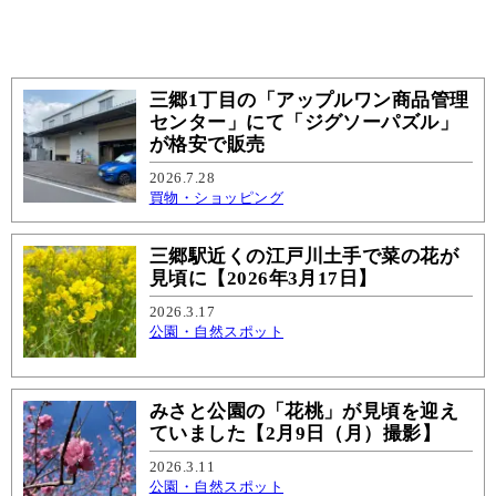
三郷1丁目の「アップルワン商品管理
センター」にて「ジグソーパズル」
が格安で販売
2026.7.28
買物・ショッピング
三郷駅近くの江戸川土手で菜の花が
見頃に【2026年3月17日】
2026.3.17
公園・自然スポット
みさと公園の「花桃」が見頃を迎え
ていました【2月9日（月）撮影】
2026.3.11
公園・自然スポット