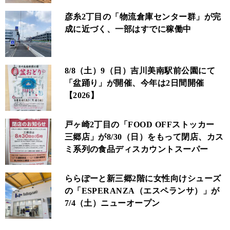
彦糸2丁目の「物流倉庫センター群」が完
成に近づく、一部はすでに稼働中
8/8（土）9（日）吉川美南駅前公園にて
「盆踊り」が開催、今年は2日間開催
【2026】
戸ヶ崎2丁目の「FOOD OFFストッカー
三郷店」が8/30（日）をもって閉店、カス
ミ系列の食品ディスカウントスーパー
ららぽーと新三郷2階に女性向けシューズ
の「ESPERANZA（エスペランサ）」が
7/4（土）ニューオープン