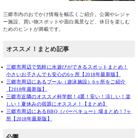
三郷市内のおでかけ情報を幅広くご紹介。公園やレジャ
ー施設、買い物スポットや面白風景など、休日を楽しむ
ためのヒントが満載です。
オススメ！まとめ記事
三郷市周辺で気軽に水遊びができるスポットまとめ！
小さいお子さんでも安心の6ヶ所【2018年最新版】
三郷市周辺にあるプール（遊泳施設）6ヶ所をご紹介
【2018年最新版】
三郷市近隣のオススメ科学館！4選！安い！涼しい！楽
しい！夏休みの宿題にオススメ！【まとめ】
三郷市周辺にあるBBQ（バーベキュー）場まとめ！7ヶ
所【2018年最新版】
公園