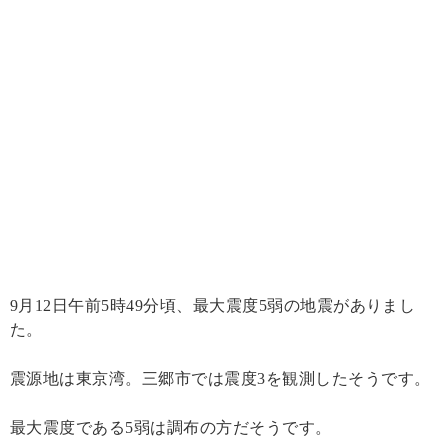
9月12日午前5時49分頃、最大震度5弱の地震がありまし
た。
震源地は東京湾。三郷市では震度3を観測したそうです。
最大震度である5弱は調布の方だそうです。