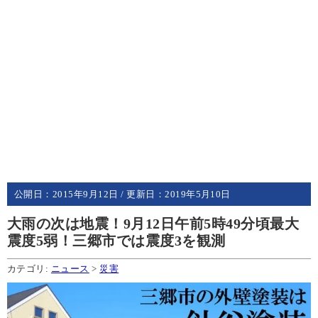
公開日：
2015年9月12日
/ 更新日：
2019年5月10日
大雨の次は地震！9月12日午前5時49分頃最大
震度5弱！三郷市では震度3を観測
カテゴリ:
ニュース
>
災害