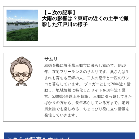
【→次の記事】
大雨の影響は？東町の近くの土手で撮
影した江戸川の様子
サムリ
結婚を機に埼玉県三郷市に暮らし始めて、約20
年。在宅フリーランスのサムリです。奥さんは生
まれも育ちも三郷の人。二人の息子と一匹のワン
コと暮らしています。 ブロガーとして20年近く活
動し、地域情報に特化したサイトを10年近く運
営。5,000記事以上を執筆。 三郷に引っ越してきた
ばかりの方から、長年暮らしている方まで。老若
男女誰でも楽しめる、ちょっぴり役に立つ情報を
発信していきます。