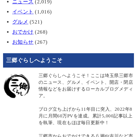
ニュース
(2,019)
イベント
(1,016)
グルメ
(521)
おでかけ
(268)
お知らせ
(267)
三郷ぐらしへようこそ
三郷ぐらしへようこそ！ここは埼玉県三郷市
のニュース、グルメ、イベント、開店・閉店
情報などをお届けするローカルブログメディ
ア。
ブログ立ち上げから11年目に突入、2022年8
月に月間60万PVを達成。累計5,000記事以上
を執筆、現在もほぼ毎日更新中！
三郷市からおでかけできる八潮や吉川など市