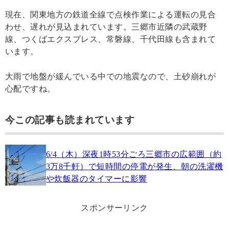
現在、関東地方の鉄道全線で点検作業による運転の見合
わせ、遅れが見込まれています。三郷市近隣の武蔵野
線、つくばエクスプレス、常磐線、千代田線も含まれて
います。
大雨で地盤が緩んでいる中での地震なので、土砂崩れが
心配ですね。
今この記事も読まれています
6/4（木）深夜1時53分ごろ三郷市の広範囲（約
3万8千軒）で短時間の停電が発生、朝の洗濯機
や炊飯器のタイマーに影響
スポンサーリンク