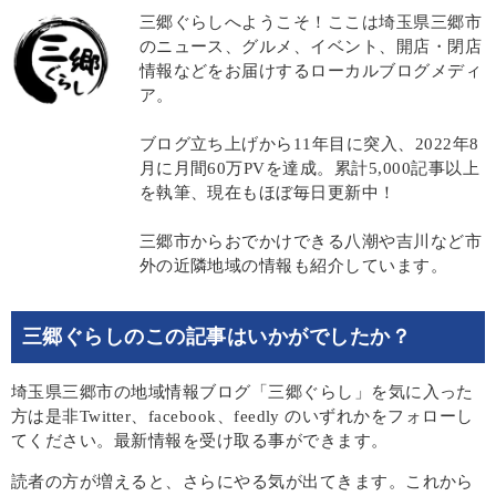
三郷ぐらしへようこそ！ここは埼玉県三郷市
のニュース、グルメ、イベント、開店・閉店
情報などをお届けするローカルブログメディ
ア。
ブログ立ち上げから11年目に突入、2022年8
月に月間60万PVを達成。累計5,000記事以上
を執筆、現在もほぼ毎日更新中！
三郷市からおでかけできる八潮や吉川など市
外の近隣地域の情報も紹介しています。
三郷ぐらしのこの記事はいかがでしたか？
埼玉県三郷市の地域情報ブログ「三郷ぐらし」を気に入った
方は是非Twitter、facebook、feedly のいずれかをフォローし
てください。最新情報を受け取る事ができます。
読者の方が増えると、さらにやる気が出てきます。これから