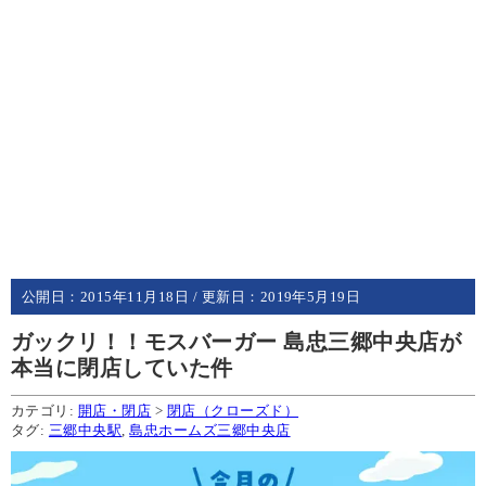
公開日：
2015年11月18日
/ 更新日：
2019年5月19日
ガックリ！！モスバーガー 島忠三郷中央店が
本当に閉店していた件
カテゴリ:
開店・閉店
>
閉店（クローズド）
タグ:
三郷中央駅
,
島忠ホームズ三郷中央店