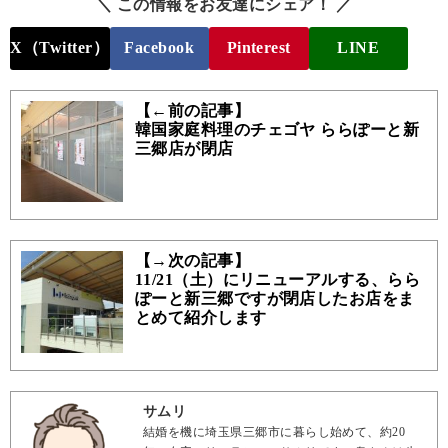
＼ この情報をお友達にシェア！ ／
X（Twitter）
Facebook
Pinterest
LINE
【←前の記事】
韓国家庭料理のチェゴヤ ららぽーと新
三郷店が閉店
【→次の記事】
11/21（土）にリニューアルする、らら
ぽーと新三郷ですが閉店したお店をま
とめて紹介します
サムリ
結婚を機に埼玉県三郷市に暮らし始めて、約20