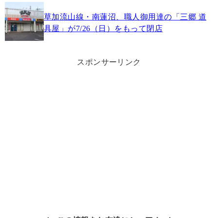
草加流山線・南蓮沼、職人御用達の「三郷 道
具屋」が7/26（日）をもって閉店
スポンサーリンク