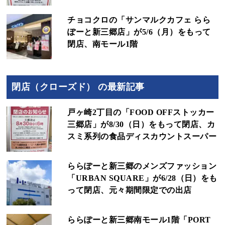
チョコクロの「サンマルクカフェ らら
ぽーと新三郷店」が5/6（月）をもって
閉店、南モール1階
閉店（クローズド） の最新記事
戸ヶ崎2丁目の「FOOD OFFストッカー
三郷店」が8/30（日）をもって閉店、カ
スミ系列の食品ディスカウントスーパー
ららぽーと新三郷のメンズファッション
「URBAN SQUARE」が6/28（日）をも
って閉店、元々期間限定での出店
ららぽーと新三郷南モール1階「PORT