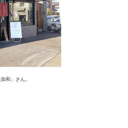
美加和」さん。