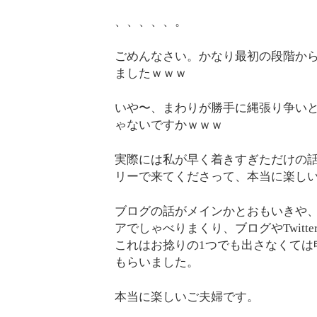
、、、、、。
ごめんなさい。かなり最初の段階か
ましたｗｗｗ
いや〜、まわりが勝手に縄張り争い
ゃないですかｗｗｗ
実際には私が早く着きすぎただけの
リーで来てくださって、本当に楽しい
ブログの話がメインかとおもいきや
アでしゃべりまくり、ブログやTwit
これはお捻りの1つでも出さなくては
もらいました。
本当に楽しいご夫婦です。