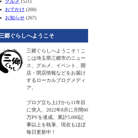
グルメ
(521)
おでかけ
(268)
お知らせ
(267)
三郷ぐらしへようこそ
三郷ぐらしへようこそ！こ
こは埼玉県三郷市のニュー
ス、グルメ、イベント、開
店・閉店情報などをお届け
するローカルブログメディ
ア。
ブログ立ち上げから11年目
に突入、2022年8月に月間60
万PVを達成。累計5,000記
事以上を執筆、現在もほぼ
毎日更新中！