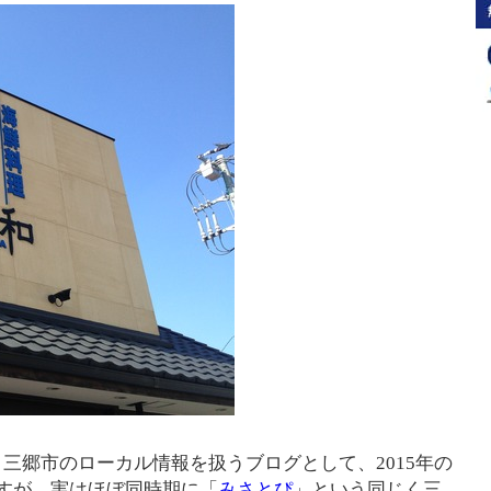
三郷市のローカル情報を扱うブログとして、2015年の
すが、実はほぼ同時期に「
みさとぴ
」という同じく三