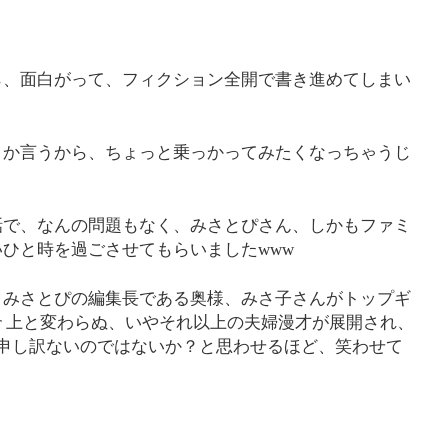
ら、面白がって、フィクション全開で書き進めてしまい
とか言うから、ちょっと乗っかってみたくなっちゃうじ
話で、なんの問題もなく、みさとぴさん、しかもファミ
ひと時を過ごさせてもらいましたwww
、みさとぴの編集長である奥様、みさ子さんがトップギ
ter 上と変わらぬ、いやそれ以上の夫婦漫才が展開され、
申し訳ないのではないか？と思わせるほど、笑わせて