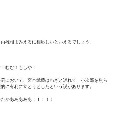
。両雄相まみえるに相応しいといえるでしょう。
む！むむ！もしや！
決闘において、宮本武蔵はわざと遅れて、小次郎を焦ら
理的に有利に立とうとしたという説があります。
いたかあああああ！！！！！