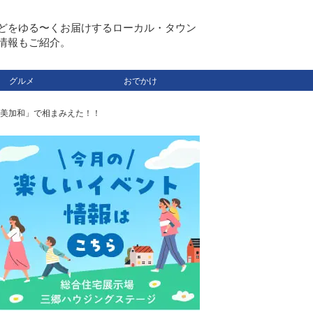
どをゆる〜くお届けするローカル・タウン
情報もご紹介。
グルメ
おでかけ
美加和」で相まみえた！！