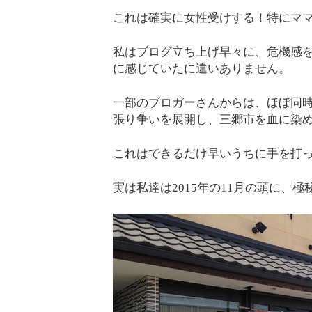
これは確実に女性受けする！特にマ
私はブログ立ち上げ早々に、危機感
に感じていたに違いありません。
一部のブロガーさんからは、ほぼ同時
張り争いを展開し、三郷市を血に染
これはできるだけ早いうちに手を打
実は私達は2015年の11月の頭に、