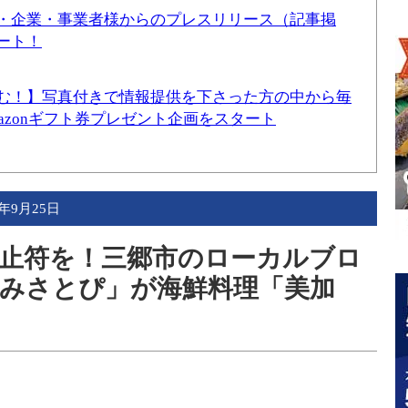
・企業・事業者様からのプレスリリース（記事掲
ート！
む！】写真付きで情報提供を下さった方の中から毎
mazonギフト券プレゼント企画をスタート
0年9月25日
止符を！三郷市のローカルブロ
みさとぴ」が海鮮料理「美加