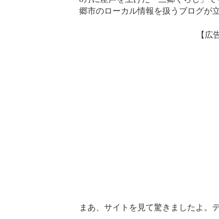
郷市のローカル情報を扱うブログが
【広
まあ、サイトを見て驚きましたよ。