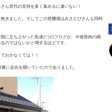
マさん世代の支持を多く集めるに違いない！
を抱きました。そしてこの危機感はみさとぴさんも同時
期に立ち上がった私達2つのブログが、今後骨肉の縄
めるのではないかと噂するほどです。
っておかなくては！！
極秘裏に会合を開いていたのでありました。