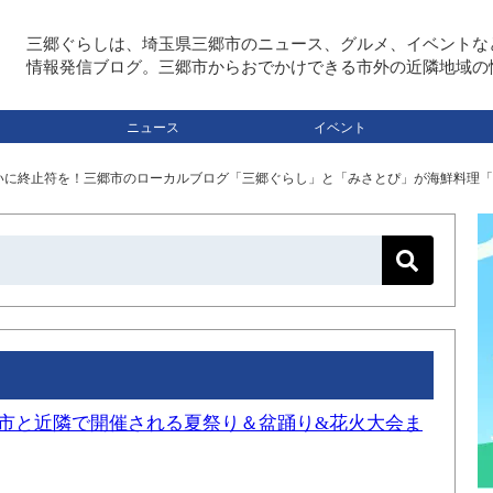
三郷ぐらしは、埼玉県三郷市のニュース、グルメ、イベントな
情報発信ブログ。三郷市からおでかけできる市外の近隣地域の
ニュース
イベント
いに終止符を！三郷市のローカルブログ「三郷ぐらし」と「みさとぴ」が海鮮料理「
三郷市と近隣で開催される夏祭り＆盆踊り&花火大会ま