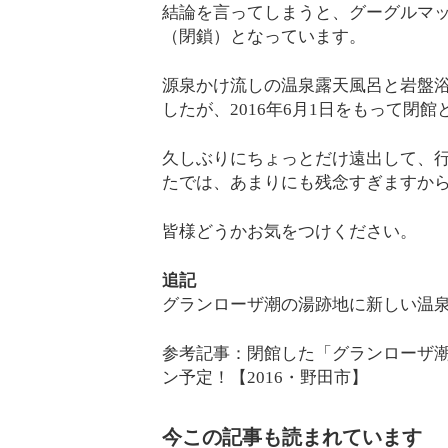
結論を言ってしまうと、グーグルマ
（閉鎖）となっています。
源泉かけ流しの温泉露天風呂と岩盤
したが、2016年6月1日をもって閉
久しぶりにちょっとだけ遠出して、
たでは、あまりにも残念すぎますか
皆様どうかお気をつけください。
追記
グランローザ潮の湯跡地に新しい温
参考記事：閉館した「グランローザ潮
ン予定！【2016・野田市】
今この記事も読まれています