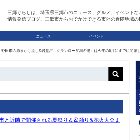
三郷ぐらしは、埼玉県三郷市のニュース、グルメ、イベントな
情報発信ブログ。三郷市からおでかけできる市外の近隣地域の
ニュース
イベント
>
野田市の源泉かけ流し&岩盤浴「グランローザ潮の湯」は今年の6月にすでに閉館
三郷市と近隣で開催される夏祭り＆盆踊り&花火大会ま