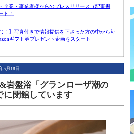
・企業・事業者様からのプレスリリース（記事掲
ート！
む！】写真付きで情報提供を下さった方の中から毎
mazonギフト券プレゼント企画をスタート
9年5月18日
&岩盤浴「グランローザ潮の
でに閉館しています