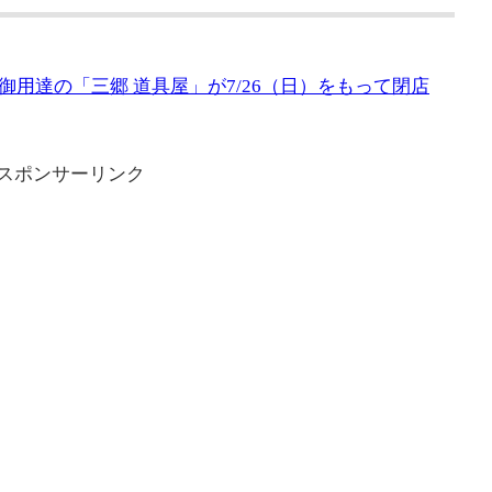
用達の「三郷 道具屋」が7/26（日）をもって閉店
スポンサーリンク