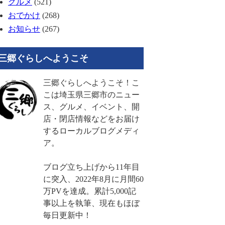
グルメ
(521)
おでかけ
(268)
お知らせ
(267)
三郷ぐらしへようこそ
三郷ぐらしへようこそ！こ
こは埼玉県三郷市のニュー
ス、グルメ、イベント、開
店・閉店情報などをお届け
するローカルブログメディ
ア。
ブログ立ち上げから11年目
に突入、2022年8月に月間60
万PVを達成。累計5,000記
事以上を執筆、現在もほぼ
毎日更新中！