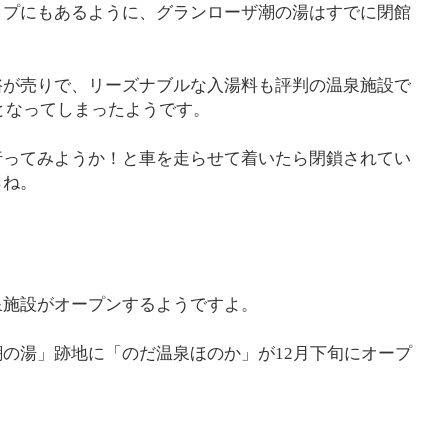
ップにもあるように、グランローザ潮の湯はすでに閉館
浴が売りで、リーズナブルな入湯料も評判の温泉施設で
館となってしまったようです。
行ってみようか！と車を走らせて着いたら閉鎖されてい
らね。
泉施設がオープンするようですよ。
の湯」跡地に「のだ温泉ほのか」が12月下旬にオープ