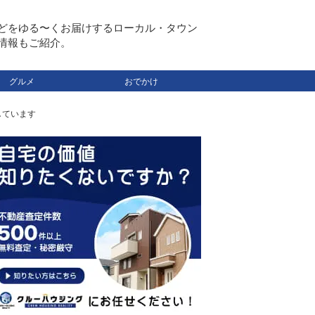
どをゆる〜くお届けするローカル・タウン
情報もご紹介。
グルメ
おでかけ
しています