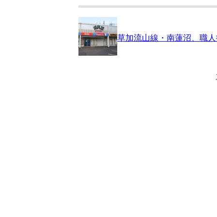
草加流山線・南蓮沼、職人御