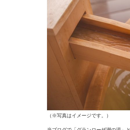
（※写真はイメージです。）
当ブログで「グランローザ潮の湯」