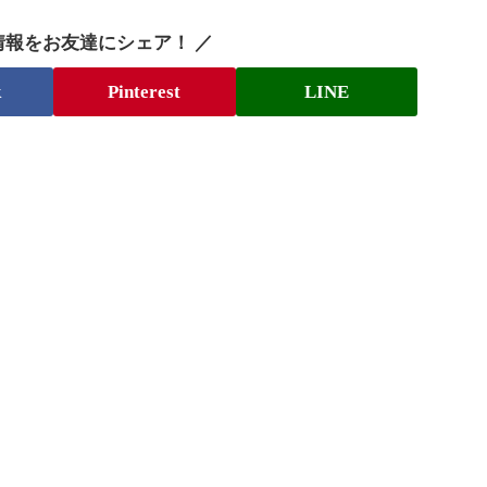
情報をお友達にシェア！ ／
k
Pinterest
LINE