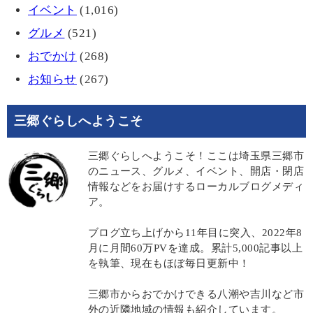
イベント
(1,016)
グルメ
(521)
おでかけ
(268)
お知らせ
(267)
三郷ぐらしへようこそ
三郷ぐらしへようこそ！ここは埼玉県三郷市
のニュース、グルメ、イベント、開店・閉店
情報などをお届けするローカルブログメディ
ア。
ブログ立ち上げから11年目に突入、2022年8
月に月間60万PVを達成。累計5,000記事以上
を執筆、現在もほぼ毎日更新中！
三郷市からおでかけできる八潮や吉川など市
外の近隣地域の情報も紹介しています。