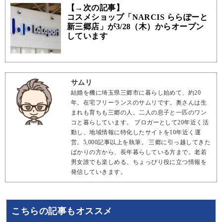
【→次の記事】
コスメショップ「NARCIS ららぽーと
新三郷店」が3/28（木）からオープン
しています
サムリ
結婚を機に埼玉県三郷市に暮らし始めて、約20
年。在宅フリーランスのサムリです。奥さんは生
まれも育ちも三郷の人。二人の息子と一匹のワン
コと暮らしています。 ブロガーとして20年近く活
動し、地域情報に特化したサイトを10年近く運
営。5,000記事以上を執筆。 三郷に引っ越してきた
ばかりの方から、長年暮らしている方まで。老若
男女誰でも楽しめる、ちょっぴり役に立つ情報を
発信していきます。
こちらの記事もオススメ