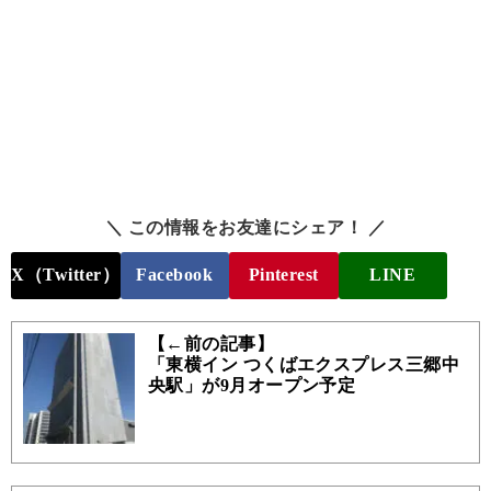
＼ この情報をお友達にシェア！ ／
X（Twitter）
Facebook
Pinterest
LINE
【←前の記事】
「東横イン つくばエクスプレス三郷中
央駅」が9月オープン予定