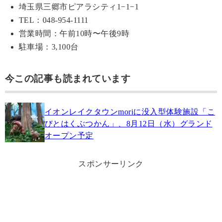
埼玉県三郷市ピアラシティ1−1−1
TEL：048-954-1111
営業時間：午前10時〜午後9時
駐車場：3,100台
今この記事も読まれています
イオンレイクタウンmoriに没入型体験施設「こ
びとはくぶつかん」、8月12日（水）グランド
オープン予定
スポンサーリンク