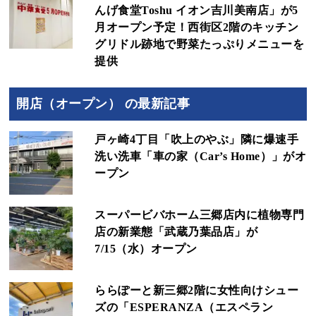
んげ食堂Toshu イオン吉川美南店」が5
月オープン予定！西街区2階のキッチン
グリドル跡地で野菜たっぷりメニューを
提供
開店（オープン） の最新記事
戸ヶ崎4丁目「吹上のやぶ」隣に爆速手
洗い洗車「車の家（Car’s Home）」がオ
ープン
スーパービバホーム三郷店内に植物専門
店の新業態「武蔵乃葉品店」が
7/15（水）オープン
ららぽーと新三郷2階に女性向けシュー
ズの「ESPERANZA（エスペラン