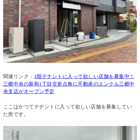
関連リンク：
1階テナントに入って欲しい店舗を募集中！
三郷中央の新和1丁目交差点角に不動産のエンクル三郷中
央支店がオープン予定
ここはかつてテナントに入って欲しい店舗を募集してい
た所です。