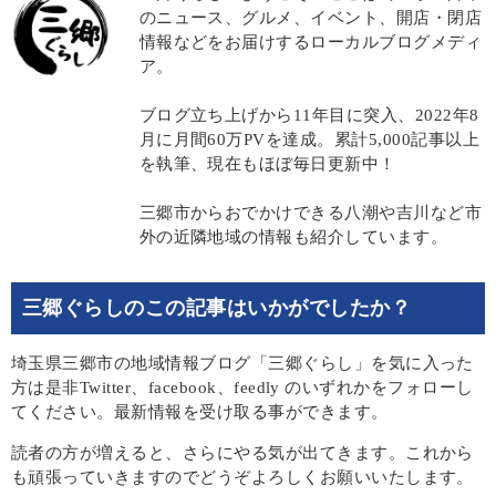
のニュース、グルメ、イベント、開店・閉店
情報などをお届けするローカルブログメディ
ア。
ブログ立ち上げから11年目に突入、2022年8
月に月間60万PVを達成。累計5,000記事以上
を執筆、現在もほぼ毎日更新中！
三郷市からおでかけできる八潮や吉川など市
外の近隣地域の情報も紹介しています。
三郷ぐらしのこの記事はいかがでしたか？
埼玉県三郷市の地域情報ブログ「三郷ぐらし」を気に入った
方は是非Twitter、facebook、feedly のいずれかをフォローし
てください。最新情報を受け取る事ができます。
読者の方が増えると、さらにやる気が出てきます。これから
も頑張っていきますのでどうぞよろしくお願いいたします。