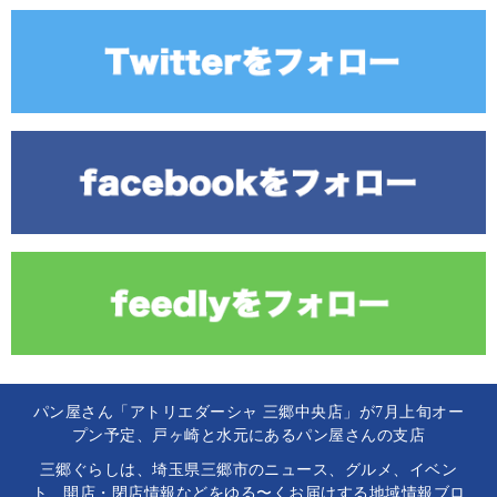
パン屋さん「アトリエダーシャ 三郷中央店」が7月上旬オー
プン予定、戸ヶ崎と水元にあるパン屋さんの支店
三郷ぐらしは、埼玉県三郷市のニュース、グルメ、イベン
ト、開店・閉店情報などをゆる〜くお届けする地域情報ブロ