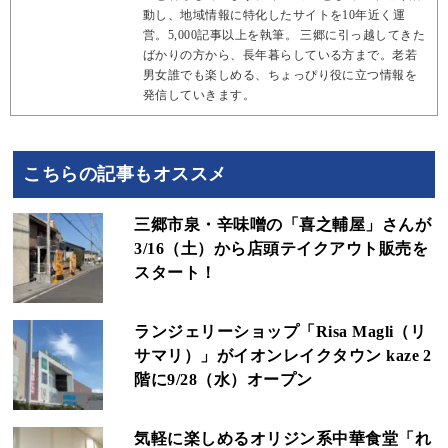
動し、地域情報に特化したサイトを10年近く運
営。5,000記事以上を執筆。 三郷に引っ越してきた
ばかりの方から、長年暮らしている方まで。老若
男女誰でも楽しめる、ちょっぴり役に立つ情報を
発信していきます。
こちらの記事もオススメ
三郷市泉・辛味噌の「喜之輔屋」さんが
3/16（土）から店頭テイクアウト販売を
スタート！
ランジェリーショップ「Risa Magli（リ
サマリ）」がイオンレイクタウン kaze 2
階に9/28（水）オープン
気軽に楽しめるオリジン系中華食堂「れ