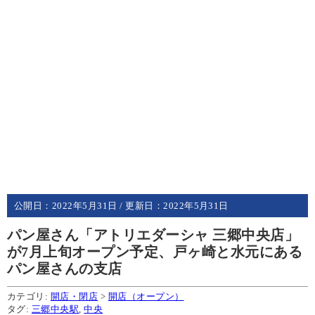
公開日：
2022年5月31日
/ 更新日：
2022年5月31日
パン屋さん「アトリエダーシャ 三郷中央店」
が7月上旬オープン予定、戸ヶ崎と水元にある
パン屋さんの支店
カテゴリ:
開店・閉店
>
開店（オープン）
タグ:
三郷中央駅
,
中央