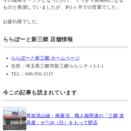
その後再オープンとなったので、てっきり長期間になる
ものと推測していましたが、約1ヶ月での営業でした。
お疲れ様でした。
ららぽーと新三郷 店舗情報
ららぽーと新三郷 ホームページ
住所：埼玉県三郷市新三郷ららシティ3-1-1
TEL：048-950-1515
今この記事も読まれています
草加流山線・南蓮沼、職人御用達の「三郷 道
具屋」が7/26（日）をもって閉店