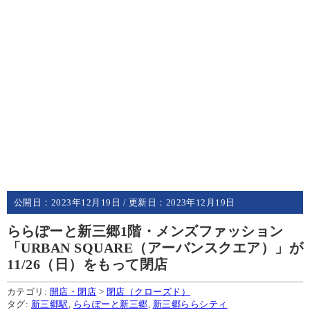
公開日：
2023年12月19日
/ 更新日：
2023年12月19日
ららぽーと新三郷1階・メンズファッション
「URBAN SQUARE（アーバンスクエア）」が
11/26（日）をもって閉店
カテゴリ:
開店・閉店
>
閉店（クローズド）
タグ:
新三郷駅
,
ららぽーと新三郷
,
新三郷ららシティ