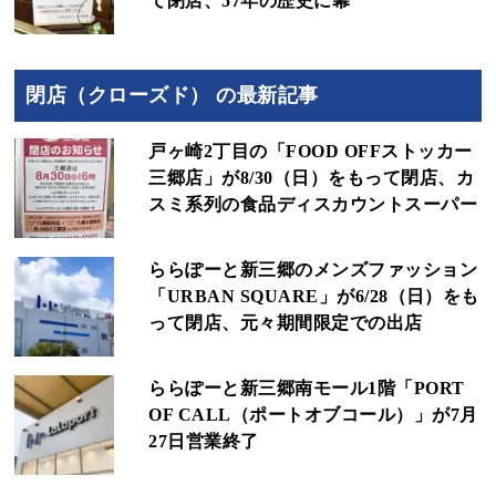
て閉店、57年の歴史に幕
閉店（クローズド） の最新記事
戸ヶ崎2丁目の「FOOD OFFストッカー
三郷店」が8/30（日）をもって閉店、カ
スミ系列の食品ディスカウントスーパー
ららぽーと新三郷のメンズファッション
「URBAN SQUARE」が6/28（日）をも
って閉店、元々期間限定での出店
ららぽーと新三郷南モール1階「PORT
OF CALL（ポートオブコール）」が7月
27日営業終了