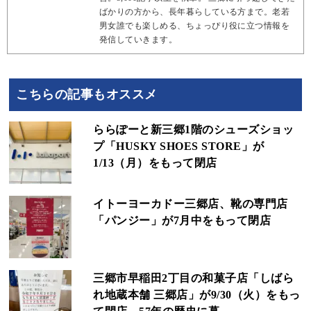
ばかりの方から、長年暮らしている方まで。老若
男女誰でも楽しめる、ちょっぴり役に立つ情報を
発信していきます。
こちらの記事もオススメ
ららぽーと新三郷1階のシューズショッ
プ「HUSKY SHOES STORE」が
1/13（月）をもって閉店
イトーヨーカドー三郷店、靴の専門店
「パンジー」が7月中をもって閉店
三郷市早稲田2丁目の和菓子店「しばら
れ地蔵本舗 三郷店」が9/30（火）をもっ