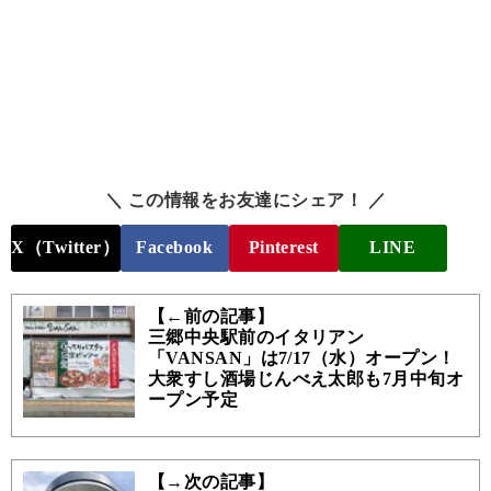
＼ この情報をお友達にシェア！ ／
X（Twitter）
Facebook
Pinterest
LINE
【←前の記事】
三郷中央駅前のイタリアン
「VANSAN」は7/17（水）オープン！
大衆すし酒場じんべえ太郎も7月中旬オ
ープン予定
【→次の記事】