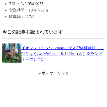
TEL：048-954-9055
営業時間：10時〜22時
駐車場：127台
今この記事も読まれています
イオンレイクタウンmoriに没入型体験施設「こ
びとはくぶつかん」、8月12日（水）グランド
オープン予定
スポンサーリンク