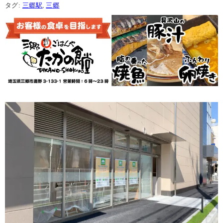
タグ:
三郷駅
,
三郷