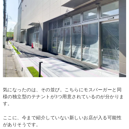
気になったのは、その並び。こちらにモスバーガーと同
様の独立型のテナントが3つ用意されているのが分かりま
す。
ここに、今まで紹介していない新しいお店が入る可能性
がありそうです。