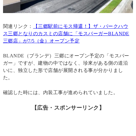
関連リンク：
【三郷駅前にモス帰還！】ザ・パークハウ
ス三郷となりのカスミの店舗に「モスバーガーBLANDE
三郷店」が7/5（金）オープン予定
BLANDE（ブランデ）三郷にオープン予定の「モスバー
ガー」ですが、建物の中ではなく、珍來がある側の道沿
いに、独立した形で店舗が展開される事が分かりまし
た。
確認した時には、内装工事が進められていました。
【広告・スポンサーリンク】