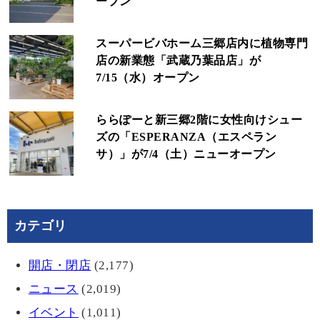
ープン
スーパービバホーム三郷店内に植物専門
店の新業態「武蔵乃葉品店」が
7/15（水）オープン
ららぽーと新三郷2階に女性向けシュー
ズの「ESPERANZA（エスペラン
サ）」が7/4（土）ニューオープン
カテゴリ
開店・閉店
(2,177)
ニュース
(2,019)
イベント
(1,011)