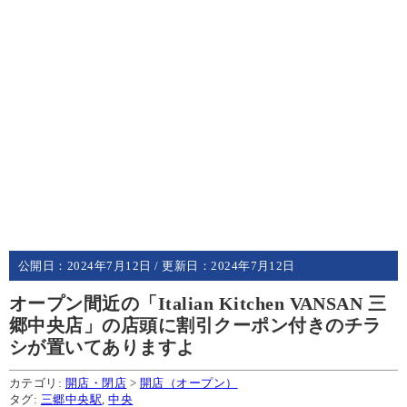
公開日：
2024年7月12日
/ 更新日：
2024年7月12日
オープン間近の「Italian Kitchen VANSAN 三
郷中央店」の店頭に割引クーポン付きのチラ
シが置いてありますよ
カテゴリ:
開店・閉店
>
開店（オープン）
タグ:
三郷中央駅
,
中央