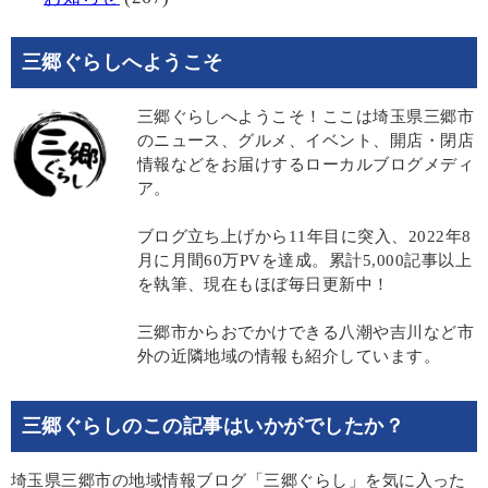
三郷ぐらしへようこそ
三郷ぐらしへようこそ！ここは埼玉県三郷市
のニュース、グルメ、イベント、開店・閉店
情報などをお届けするローカルブログメディ
ア。
ブログ立ち上げから11年目に突入、2022年8
月に月間60万PVを達成。累計5,000記事以上
を執筆、現在もほぼ毎日更新中！
三郷市からおでかけできる八潮や吉川など市
外の近隣地域の情報も紹介しています。
三郷ぐらしのこの記事はいかがでしたか？
埼玉県三郷市の地域情報ブログ「三郷ぐらし」を気に入った