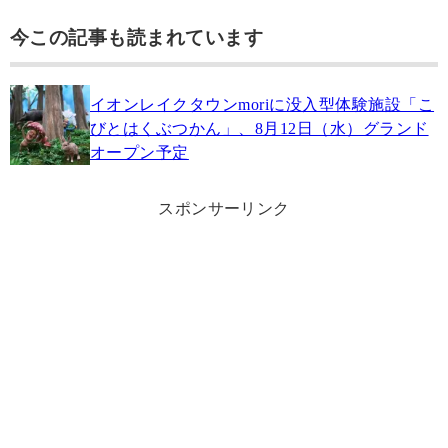
今この記事も読まれています
イオンレイクタウンmoriに没入型体験施設「こ
びとはくぶつかん」、8月12日（水）グランド
オープン予定
スポンサーリンク