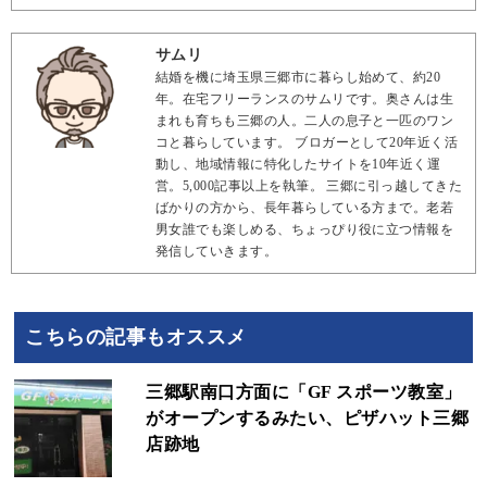
サムリ
結婚を機に埼玉県三郷市に暮らし始めて、約20
年。在宅フリーランスのサムリです。奥さんは生
まれも育ちも三郷の人。二人の息子と一匹のワン
コと暮らしています。 ブロガーとして20年近く活
動し、地域情報に特化したサイトを10年近く運
営。5,000記事以上を執筆。 三郷に引っ越してきた
ばかりの方から、長年暮らしている方まで。老若
男女誰でも楽しめる、ちょっぴり役に立つ情報を
発信していきます。
こちらの記事もオススメ
三郷駅南口方面に「GF スポーツ教室」
がオープンするみたい、ピザハット三郷
店跡地