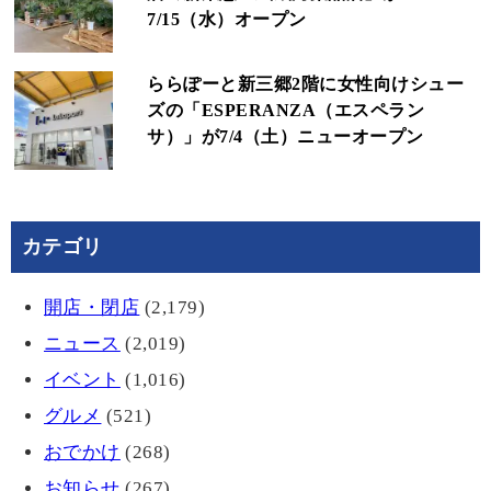
7/15（水）オープン
ららぽーと新三郷2階に女性向けシュー
ズの「ESPERANZA（エスペラン
サ）」が7/4（土）ニューオープン
カテゴリ
開店・閉店
(2,179)
ニュース
(2,019)
イベント
(1,016)
グルメ
(521)
おでかけ
(268)
お知らせ
(267)