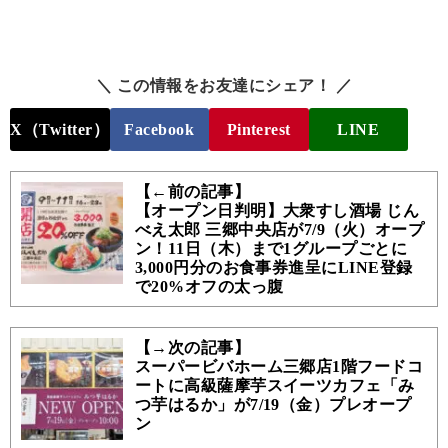
＼ この情報をお友達にシェア！ ／
X（Twitter）
Facebook
Pinterest
LINE
【←前の記事】
【オープン日判明】大衆すし酒場 じん
べえ太郎 三郷中央店が7/9（火）オープ
ン！11日（木）まで1グループごとに
3,000円分のお食事券進呈にLINE登録
で20%オフの太っ腹
【→次の記事】
スーパービバホーム三郷店1階フードコ
ートに高級薩摩芋スイーツカフェ「み
つ芋はるか」が7/19（金）プレオープ
ン