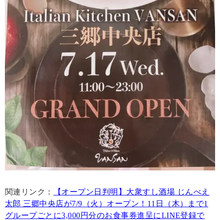
関連リンク：
【オープン日判明】大衆すし酒場 じんべえ
太郎 三郷中央店が7/9（火）オープン！11日（木）まで1
グループごとに3,000円分のお食事券進呈にLINE登録で