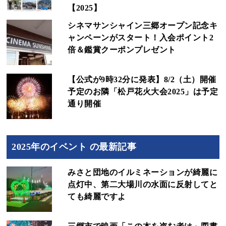
【2025】
シネマサンシャイン三郷オープン記念キ
ャンペーンがスタート！入会ポイント2
倍＆鑑賞クーポンプレゼント
【公式が9時32分に発表】8/2（土）開催
予定のお隣「松戸花火大会2025」は予定
通り開催
2025年のイベント の最新記事
みさと団地のイルミネーションが綺麗に
点灯中、第二大場川の水面に反射してと
ても綺麗ですよ