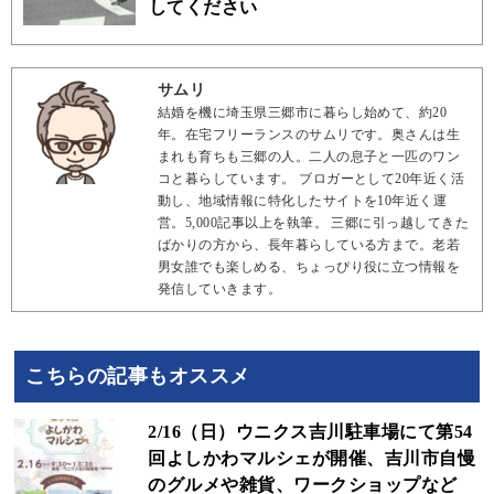
してください
サムリ
結婚を機に埼玉県三郷市に暮らし始めて、約20
年。在宅フリーランスのサムリです。奥さんは生
まれも育ちも三郷の人。二人の息子と一匹のワン
コと暮らしています。 ブロガーとして20年近く活
動し、地域情報に特化したサイトを10年近く運
営。5,000記事以上を執筆。 三郷に引っ越してきた
ばかりの方から、長年暮らしている方まで。老若
男女誰でも楽しめる、ちょっぴり役に立つ情報を
発信していきます。
こちらの記事もオススメ
2/16（日）ウニクス吉川駐車場にて第54
回よしかわマルシェが開催、吉川市自慢
のグルメや雑貨、ワークショップなど