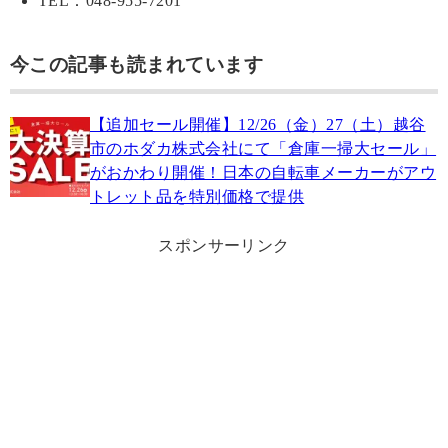
TEL：048-955-7201
今この記事も読まれています
【追加セール開催】12/26（金）27（土）越谷
市のホダカ株式会社にて「倉庫一掃大セール」
がおかわり開催！日本の自転車メーカーがアウ
トレット品を特別価格で提供
スポンサーリンク