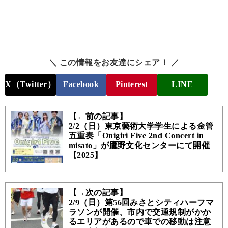
＼ この情報をお友達にシェア！ ／
X（Twitter）
Facebook
Pinterest
LINE
【←前の記事】
2/2（日）東京藝術大学学生による金管
五重奏「Onigiri Five 2nd Concert in
misato」が鷹野文化センターにて開催
【2025】
【→次の記事】
2/9（日）第56回みさとシティハーフマ
ラソンが開催、市内で交通規制がかか
るエリアがあるので車での移動は注意