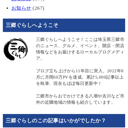
お知らせ
(267)
三郷ぐらしへようこそ
三郷ぐらしへようこそ！ここは埼玉県三郷市
のニュース、グルメ、イベント、開店・閉店
情報などをお届けするローカルブログメディ
ア。
ブログ立ち上げから11年目に突入、2022年8
月に月間60万PVを達成。累計5,000記事以上
を執筆、現在もほぼ毎日更新中！
三郷市からおでかけできる八潮や吉川など市
外の近隣地域の情報も紹介しています。
三郷ぐらしのこの記事はいかがでしたか？