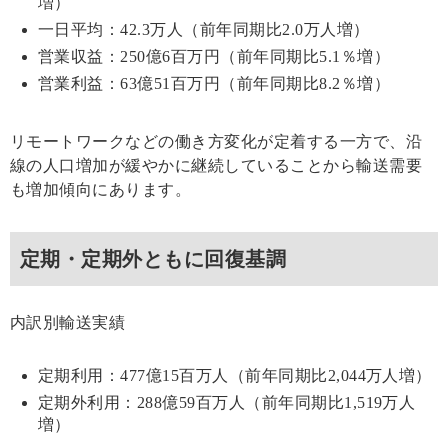
増）
一日平均：42.3万人（前年同期比2.0万人増）
営業収益：250億6百万円（前年同期比5.1％増）
営業利益：63億51百万円（前年同期比8.2％増）
リモートワークなどの働き方変化が定着する一方で、沿
線の人口増加が緩やかに継続していることから輸送需要
も増加傾向にあります。
定期・定期外ともに回復基調
内訳別輸送実績
定期利用：477億15百万人（前年同期比2,044万人増）
定期外利用：288億59百万人（前年同期比1,519万人
増）