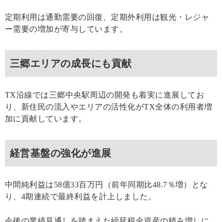
定期利用は通勤需要の回復、定期外利用は観光・レジャ
ー需要の増加が寄与しています。
三郷エリアの成長にも貢献
TX沿線では三郷中央駅周辺の開発も着実に進展してお
り、新住民の流入やエリアの活性化がTX全体の利用者増
加に貢献しています。
経営基盤の強化が進展
中間純利益は58億33百万円（前年同期比48.7％増）とな
り、4期連続で最終利益を計上しました。
今後の業績見通しを踏まえた繰延税金資産の積み増しに