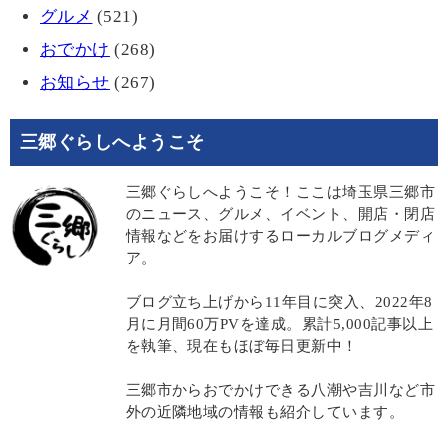
グルメ
(521)
おでかけ
(268)
お知らせ
(267)
三郷ぐらしへようこそ
三郷ぐらしへようこそ！ここは埼玉県三郷市
のニュース、グルメ、イベント、開店・閉店
情報などをお届けするローカルブログメディ
ア。
ブログ立ち上げから11年目に突入、2022年8
月に月間60万PVを達成。累計5,000記事以上
を執筆、現在もほぼ毎日更新中！
三郷市からおでかけできる八潮や吉川など市
外の近隣地域の情報も紹介しています。