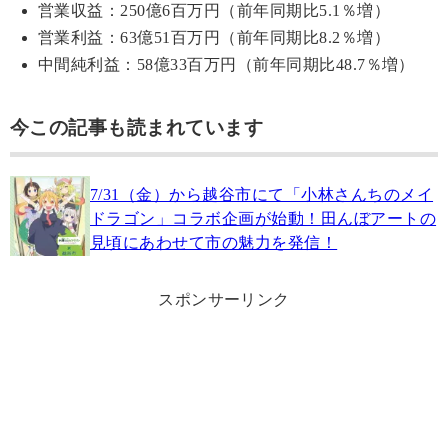
営業収益：250億6百万円（前年同期比5.1％増）
営業利益：63億51百万円（前年同期比8.2％増）
中間純利益：58億33百万円（前年同期比48.7％増）
今この記事も読まれています
7/31（金）から越谷市にて「小林さんちのメイ
ドラゴン」コラボ企画が始動！田んぼアートの
見頃にあわせて市の魅力を発信！
スポンサーリンク