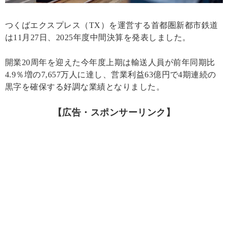
つくばエクスプレス（TX）を運営する首都圏新都市鉄道
は11月27日、2025年度中間決算を発表しました。
開業20周年を迎えた今年度上期は輸送人員が前年同期比
4.9％増の7,657万人に達し、営業利益63億円で4期連続の
黒字を確保する好調な業績となりました。
【広告・スポンサーリンク】