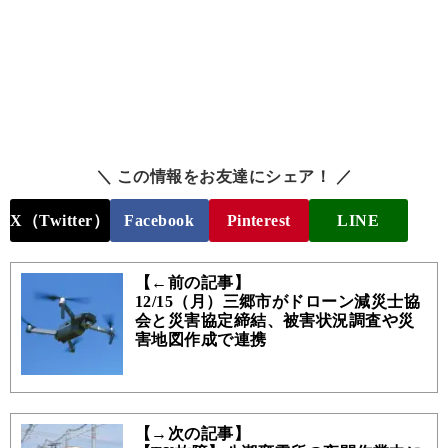
＼ この情報をお友達にシェア！ ／
X（Twitter）
Facebook
Pinterest
LINE
【←前の記事】
12/15（月）三郷市がドローン減災士協
会と災害協定締結、被害状況調査や災
害地図作成で連携
【→次の記事】