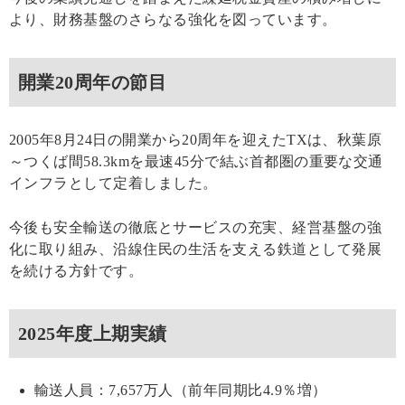
より、財務基盤のさらなる強化を図っています。
開業20周年の節目
2005年8月24日の開業から20周年を迎えたTXは、秋葉原
～つくば間58.3kmを最速45分で結ぶ首都圏の重要な交通
インフラとして定着しました。
今後も安全輸送の徹底とサービスの充実、経営基盤の強
化に取り組み、沿線住民の生活を支える鉄道として発展
を続ける方針です。
2025年度上期実績
輸送人員：7,657万人（前年同期比4.9％増）