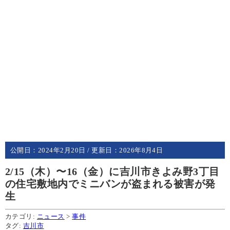
公開日：
2024年2月20日
/ 更新日：
2026年8月4日
2/15（木）〜16（金）に吉川市きよみ野3丁目
の住宅敷地内でミニバンが盗まれる被害が発
生
カテゴリ:
ニュース
>
事件
タグ:
吉川市