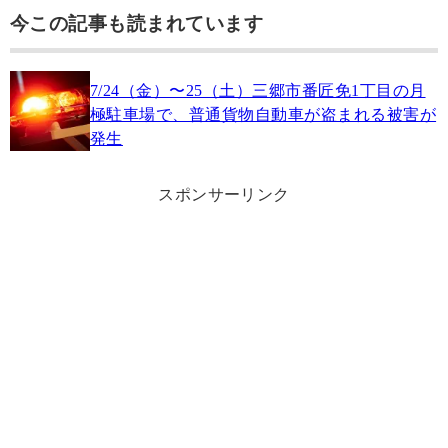
今この記事も読まれています
7/24（金）〜25（土）三郷市番匠免1丁目の月
極駐車場で、普通貨物自動車が盗まれる被害が
発生
スポンサーリンク