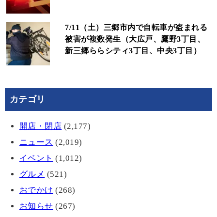
7/11（土）三郷市内で自転車が盗まれる
被害が複数発生（大広戸、鷹野3丁目、
新三郷ららシティ3丁目、中央3丁目）
カテゴリ
開店・閉店
(2,177)
ニュース
(2,019)
イベント
(1,012)
グルメ
(521)
おでかけ
(268)
お知らせ
(267)