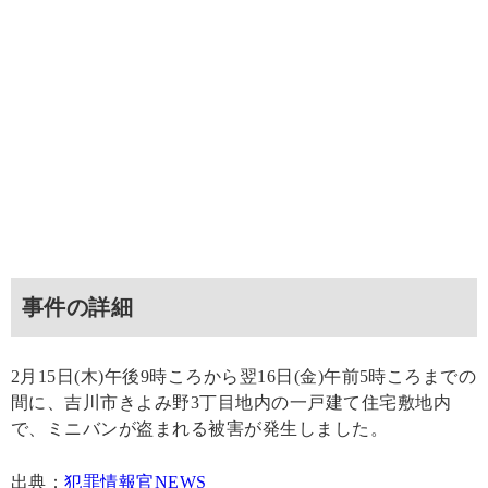
事件の詳細
2月15日(木)午後9時ころから翌16日(金)午前5時ころまでの
間に、吉川市きよみ野3丁目地内の一戸建て住宅敷地内
で、ミニバンが盗まれる被害が発生しました。
出典：
犯罪情報官NEWS