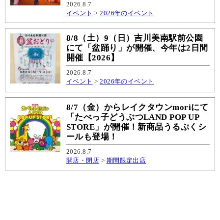
2026.8.7
イベント
>
2026年のイベント
8/8（土）9（日）吉川美南駅前公園
にて「盆踊り」が開催、今年は2日間
開催【2026】
2026.8.7
イベント
>
2026年のイベント
8/7（金）からレイクタウンmoriにて
「たべっ子どうぶつLAND POP UP
STORE」が開催！新商品うるぷくシ
ールも登場！
2026.8.7
開店・閉店
>
期間限定出店