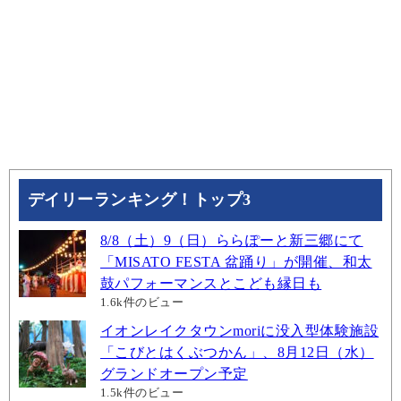
デイリーランキング！トップ3
8/8（土）9（日）ららぽーと新三郷にて
「MISATO FESTA 盆踊り」が開催、和太
鼓パフォーマンスとこども縁日も
1.6k件のビュー
イオンレイクタウンmoriに没入型体験施設
「こびとはくぶつかん」、8月12日（水）
グランドオープン予定
1.5k件のビュー