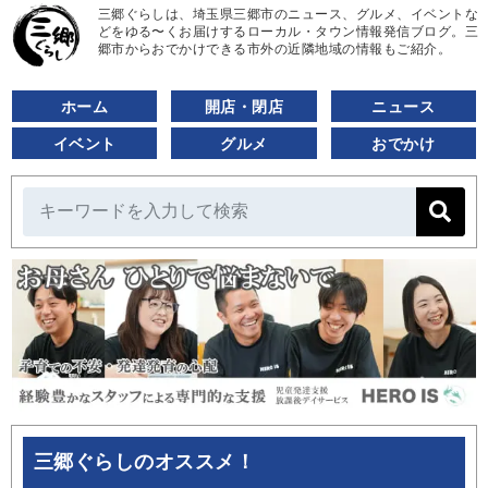
三郷ぐらしは、埼玉県三郷市のニュース、グルメ、イベントな
どをゆる〜くお届けするローカル・タウン情報発信ブログ。三
郷市からおでかけできる市外の近隣地域の情報もご紹介。
ホーム
開店・閉店
ニュース
イベント
グルメ
おでかけ
三郷ぐらしのオススメ！