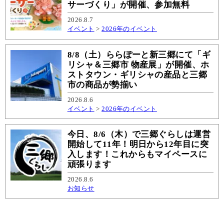
サーづくり」が開催、参加無料
2026.8.7
イベント
>
2026年のイベント
8/8（土）ららぽーと新三郷にて「ギ
リシャ＆三郷市 物産展」が開催、ホ
ストタウン・ギリシャの産品と三郷
市の商品が勢揃い
2026.8.6
イベント
>
2026年のイベント
今日、8/6（木）で三郷ぐらしは運営
開始して11年！明日から12年目に突
入します！これからもマイペースに
頑張ります
2026.8.6
お知らせ