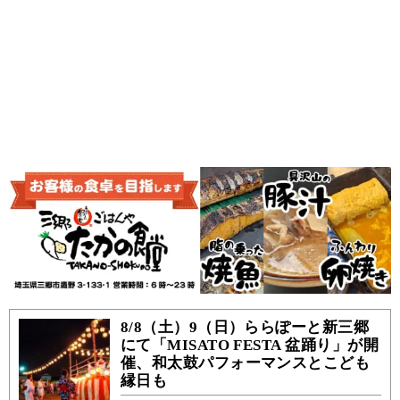
8/8（土）9（日）ららぽーと新三郷
にて「MISATO FESTA 盆踊り」が開
催、和太鼓パフォーマンスとこども
縁日も