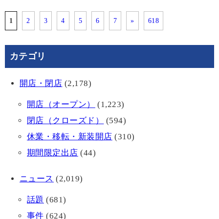
1
2
3
4
5
6
7
»
618
カテゴリ
開店・閉店
(2,178)
開店（オープン）
(1,223)
閉店（クローズド）
(594)
休業・移転・新装開店
(310)
期間限定出店
(44)
ニュース
(2,019)
話題
(681)
事件
(624)