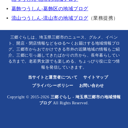
葛飾つうしん-葛飾区の地域ブログ
流山つうしん-流山市の地域ブログ
（業務提携）
三郷ぐらしは、埼玉県三郷市のニュース、グルメ、イベン
ト、開店・閉店情報などをゆる〜くお届けする地域情報ブロ
グ。三郷市からおでかけできる市外の近隣地域の情報もご紹
介。三郷に引っ越してきたばかりの方から、長年暮らしてい
る方まで。老若男女誰でも楽しめる、ちょっぴり役に立つ情
報を発信していきます。
当サイトと運営者について
サイトマップ
プライバシーポリシー
お問い合わせ
Copyright © 2015-2026
三郷ぐらし - 埼玉県三郷市の地域情報
ブログ
All Rights Reserved.