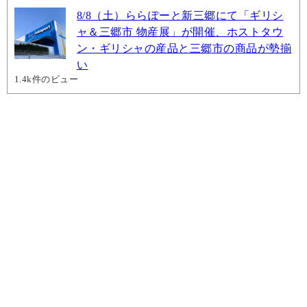
8/8（土）ららぽーと新三郷にて「ギリシ
ャ＆三郷市 物産展」が開催、ホストタウ
ン・ギリシャの産品と三郷市の商品が勢揃
い
1.4k件のビュー