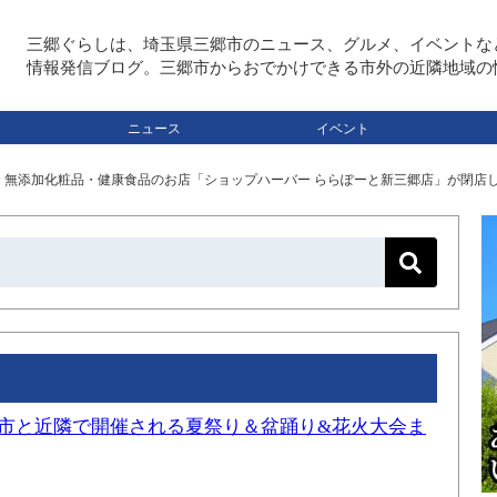
三郷ぐらしは、埼玉県三郷市のニュース、グルメ、イベントな
情報発信ブログ。三郷市からおでかけできる市外の近隣地域の
ニュース
イベント
>
無添加化粧品・健康食品のお店「ショップハーバー ららぽーと新三郷店」が閉店
三郷市と近隣で開催される夏祭り＆盆踊り&花火大会ま