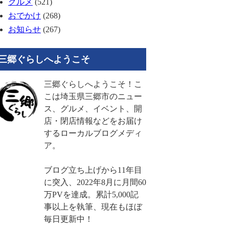
グルメ
(521)
おでかけ
(268)
お知らせ
(267)
三郷ぐらしへようこそ
三郷ぐらしへようこそ！こ
こは埼玉県三郷市のニュー
ス、グルメ、イベント、開
店・閉店情報などをお届け
するローカルブログメディ
ア。
ブログ立ち上げから11年目
に突入、2022年8月に月間60
万PVを達成。累計5,000記
事以上を執筆、現在もほぼ
毎日更新中！