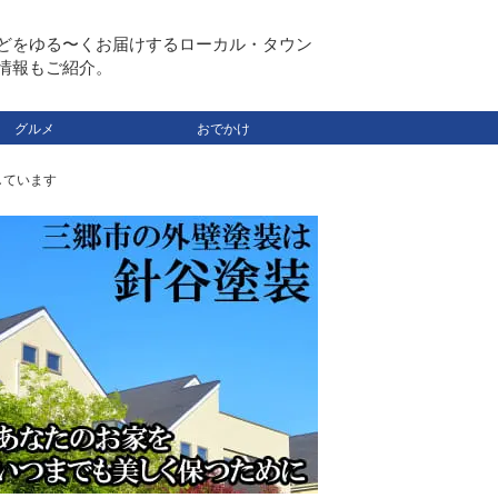
どをゆる〜くお届けするローカル・タウン
情報もご紹介。
グルメ
おでかけ
しています