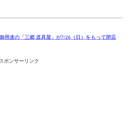
用達の「三郷 道具屋」が7/26（日）をもって閉店
スポンサーリンク