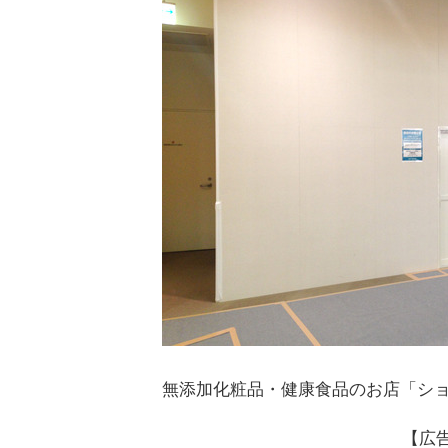
無添加化粧品・健康食品のお店「シ
【広