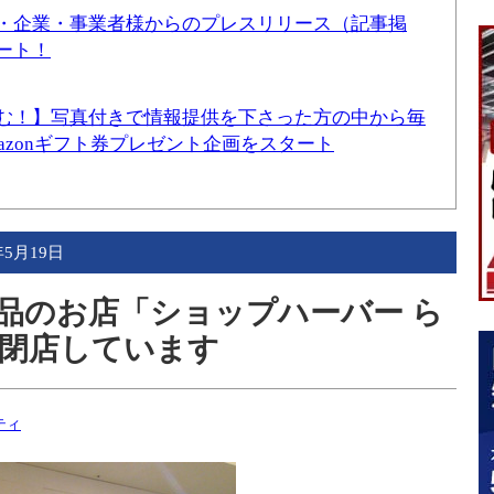
・企業・事業者様からのプレスリリース（記事掲
ート！
む！】写真付きで情報提供を下さった方の中から毎
mazonギフト券プレゼント企画をスタート
年5月19日
品のお店「ショップハーバー ら
閉店しています
ティ