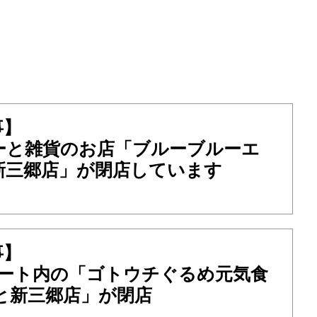
事】
ーと雑貨のお店「ブルーブルーエ
新三郷店」が閉店しています
事】
コート内の「ゴトウチぐるめ元気食
と新三郷店」が閉店