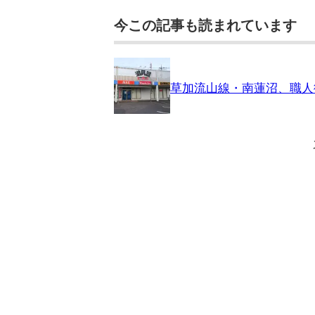
今この記事も読まれています
草加流山線・南蓮沼、職人御