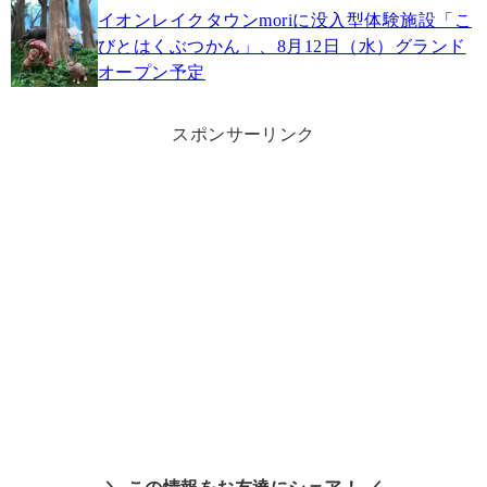
イオンレイクタウンmoriに没入型体験施設「こ
びとはくぶつかん」、8月12日（水）グランド
オープン予定
スポンサーリンク