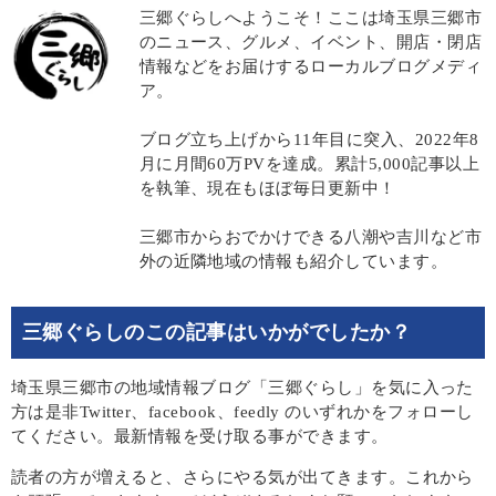
三郷ぐらしへようこそ！ここは埼玉県三郷市
のニュース、グルメ、イベント、開店・閉店
情報などをお届けするローカルブログメディ
ア。
ブログ立ち上げから11年目に突入、2022年8
月に月間60万PVを達成。累計5,000記事以上
を執筆、現在もほぼ毎日更新中！
三郷市からおでかけできる八潮や吉川など市
外の近隣地域の情報も紹介しています。
三郷ぐらしのこの記事はいかがでしたか？
埼玉県三郷市の地域情報ブログ「三郷ぐらし」を気に入った
方は是非Twitter、facebook、feedly のいずれかをフォローし
てください。最新情報を受け取る事ができます。
読者の方が増えると、さらにやる気が出てきます。これから