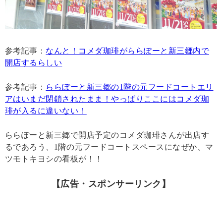
参考記事：
なんと！コメダ珈琲がららぽーと新三郷内で
開店するらしい
参考記事：
ららぽーと新三郷の1階の元フードコートエリ
アはいまだ閉鎖されたまま！やっぱりここにはコメダ珈
琲が入るに違いない！
ららぽーと新三郷で開店予定のコメダ珈琲さんが出店す
るであろう、1階の元フードコートスペースになぜか、マ
ツモトキヨシの看板が！！
【広告・スポンサーリンク】