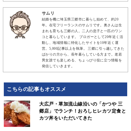
サムリ
結婚を機に埼玉県三郷市に暮らし始めて、約20
年。在宅フリーランスのサムリです。奥さんは生
まれも育ちも三郷の人。二人の息子と一匹のワン
コと暮らしています。 ブロガーとして20年近く活
動し、地域情報に特化したサイトを10年近く運
営。5,000記事以上を執筆。 三郷に引っ越してきた
ばかりの方から、長年暮らしている方まで。老若
男女誰でも楽しめる、ちょっぴり役に立つ情報を
発信していきます。
こちらの記事もオススメ
大広戸・草加流山線沿いの「かつや 三
郷店」でランチ！おろしヒレカツ定食と
カツ丼をいただいてきた