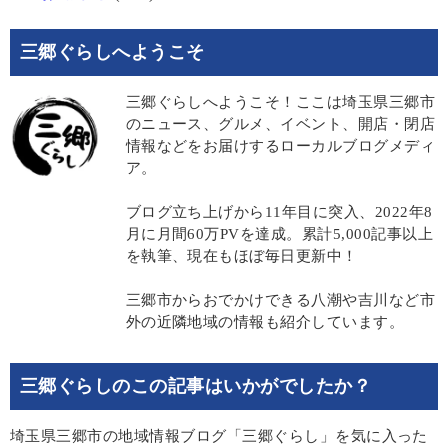
三郷ぐらしへようこそ
三郷ぐらしへようこそ！ここは埼玉県三郷市
のニュース、グルメ、イベント、開店・閉店
情報などをお届けするローカルブログメディ
ア。
ブログ立ち上げから11年目に突入、2022年8
月に月間60万PVを達成。累計5,000記事以上
を執筆、現在もほぼ毎日更新中！
三郷市からおでかけできる八潮や吉川など市
外の近隣地域の情報も紹介しています。
三郷ぐらしのこの記事はいかがでしたか？
埼玉県三郷市の地域情報ブログ「三郷ぐらし」を気に入った