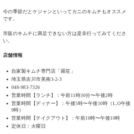
今の季節だとケジャンといってカニのキムチもオススメ
です。
市販のキムチに満足できない方は是非行ってみてくださ
い。
店舗情報
自家製キムチ専門店「羅笙」
埼玉県吉川市美南3-2-3
048-983-7326
営業時間【ランチ】：午前11時30分〜午後2時
営業時間【ディナー】：午後5時〜午後10時（L.O午後
9時）
営業時間【テイクアウト】：午前10時〜午後10時
定休日：火曜日