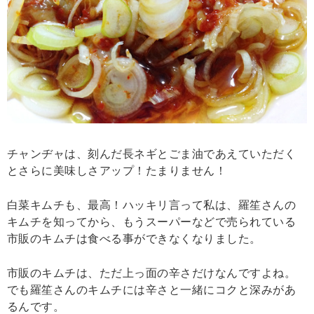
チャンヂャは、刻んだ長ネギとごま油であえていただく
とさらに美味しさアップ！たまりません！
白菜キムチも、最高！ハッキリ言って私は、羅笙さんの
キムチを知ってから、もうスーパーなどで売られている
市販のキムチは食べる事ができなくなりました。
市販のキムチは、ただ上っ面の辛さだけなんですよね。
でも羅笙さんのキムチには辛さと一緒にコクと深みがあ
るんです。