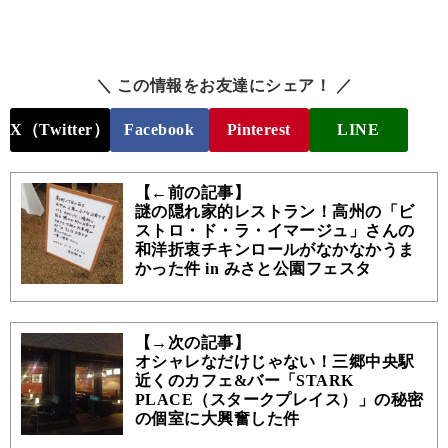
＼ この情報をお友達にシェア！ ／
X（Twitter）
Facebook
Pinterest
LINE
【←前の記事】
謎の隠れ家的レストラン！高州の「ビ
ストロ・ド・ラ・イマージュ」さんの
和洋折衷チキンロールがなかなかうま
かった件 in みさと公園フェスタ
【→次の記事】
オシャレなだけじゃない！三郷中央駅
近くのカフェ&バー「STARK
PLACE（スタークプレイス）」の秘密
の個室に大興奮した件