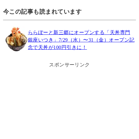
今この記事も読まれています
ららぽーと新三郷にオープンする「天丼専門
銀座いつき」7/29（水）〜31（金）オープン記
念で天丼が100円引きに！
スポンサーリンク