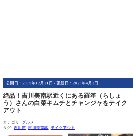
公開日：
2015年12月21日
/ 更新日：
2025年4月2日
絶品！吉川美南駅近くにある羅笙（らしょ
う）さんの白菜キムチとチャンジャをテイク
アウト
カテゴリ:
グルメ
タグ:
吉川市
,
吉川美南駅
,
テイクアウト