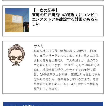
【→次の記事】
東町の江戸川沿いの道近くにコンビニ
エンスストアを建設する計画があるら
しい
サムリ
結婚を機に埼玉県三郷市に暮らし始めて、約20
年。在宅フリーランスのサムリです。奥さんは生
まれも育ちも三郷の人。二人の息子と一匹のワン
コと暮らしています。 ブロガーとして20年近く活
動し、地域情報に特化したサイトを10年近く運
営。5,000記事以上を執筆。 三郷に引っ越してきた
ばかりの方から、長年暮らしている方まで。老若
男女誰でも楽しめる、ちょっぴり役に立つ情報を
発信していきます。