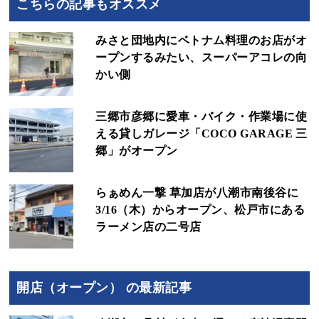
こちらの記事もオススメ
みさと団地内にベトナム料理のお店がオ
ープンするみたい、スーパーアコレの向
かい側
三郷市彦郷に愛車・バイク・作業場に使
える貸しガレージ「COCO GARAGE 三
郷」がオープン
らぁめん一撃 草加店が八潮市南後谷に
3/16（木）からオープン、松戸市にある
ラーメン店の二号店
開店（オープン） の最新記事