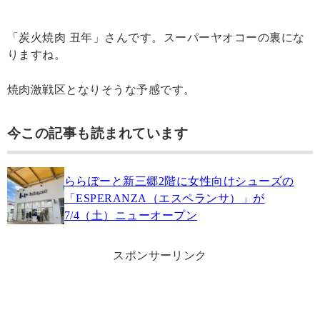
「炭火焼肉 丑年」さんです。スーパーヤオコーの裏にな
りますね。
焼肉激戦区となりそうな予感です。
今この記事も読まれています
ららぽーと新三郷2階に女性向けシューズの
「ESPERANZA（エスペランサ）」が
7/4（土）ニューオープン
スポンサーリンク