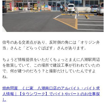
信号のある交差点があり、反対側の角には「オリジン弁
当」さんと「どらっぐぱぱす」さんがあります。
ちょうど情報提供をいただくちょっとまえに八潮駅周辺
を散策していて、この場所で建設工事が行われていたの
で、何が建つのだろう？と撮影だけしていたんですよ
ね。
焼肉問屋 くに家 八潮南口店のアルバイト・バイト求
人情報｜【タウンワーク】でバイトやパートのお仕事探
し