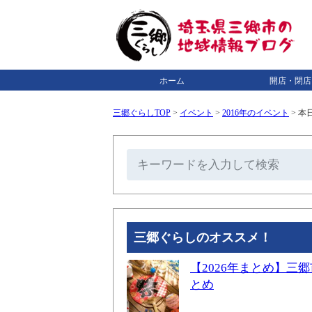
ホーム
開店・閉店
三郷ぐらしTOP
>
イベント
>
2016年のイベント
>
本日
三郷ぐらしのオススメ！
【2026年まとめ】
とめ