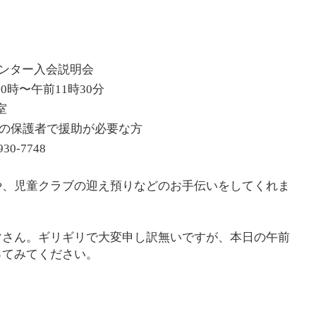
ンター入会説明会
0時〜午前11時30分
室
供の保護者で援助が必要な方
0-7748
や、児童クラブの迎え預りなどのお手伝いをしてくれま
マさん。ギリギリで大変申し訳無いですが、本日の午前
ってみてください。