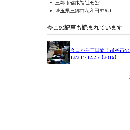
三郷市健康福祉会館
埼玉県三郷市花和田638-1
今この記事も読まれています
今日から三日間！越谷市の
12/23〜12/25【2016】