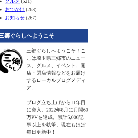
グルメ
(521)
おでかけ
(268)
お知らせ
(267)
三郷ぐらしへようこそ
三郷ぐらしへようこそ！こ
こは埼玉県三郷市のニュー
ス、グルメ、イベント、開
店・閉店情報などをお届け
するローカルブログメディ
ア。
ブログ立ち上げから11年目
に突入、2022年8月に月間60
万PVを達成。累計5,000記
事以上を執筆、現在もほぼ
毎日更新中！