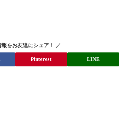
情報をお友達にシェア！ ／
k
Pinterest
LINE