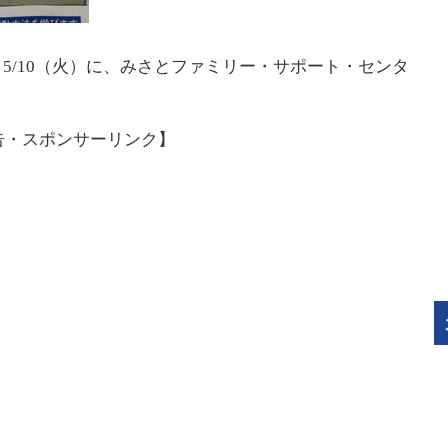
5/10（火）に、みさとファミリー・サポート・センタ
告・スポンサーリンク】