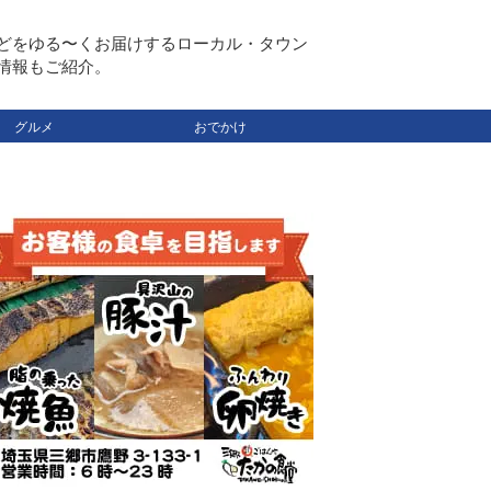
どをゆる〜くお届けするローカル・タウン
情報もご紹介。
グルメ
おでかけ