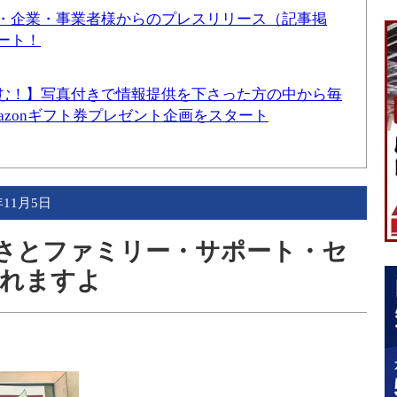
・企業・事業者様からのプレスリリース（記事掲
ート！
む！】写真付きで情報提供を下さった方の中から毎
mazonギフト券プレゼント企画をスタート
年11月5日
、みさとファミリー・サポート・セ
われますよ