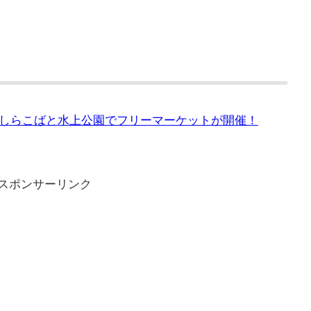
しらこばと水上公園でフリーマーケットが開催！
スポンサーリンク