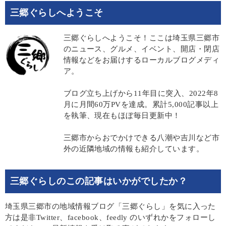
三郷ぐらしへようこそ
三郷ぐらしへようこそ！ここは埼玉県三郷市
のニュース、グルメ、イベント、開店・閉店
情報などをお届けするローカルブログメディ
ア。
ブログ立ち上げから11年目に突入、2022年8
月に月間60万PVを達成。累計5,000記事以上
を執筆、現在もほぼ毎日更新中！
三郷市からおでかけできる八潮や吉川など市
外の近隣地域の情報も紹介しています。
三郷ぐらしのこの記事はいかがでしたか？
埼玉県三郷市の地域情報ブログ「三郷ぐらし」を気に入った
方は是非Twitter、facebook、feedly のいずれかをフォローし