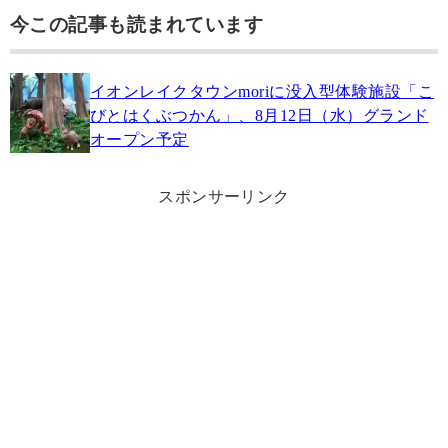
今この記事も読まれています
イオンレイクタウンmoriに没入型体験施設「こ
びとはくぶつかん」、8月12日（水）グランド
オープン予定
スポンサーリンク