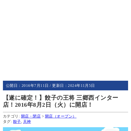
公開日：
2016年7月11日
/ 更新日：
2024年11月5日
【遂に確定！】餃子の王将 三郷西インター
店！2016年8月2日（火）に開店！
カテゴリ:
開店・閉店
>
開店（オープン）
タグ:
餃子
,
天神