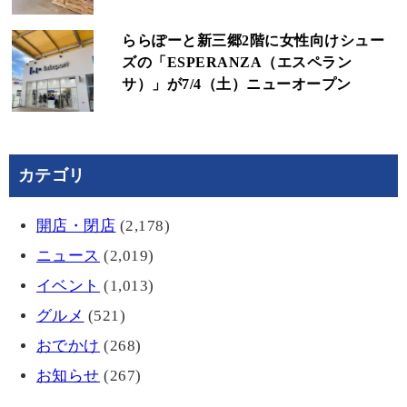
ららぽーと新三郷2階に女性向けシュー
ズの「ESPERANZA（エスペラン
サ）」が7/4（土）ニューオープン
カテゴリ
開店・閉店
(2,178)
ニュース
(2,019)
イベント
(1,013)
グルメ
(521)
おでかけ
(268)
お知らせ
(267)