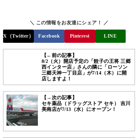
＼ この情報をお友達にシェア！ ／
X（Twitter）
Facebook
Pinterest
LINE
【←前の記事】
8/2（火）開店予定の「餃子の王将 三郷
西インター店」さんの隣に「ローソン
三郷天神一丁目店」が7/14（木）に開
店しますよ！
【→次の記事】
セキ薬品（ドラッグストア セキ） 吉川
美南店が7/13（水）にオープン！