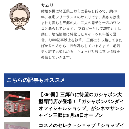
サムリ
結婚を機に埼玉県三郷市に暮らし始めて、約20
年。在宅フリーランスのサムリです。奥さんは生
まれも育ちも三郷の人。二人の息子と一匹のワン
コと暮らしています。 ブロガーとして20年近く活
動し、地域情報に特化したサイトを10年近く運
営。5,000記事以上を執筆。 三郷に引っ越してきた
ばかりの方から、長年暮らしている方まで。老若
男女誰でも楽しめる、ちょっぴり役に立つ情報を
発信していきます。
こちらの記事もオススメ
【360面】三郷市に待望のガシャポン大
型専門店が登場！「ガシャポンバンダイ
オフィシャルショップ」がシネマサンシ
ャイン三郷に8月29日オープン
コスメのセレクトショップ「ショップイ