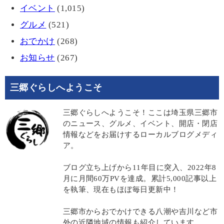
イベント
(1,015)
グルメ
(521)
おでかけ
(268)
お知らせ
(267)
三郷ぐらしへようこそ
三郷ぐらしへようこそ！ここは埼玉県三郷市
のニュース、グルメ、イベント、開店・閉店
情報などをお届けするローカルブログメディ
ア。
ブログ立ち上げから11年目に突入、2022年8
月に月間60万PVを達成。累計5,000記事以上
を執筆、現在もほぼ毎日更新中！
三郷市からおでかけできる八潮や吉川など市
外の近隣地域の情報も紹介しています。