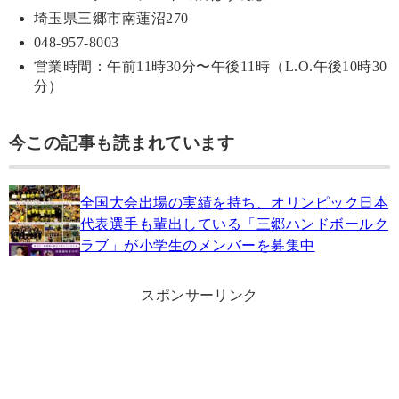
埼玉県三郷市南蓮沼270
048-957-8003
営業時間：午前11時30分〜午後11時（L.O.午後10時30
分）
今この記事も読まれています
全国大会出場の実績を持ち、オリンピック日本
代表選手も輩出している「三郷ハンドボールク
ラブ」が小学生のメンバーを募集中
スポンサーリンク