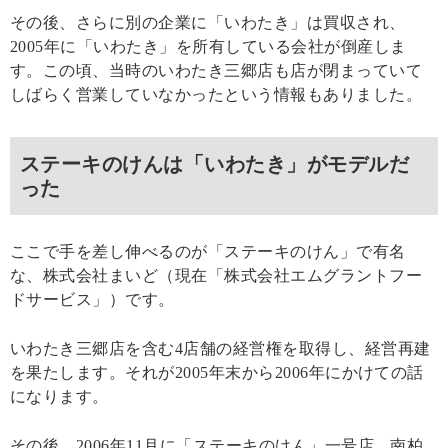
その後、さらに別の企業に「いわたき」は買収され、
2005年に「いわたき」を所有している会社が倒産しま
す。この頃、当時のいわたき三郷店も店が閉まっていて
しばらく営業していなかったという情報もありました。
ステーキのけんは「いわたき」がモデルだ
った
ここで手を差し伸べるのが「ステーキのけん」で有名
な、株式会社まいど（現在「株式会社エムグラントフー
ドサービス」）です。
いわたき三郷店を含む4店舗の経営権を取得し、経営再建
を果たします。それが2005年末から2006年にかけての話
になります。
その後、2006年11月に「ステーキのけん」一号店、南柏