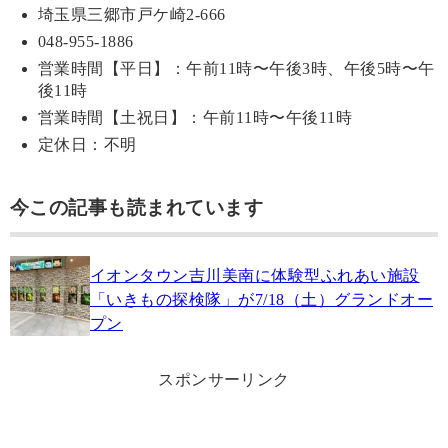
埼玉県三郷市戸ケ崎2-666
048-955-1886
営業時間【平日】：午前11時〜午後3時、午後5時〜午
後11時
営業時間【土祝日】：午前11時〜午後11時
定休日：不明
今この記事も読まれています
イオンタウン吉川美南に体験型ふれあい施設
「いきもの探検隊」が7/18（土）グランドオー
プン
スポンサーリンク