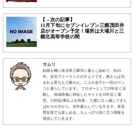
【→次の記事】
11月下旬にセブンイレブン三郷茂田井
店がオープン予定！場所は大場川と三
郷北高等学校の間
サムリ
結婚を機に埼玉県三郷市に暮らし始めて、約20
年。在宅フリーランスのサムリです。奥さんは生
まれも育ちも三郷の人。二人の息子と一匹のワン
コと暮らしています。 ブロガーとして20年近く活
動し、地域情報に特化したサイトを10年近く運
営。5,000記事以上を執筆。 三郷に引っ越してきた
ばかりの方から、長年暮らしている方まで。老若
男女誰でも楽しめる、ちょっぴり役に立つ情報を
発信していきます。