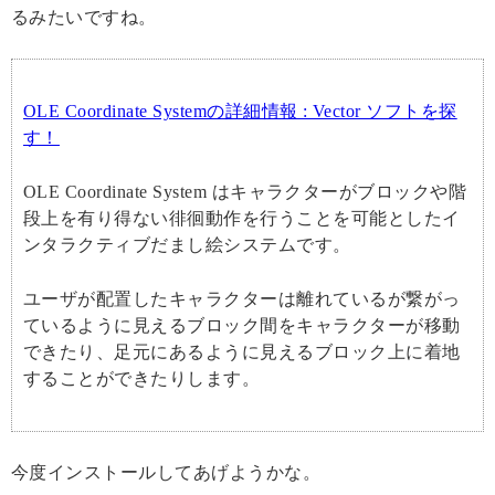
るみたいですね。
OLE Coordinate Systemの詳細情報 : Vector ソフトを探
す！
OLE Coordinate System はキャラクターがブロックや階
段上を有り得ない徘徊動作を行うことを可能としたイ
ンタラクティブだまし絵システムです。
ユーザが配置したキャラクターは離れているが繋がっ
ているように見えるブロック間をキャラクターが移動
できたり、足元にあるように見えるブロック上に着地
することができたりします。
今度インストールしてあげようかな。