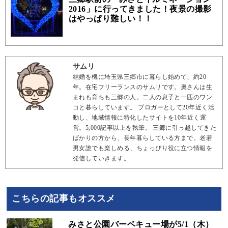
2016」に行ってきました！夜景の撮影
はやっぱり難しい！！
サムリ
結婚を機に埼玉県三郷市に暮らし始めて、約20
年。在宅フリーランスのサムリです。奥さんは生
まれも育ちも三郷の人。二人の息子と一匹のワン
コと暮らしています。 ブロガーとして20年近く活
動し、地域情報に特化したサイトを10年近く運
営。5,000記事以上を執筆。 三郷に引っ越してきた
ばかりの方から、長年暮らしている方まで。老若
男女誰でも楽しめる、ちょっぴり役に立つ情報を
発信していきます。
こちらの記事もオススメ
みさと公園バーベキュー場が5/1（木）