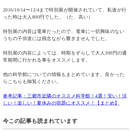
2016/10/14〜12/4まで特別展が開催されていて、私達が行
った時は大人800円でした。（た、高い）
特別展の内容は電車だったので、電車に一切興味のない
うちの子供達には残念ながら響きませんでした。
特別展の内容によっては、時期をずらして大人300円の通
常期間に行かれる事をオススメします。
他の科学館についての情報もまとめています。良かった
らこちらも御覧ください。
参考記事：
三郷市近隣のオススメ科学館！4選！安い！涼
しい！楽しい！夏休みの宿題にオススメ！【まとめ】
今この記事も読まれています