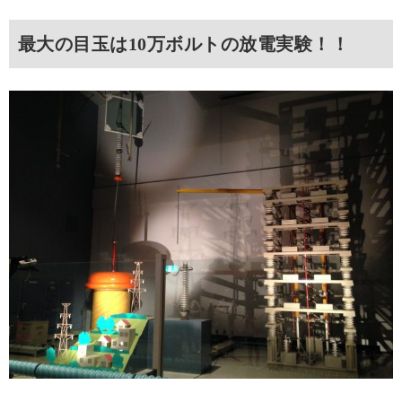
最大の目玉は10万ボルトの放電実験！！