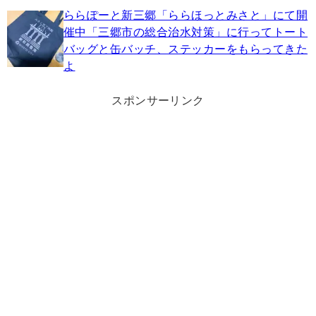
ららぽーと新三郷「ららほっとみさと」にて開
催中「三郷市の総合治水対策」に行ってトート
バッグと缶バッチ、ステッカーをもらってきた
よ
スポンサーリンク