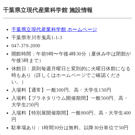
千葉県立現代産業科学館 施設情報
千葉県立現代産業科学館 ホームページ
千葉県市川市鬼高1-1-3
047-379-2000
開館時間：午前9時〜午後4時30分（夏休み中は閉館が
午後5時まで）
休館日：原則毎週月曜日と変則的に火曜日休館になる
時もあり（詳しくはホームページでご確認くださ
い。）
入場料【通常】一般300円、高・大学生150円
入場料【プラネタリウム開催期間】一般500円、高・
大学生250円
入場料【特別展開催期間】一般800円、高・大学生400
円
駐車場あり：1時間30分は無料。以降30分単位で50円