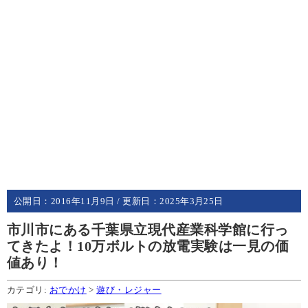
公開日：
2016年11月9日
/ 更新日：
2025年3月25日
市川市にある千葉県立現代産業科学館に行っ
てきたよ！10万ボルトの放電実験は一見の価
値あり！
カテゴリ:
おでかけ
>
遊び・レジャー