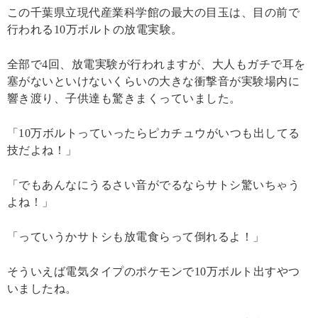
この千葉県立現代産業科学館の最大の目玉は、目の前で
行われる10万ボルトの放電実験。
全部で4回、放電実験が行われますが、大人もガチで耳を
塞がないといけないくらいの大きな衝撃音が実験場内に
響き渡り、子供達も驚きまくっていました。
「10万ボルトっていったらピカチュウがいつも出してる
技だよね！」
「でもあんなにうるさい音がでるならサトシ驚いちゃう
よね！」
「っていうかサトシも放電食らって倒れるよ！」
そういえば電気タイプのポケモンで10万ボルト出すやつ
いましたね。