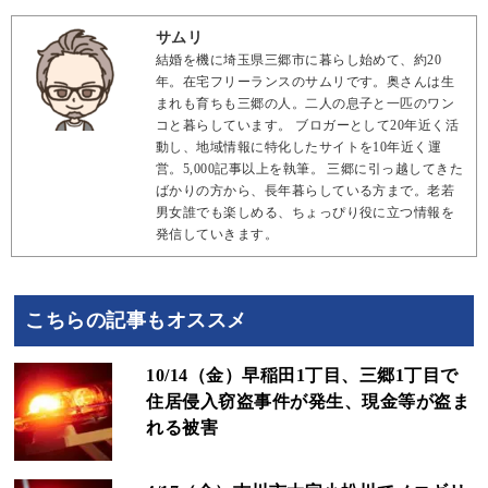
サムリ
結婚を機に埼玉県三郷市に暮らし始めて、約20
年。在宅フリーランスのサムリです。奥さんは生
まれも育ちも三郷の人。二人の息子と一匹のワン
コと暮らしています。 ブロガーとして20年近く活
動し、地域情報に特化したサイトを10年近く運
営。5,000記事以上を執筆。 三郷に引っ越してきた
ばかりの方から、長年暮らしている方まで。老若
男女誰でも楽しめる、ちょっぴり役に立つ情報を
発信していきます。
こちらの記事もオススメ
10/14（金）早稲田1丁目、三郷1丁目で
住居侵入窃盗事件が発生、現金等が盗ま
れる被害