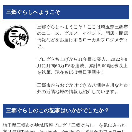
三郷ぐらしへようこそ
三郷ぐらしへようこそ！ここは埼玉県三郷市
のニュース、グルメ、イベント、開店・閉店
情報などをお届けするローカルブログメディ
ア。
ブログ立ち上げから11年目に突入、2022年8
月に月間60万PVを達成。累計5,000記事以上
を執筆、現在もほぼ毎日更新中！
三郷市からおでかけできる八潮や吉川など市
外の近隣地域の情報も紹介しています。
三郷ぐらしのこの記事はいかがでしたか？
埼玉県三郷市の地域情報ブログ「三郷ぐらし」を気に入った
方は是非Twitter、facebook、feedly のいずれかをフォローし