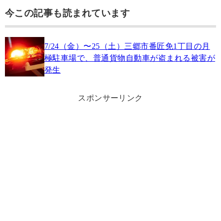
今この記事も読まれています
7/24（金）〜25（土）三郷市番匠免1丁目の月
極駐車場で、普通貨物自動車が盗まれる被害が
発生
スポンサーリンク