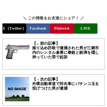
＼ この情報をお友達にシェア！ ／
X（Twitter）
Facebook
Pinterest
LINE
【←前の記事】
振り込め詐欺で逮捕された男が三郷市
内のレンタル倉庫に拳銃と銃弾を隠し
持っていた罪で起訴
【→次の記事】
外環自動車道で対向車にパチンコ玉を
投げつけた男が逮捕