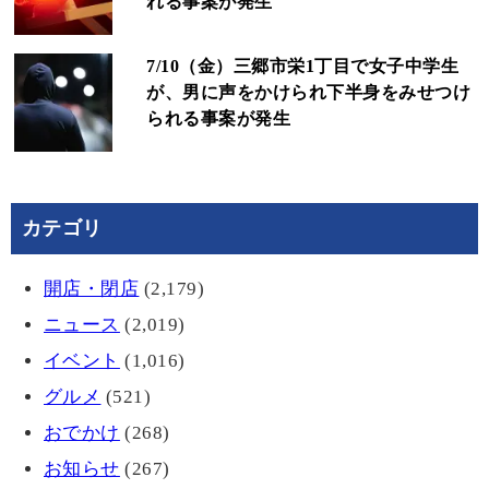
れる事案が発生
7/10（金）三郷市栄1丁目で女子中学生
が、男に声をかけられ下半身をみせつけ
られる事案が発生
カテゴリ
開店・閉店
(2,179)
ニュース
(2,019)
イベント
(1,016)
グルメ
(521)
おでかけ
(268)
お知らせ
(267)