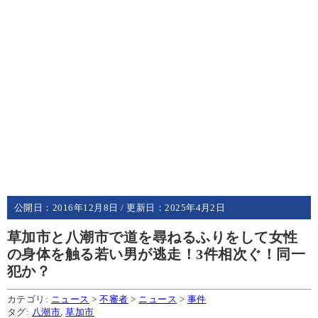
公開日：
2016年12月8日
/ 更新日：
2025年4月2日
草加市と八潮市で道を尋ねるふりをして女性
の身体を触る若い男が逃走！3件相次ぐ！同一
犯か？
カテゴリ:
ニュース
>
不審者
>
ニュース
>
事件
タグ:
八潮市
,
草加市