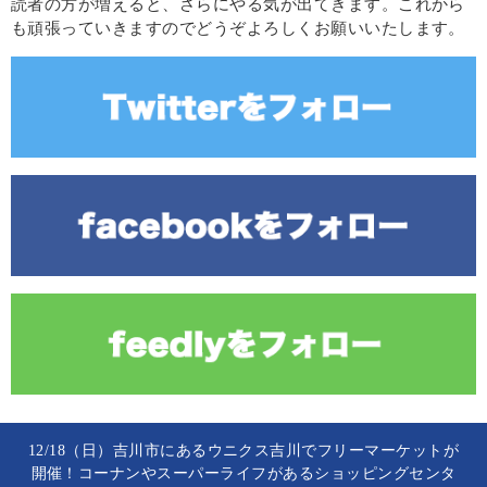
読者の方が増えると、さらにやる気が出てきます。これから
も頑張っていきますのでどうぞよろしくお願いいたします。
12/18（日）吉川市にあるウニクス吉川でフリーマーケットが
開催！コーナンやスーパーライフがあるショッピングセンタ