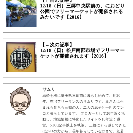
【←前の記事】
12/18（日）三郷中央駅前の、におどり
公園でフリーマーケットが開催される
みたいです【2016】
【→次の記事】
12/18（日）松戸南部市場でフリーマー
ケットが開催されます【2016】
サムリ
結婚を機に埼玉県三郷市に暮らし始めて、約20
年。在宅フリーランスのサムリです。奥さんは生
まれも育ちも三郷の人。二人の息子と一匹のワン
コと暮らしています。 ブロガーとして20年近く活
動し、地域情報に特化したサイトを10年近く運
営。5,000記事以上を執筆。 三郷に引っ越してきた
ばかりの方から、長年暮らしている方まで。老若