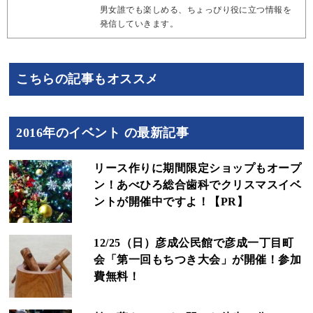
男女誰でも楽しめる、ちょっぴり役に立つ情報を
発信していきます。
こちらの記事もオススメ
2016年のイベント の最新記事
リース作りに期間限定ショップもオープ
ン！あべひろ総合歯科でクリスマスイベ
ントが開催中ですよ！【PR】
12/25（日）彦成公民館で彦成一丁目町
会「第一回もちつき大会」が開催！参加
費無料！