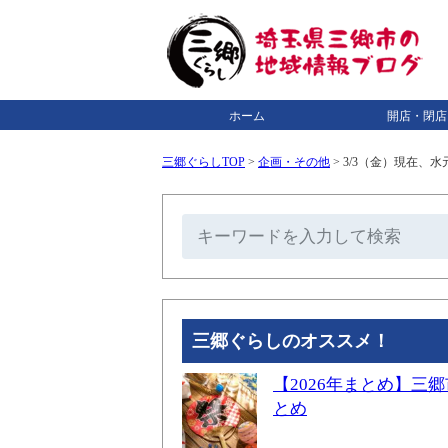
ホーム
開店・閉店
三郷ぐらしTOP
>
企画・その他
>
3/3（金）現在、
三郷ぐらしのオススメ！
【2026年まとめ】
とめ