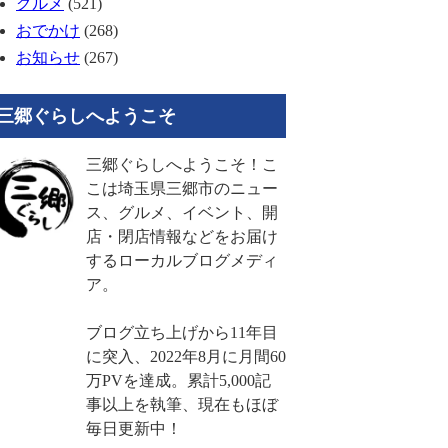
グルメ
(521)
おでかけ
(268)
お知らせ
(267)
三郷ぐらしへようこそ
三郷ぐらしへようこそ！こ
こは埼玉県三郷市のニュー
ス、グルメ、イベント、開
店・閉店情報などをお届け
するローカルブログメディ
ア。
ブログ立ち上げから11年目
に突入、2022年8月に月間60
万PVを達成。累計5,000記
事以上を執筆、現在もほぼ
毎日更新中！