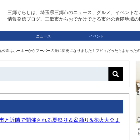
三郷ぐらしは、埼玉県三郷市のニュース、グルメ、イベントな
情報発信ブログ。三郷市からおでかけできる市外の近隣地域の
ニュース
イベント
水元公園はホーホーからブーバーの巣に変更になりました！ブビィだったらよかった
三郷市と近隣で開催される夏祭り＆盆踊り&花火大会ま