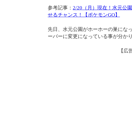
参考記事：
2/20（月）現在！水元
せるチャンス！【ポケモンGO】
先日、水元公園がホーホーの巣になっ
ーバーに変更になっている事が分か
【広