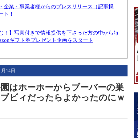
・企業・事業者様からのプレスリリース（記事掲
ート！
む！】写真付きで情報提供を下さった方の中から毎
mazonギフト券プレゼント企画をスタート
1月14日
元公園はホーホーからブーバーの巣
！ブビィだったらよかったのにｗ