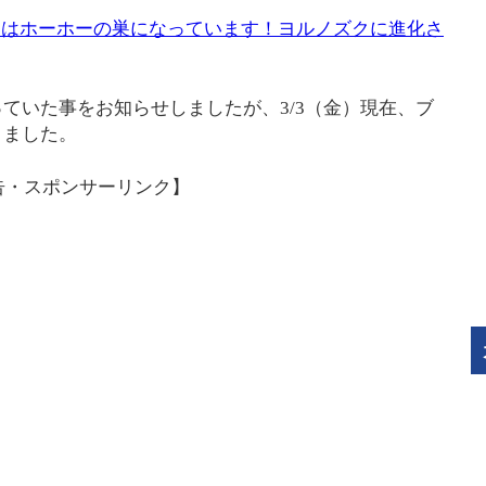
公園はホーホーの巣になっています！ヨルノズクに進化さ
ていた事をお知らせしましたが、3/3（金）現在、ブ
りました。
告・スポンサーリンク】