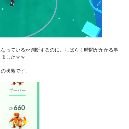
になっているか判断するのに、しばらく時間がかかる事
りましたｗｗ
この状態です。