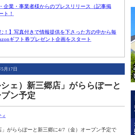
・企業・事業者様からのプレスリリース（記事掲
ート！
む！】写真付きで情報提供を下さった方の中から毎
mazonギフト券プレゼント企画をスタート
年5月17日
マルシェ）新三郷店」がららぽーと
ープン予定
ティ
郷店」がららぽーと新三郷に4/7（金）オープン予定で