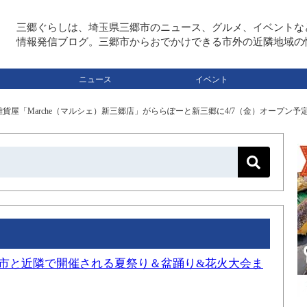
三郷ぐらしは、埼玉県三郷市のニュース、グルメ、イベントな
情報発信ブログ。三郷市からおでかけできる市外の近隣地域の
ニュース
イベント
貨屋「Marche（マルシェ）新三郷店」がららぽーと新三郷に4/7（金）オープン予
三郷市と近隣で開催される夏祭り＆盆踊り&花火大会ま