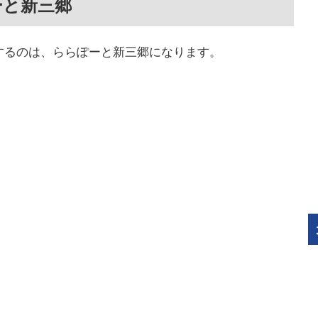
ーと新三郷
店するのは、ららぽーと新三郷になります。