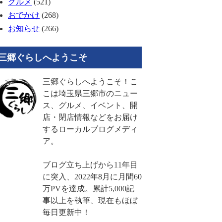
グルメ
(521)
おでかけ
(268)
お知らせ
(266)
三郷ぐらしへようこそ
三郷ぐらしへようこそ！こ
こは埼玉県三郷市のニュー
ス、グルメ、イベント、開
店・閉店情報などをお届け
するローカルブログメディ
ア。
ブログ立ち上げから11年目
に突入、2022年8月に月間60
万PVを達成。累計5,000記
事以上を執筆、現在もほぼ
毎日更新中！