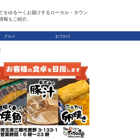
どをゆる〜くお届けするローカル・タウン
情報もご紹介。
グルメ
おでかけ
定