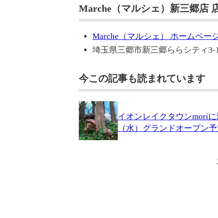
Marche（マルシェ）新三郷店 
Marche（マルシェ） ホームペー
埼玉県三郷市新三郷ららシティ3-1
今この記事も読まれています
イオンレイクタウンmori
（水）グランドオープン予