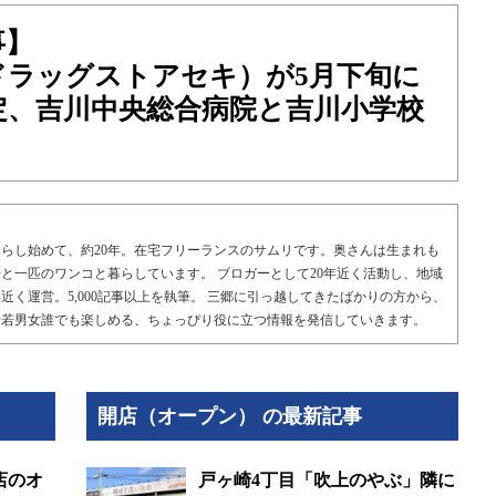
事】
ドラッグストアセキ）が5月下旬に
定、吉川中央総合病院と吉川小学校
らし始めて、約20年。在宅フリーランスのサムリです。奥さんは生まれも
と一匹のワンコと暮らしています。 ブロガーとして20年近く活動し、地域
近く運営。5,000記事以上を執筆。 三郷に引っ越してきたばかりの方から、
老若男女誰でも楽しめる、ちょっぴり役に立つ情報を発信していきます。
開店（オープン） の最新記事
店のオ
戸ヶ崎4丁目「吹上のやぶ」隣に