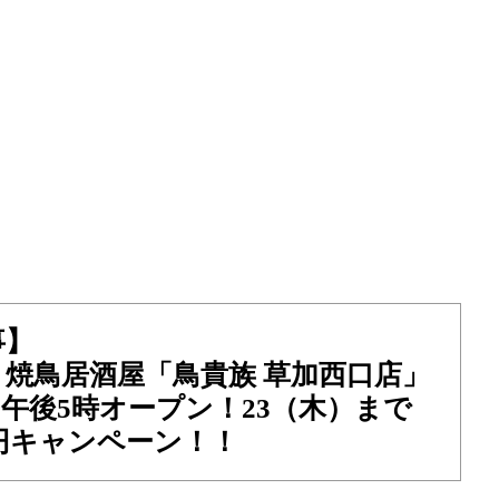
事】
焼鳥居酒屋「鳥貴族 草加西口店」
水）午後5時オープン！23（木）まで
円キャンペーン！！