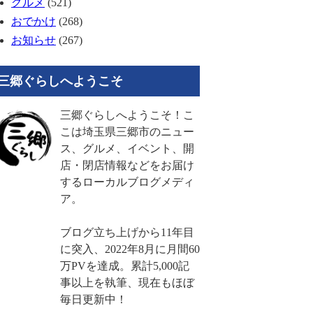
グルメ
(521)
おでかけ
(268)
お知らせ
(267)
三郷ぐらしへようこそ
三郷ぐらしへようこそ！こ
こは埼玉県三郷市のニュー
ス、グルメ、イベント、開
店・閉店情報などをお届け
するローカルブログメディ
ア。
ブログ立ち上げから11年目
に突入、2022年8月に月間60
万PVを達成。累計5,000記
事以上を執筆、現在もほぼ
毎日更新中！