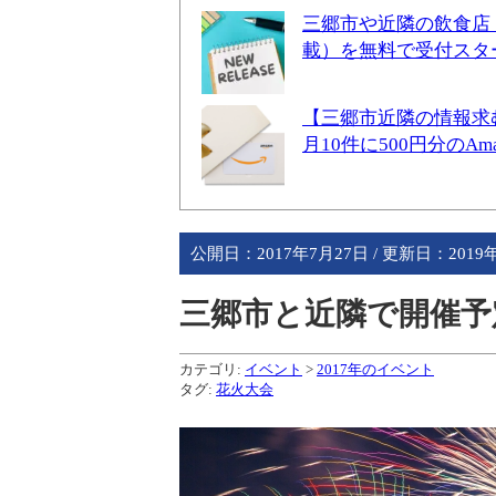
三郷市や近隣の飲食店
載）を無料で受付スタ
【三郷市近隣の情報求
月10件に500円分のA
公開日：
2017年7月27日
/ 更新日：
2019
三郷市と近隣で開催予定
カテゴリ:
イベント
>
2017年のイベント
タグ:
花火大会