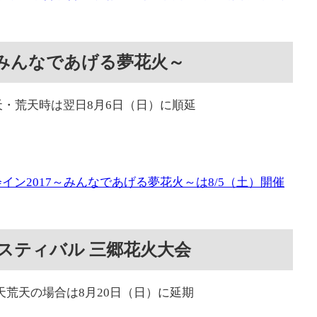
～みんなであげる夢花火～
雨天・荒天時は翌日8月6日（日）に順延
ン2017～みんなであげる夢花火～は8/5（土）開催
スティバル 三郷花火大会
雨天荒天の場合は8月20日（日）に延期