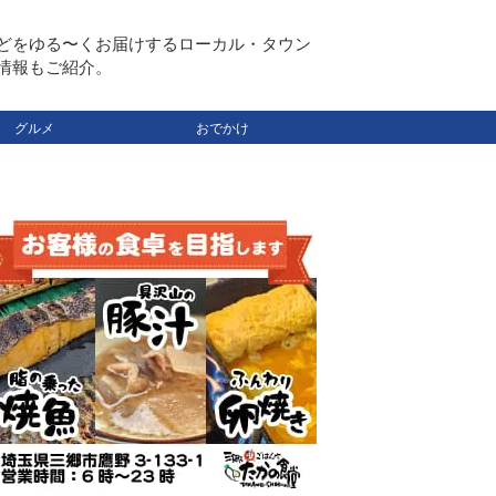
どをゆる〜くお届けするローカル・タウン
情報もご紹介。
グルメ
おでかけ