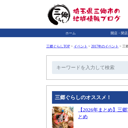
ホーム
開店・閉店
三郷ぐらしTOP
>
イベント
>
2017年のイベント
>
三郷
三郷ぐらしのオススメ！
【2026年まとめ】
とめ