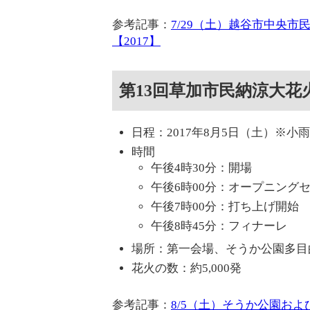
参考記事：
7/29（土）越谷市中央市
【2017】
第13回草加市民納涼大花
日程：2017年8月5日（土）※小
時間
午後4時30分：開場
午後6時00分：オープニング
午後7時00分：打ち上げ開始
午後8時45分：フィナーレ
場所：第一会場、そうか公園多目
花火の数：約5,000発
参考記事：
8/5（土）そうか公園お