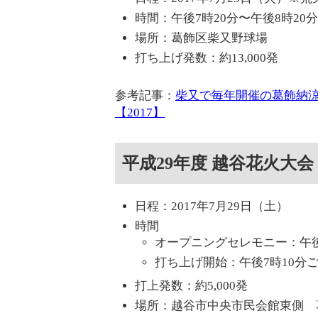
時間：午後7時20分〜午後8時20分
場所：葛飾区柴又野球場
打ち上げ発数：約13,000発
参考記事：
柴又で毎年開催の葛飾納涼
【2017】
平成29年度 越谷花火大会
日程：2017年7月29日（土）
時間
オープニングセレモニー：午
打ち上げ開始：午後7時10分
打上発数：約5,000発
場所：越谷市中央市民会館東側 