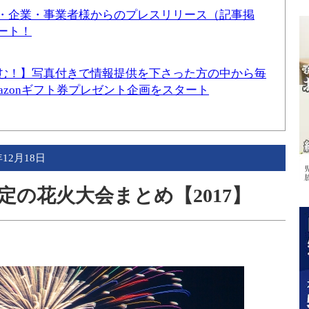
・企業・事業者様からのプレスリリース（記事掲
ート！
む！】写真付きで情報提供を下さった方の中から毎
mazonギフト券プレゼント企画をスタート
年12月18日
の花火大会まとめ【2017】