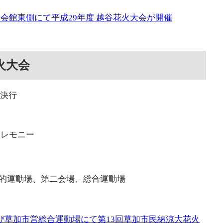
民会館東側にて平成29年度 越谷花火大会が開催
火大会
雨決行
セレモニー
的運動場、第二会場、総合運動場
よび草加市営総合運動場にて第13回草加市民納涼大花火