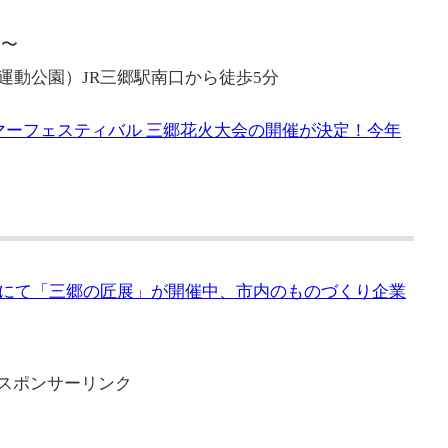
分〜
運動公園）JR三郷駅南口から徒歩5分
サマーフェスティバル 三郷花火大会の開催が決定！今年
にて「三郷の匠展」が開催中、市内のものづくり企業
スポンサーリンク