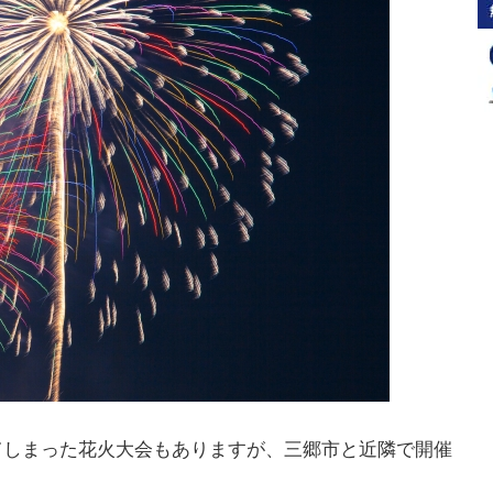
てしまった花火大会もありますが、三郷市と近隣で開催
。