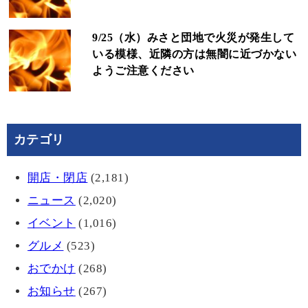
9/25（水）みさと団地で火災が発生して
いる模様、近隣の方は無闇に近づかない
ようご注意ください
カテゴリ
開店・閉店
(2,181)
ニュース
(2,020)
イベント
(1,016)
グルメ
(523)
おでかけ
(268)
お知らせ
(267)