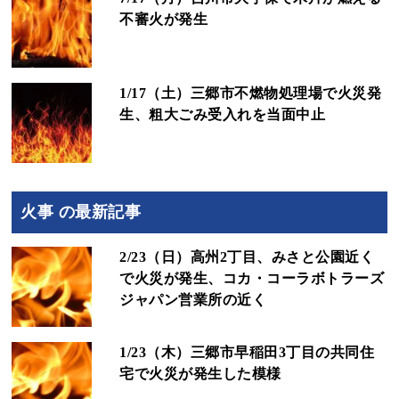
不審火が発生
1/17（土）三郷市不燃物処理場で火災発
生、粗大ごみ受入れを当面中止
火事 の最新記事
2/23（日）高州2丁目、みさと公園近く
で火災が発生、コカ・コーラボトラーズ
ジャパン営業所の近く
1/23（木）三郷市早稲田3丁目の共同住
宅で火災が発生した模様