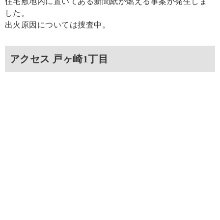
住宅敷地内に置いてある新聞紙が燃える事案が発生しま
した。
出火原因については捜査中。
アクセス 戸ヶ崎1丁目