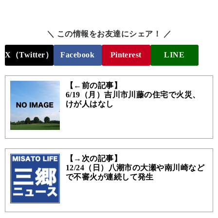
＼ この情報をお友達にシェア！ ／
X（Twitter）
Facebook
Pinterest
LINE
【←前の記事】
6/19（月）吉川市川藤の住宅で火災、
けが人はなし
【→次の記事】
12/24（日）八潮市の大瀬や南川崎など
で不審火が連続して発生