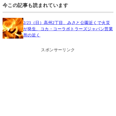
今この記事も読まれています
2/23（日）高州2丁目、みさと公園近くで火災
が発生、コカ・コーラボトラーズジャパン営業
所の近く
スポンサーリンク