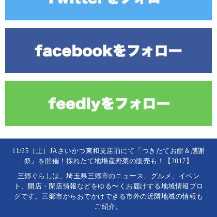
11/25（土）JAさいかつ東和支店前にて「つきたてお餅＆感謝
祭」を開催！採れたて地場産野菜の販売も！【2017】
三郷ぐらしは、埼玉県三郷市のニュース、グルメ、イベン
ト、開店・閉店情報などをゆる〜くお届けする地域情報ブロ
グです。三郷市からおでかけできる市外の近隣地域の情報も
ご紹介。