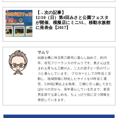
【→次の記事】
12/10（日）第4回みさと公園フェスタ
が開催、模擬店にミニSL、移動水族館
に発表会【2017】
サムリ
結婚を機に埼玉県三郷市に暮らし始めて、約20
年。在宅フリーランスのサムリです。奥さんは生
まれも育ちも三郷の人。二人の息子と一匹のワン
コと暮らしています。 ブロガーとして20年近く活
動し、地域情報に特化したサイトを10年近く運
営。5,000記事以上を執筆。 三郷に引っ越してきた
ばかりの方から、長年暮らしている方まで。老若
男女誰でも楽しめる、ちょっぴり役に立つ情報を
発信していきます。