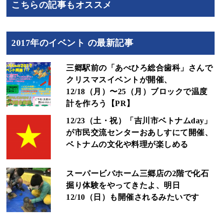
こちらの記事もオススメ
2017年のイベント の最新記事
三郷駅前の「あべひろ総合歯科」さんで
クリスマスイベントが開催、
12/18（月）〜25（月）ブロックで温度
計を作ろう【PR】
12/23（土・祝）「吉川市ベトナムday」
が市民交流センターおあしすにて開催、
ベトナムの文化や料理が楽しめる
スーパービバホーム三郷店の2階で化石
掘り体験をやってきたよ、明日
12/10（日）も開催されるみたいです