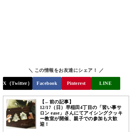
＼ この情報をお友達にシェア！ ／
X（Twitter）
Facebook
Pinterest
LINE
【←前の記事】
12/17（日）早稲田4丁目の「習い事サ
ロン ease」さんにてアイシングクッキ
ー教室が開催、親子での参加も大歓
迎！