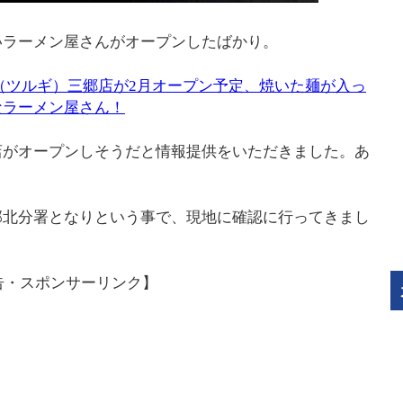
いラーメン屋さんがオープンしたばかり。
（ツルギ）三郷店が2月オープン予定、焼いた麺が入っ
なラーメン屋さん！
店がオープンしそうだと情報提供をいただきました。あ
部北分署となりという事で、現地に確認に行ってきまし
告・スポンサーリンク】