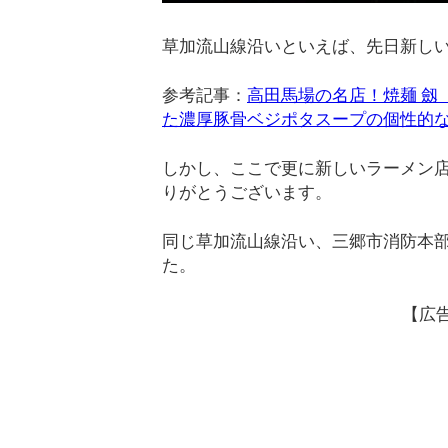
草加流山線沿いといえば、先日新し
参考記事：
高田馬場の名店！焼麺 劔
た濃厚豚骨ベジポタスープの個性的
しかし、ここで更に新しいラーメン
りがとうございます。
同じ草加流山線沿い、三郷市消防本
た。
【広