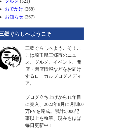
グルメ
(521)
おでかけ
(268)
お知らせ
(267)
三郷ぐらしへようこそ
三郷ぐらしへようこそ！こ
こは埼玉県三郷市のニュー
ス、グルメ、イベント、開
店・閉店情報などをお届け
するローカルブログメディ
ア。
ブログ立ち上げから11年目
に突入、2022年8月に月間60
万PVを達成。累計5,000記
事以上を執筆、現在もほぼ
毎日更新中！