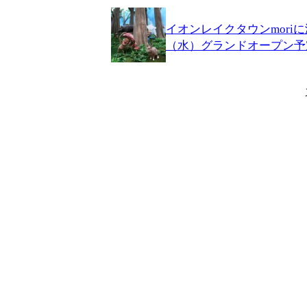
イオンレイクタウンmori
（水）グランドオープン予