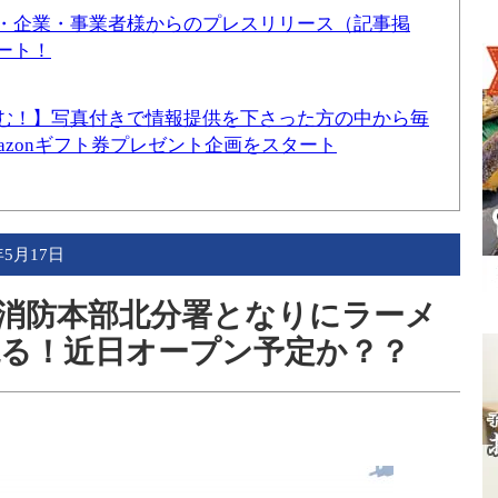
・企業・事業者様からのプレスリリース（記事掲
ート！
む！】写真付きで情報提供を下さった方の中から毎
mazonギフト券プレゼント企画をスタート
年5月17日
消防本部北分署となりにラーメ
る！近日オープン予定か？？