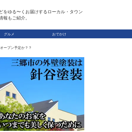
どをゆる〜くお届けするローカル・タウン
情報もご紹介。
グルメ
おでかけ
オープン予定か？？