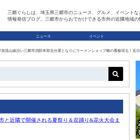
三郷ぐらしは、埼玉県三郷市のニュース、グルメ、イベントな
情報発信ブログ。三郷市からおでかけできる市外の近隣地域の
ニュース
イベント
草加流山線沿い三郷市消防本部北分署となりにラーメンショップ椿の看板現る！近日
三郷市と近隣で開催される夏祭り＆盆踊り&花火大会ま