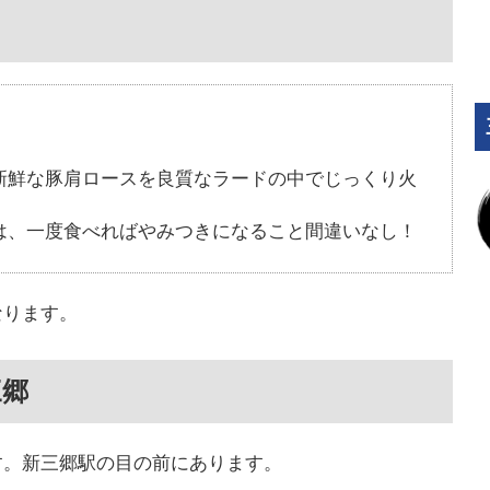
新鮮な豚肩ロースを良質なラードの中でじっくり火
は、一度食べればやみつきになること間違いなし！
なります。
三郷
す。新三郷駅の目の前にあります。