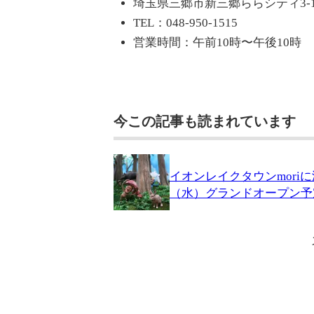
埼玉県三郷市新三郷ららシティ3-1
TEL：048-950-1515
営業時間：午前10時〜午後10時
今この記事も読まれています
イオンレイクタウンmori
（水）グランドオープン予