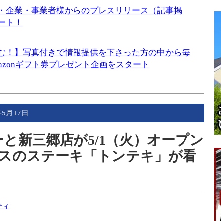
・企業・事業者様からのプレスリリース（記事掲
ート！
む！】写真付きで情報提供を下さった方の中から毎
mazonギフト券プレゼント企画をスタート
年5月17日
と新三郷店が5/1（火）オープン
スのステーキ「トンテキ」が看
ティ