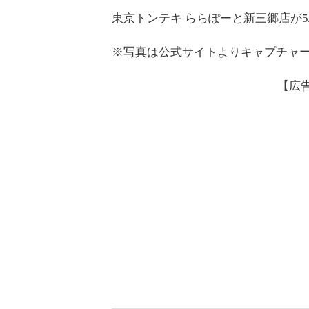
東京トンテキ ららぽーと新三郷店が5
※写真は公式サイトよりキャプチャ
【広