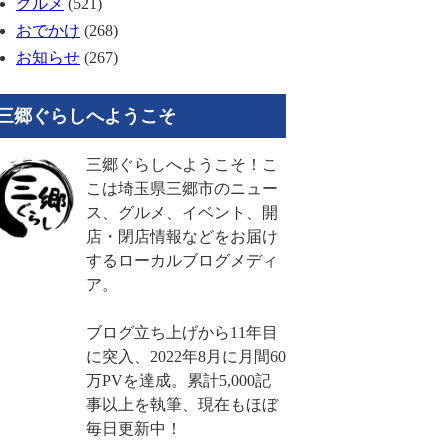
グルメ
(521)
おでかけ
(268)
お知らせ
(267)
三郷ぐらしへようこそ
三郷ぐらしへようこそ！こ
こは埼玉県三郷市のニュー
ス、グルメ、イベント、開
店・閉店情報などをお届け
するローカルブログメディ
ア。
ブログ立ち上げから11年目
に突入、2022年8月に月間60
万PVを達成。累計5,000記
事以上を執筆、現在もほぼ
毎日更新中！