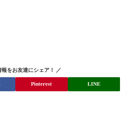
情報をお友達にシェア！ ／
k
Pinterest
LINE