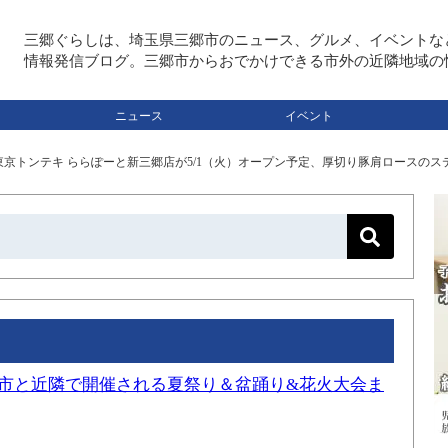
三郷ぐらしは、埼玉県三郷市のニュース、グルメ、イベントな
情報発信ブログ。三郷市からおでかけできる市外の近隣地域の
ニュース
イベント
東京トンテキ ららぽーと新三郷店が5/1（火）オープン予定、厚切り豚肩ロースの
三郷市と近隣で開催される夏祭り＆盆踊り&花火大会ま