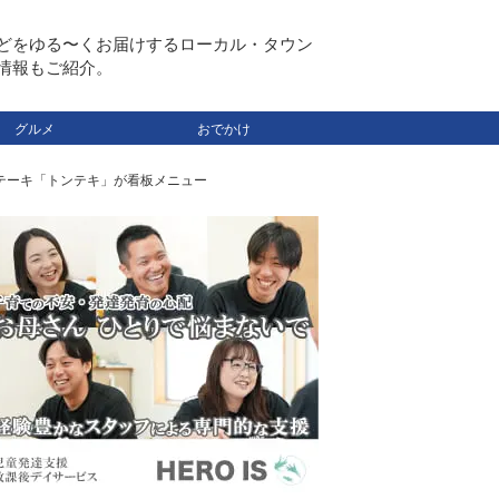
どをゆる〜くお届けするローカル・タウン
情報もご紹介。
グルメ
おでかけ
ステーキ「トンテキ」が看板メニュー