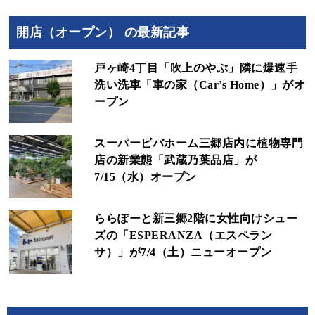
開店（オープン） の最新記事
戸ヶ崎4丁目「吹上のやぶ」隣に爆速手
洗い洗車「車の家（Car’s Home）」がオ
ープン
スーパービバホーム三郷店内に植物専門
店の新業態「武蔵乃葉品店」が
7/15（水）オープン
ららぽーと新三郷2階に女性向けシュー
ズの「ESPERANZA（エスペラン
サ）」が7/4（土）ニューオープン