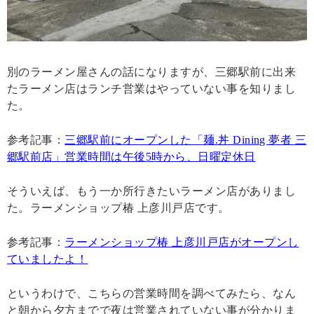
別のラーメン屋さんの話になりますが、三郷駅前に出来
たラーメン店はランチ営業はやっていない事を知りまし
た。
参考記事：
三郷駅前にオープンした「麺.丼 Dining 夢者 三
郷駅前店」営業時間は午後5時から、日曜定休日
そういえば、もう一か所行きたいラーメン店がありまし
た。ラーメンショップ椿 上彦川戸店です。
参考記事：
ラーメンショップ椿 上彦川戸店がオープンし
ていましたよ！
というわけで、こちらの営業時間を調べてみたら、なん
と朝から夕方までで夜は営業されていない事が分かりま