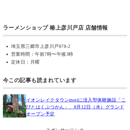
ラーメンショップ 椿上彦川戸店 店舗情報
埼玉県三郷市上彦川戸878-2
営業時間：午前7時〜午後3時
定休日：月曜
今この記事も読まれています
イオンレイクタウンmoriに没入型体験施設「こ
びとはくぶつかん」、8月12日（水）グランド
オープン予定