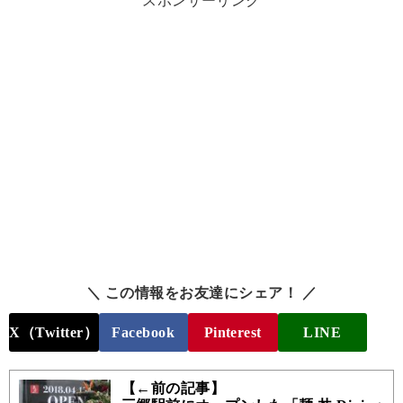
スポンサーリンク
＼ この情報をお友達にシェア！ ／
X（Twitter）
Facebook
Pinterest
LINE
【←前の記事】