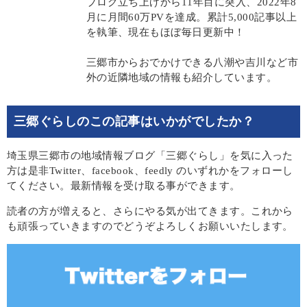
ブログ立ち上げから11年目に突入、2022年8
月に月間60万PVを達成。累計5,000記事以上
を執筆、現在もほぼ毎日更新中！
三郷市からおでかけできる八潮や吉川など市
外の近隣地域の情報も紹介しています。
三郷ぐらしのこの記事はいかがでしたか？
埼玉県三郷市の地域情報ブログ「三郷ぐらし」を気に入った
方は是非Twitter、facebook、feedly のいずれかをフォローし
てください。最新情報を受け取る事ができます。
読者の方が増えると、さらにやる気が出てきます。これから
も頑張っていきますのでどうぞよろしくお願いいたします。