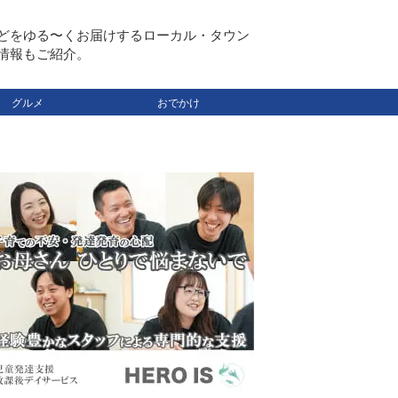
どをゆる〜くお届けするローカル・タウン
情報もご紹介。
グルメ
おでかけ