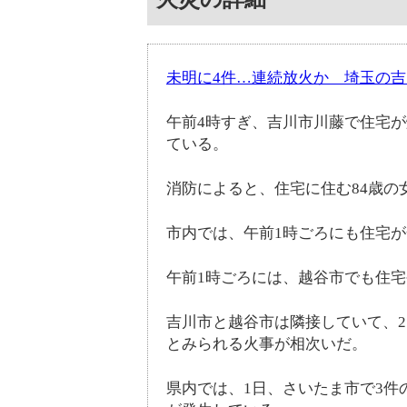
未明に4件…連続放火か 埼玉の
午前4時すぎ、吉川市川藤で住宅
ている。
消防によると、住宅に住む84歳の
市内では、午前1時ごろにも住宅
午前1時ごろには、越谷市でも住宅
吉川市と越谷市は隣接していて、2
とみられる火事が相次いだ。
県内では、1日、さいたま市で3件