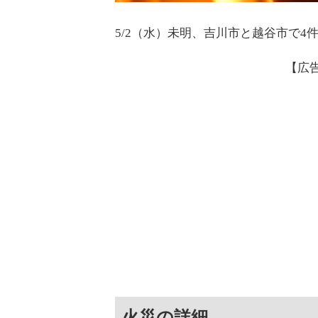
5/2（水）未明、吉川市と越谷市で4
【広
火災の詳細