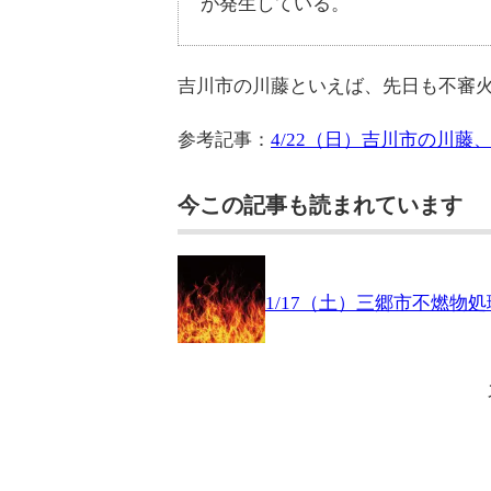
が発生している。
吉川市の川藤といえば、先日も不審
参考記事：
4/22（日）吉川市の川
今この記事も読まれています
1/17（土）三郷市不燃