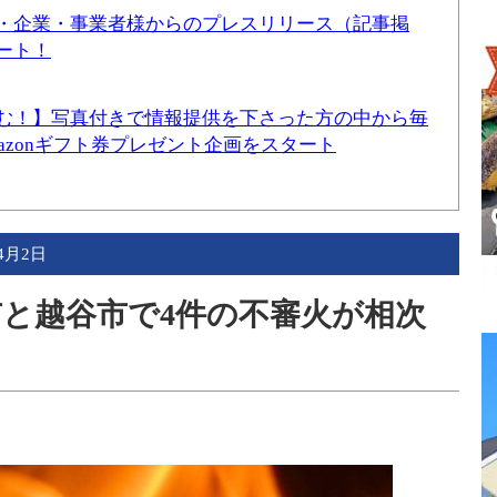
・企業・事業者様からのプレスリリース（記事掲
ート！
む！】写真付きで情報提供を下さった方の中から毎
mazonギフト券プレゼント企画をスタート
年4月2日
市と越谷市で4件の不審火が相次