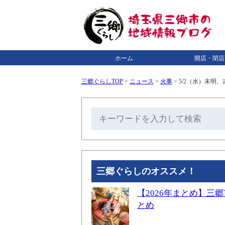
ホーム
開店・閉店
三郷ぐらしTOP
>
ニュース
>
火事
>
5/2（水）未明
三郷ぐらしのオススメ！
【2026年まとめ】
とめ