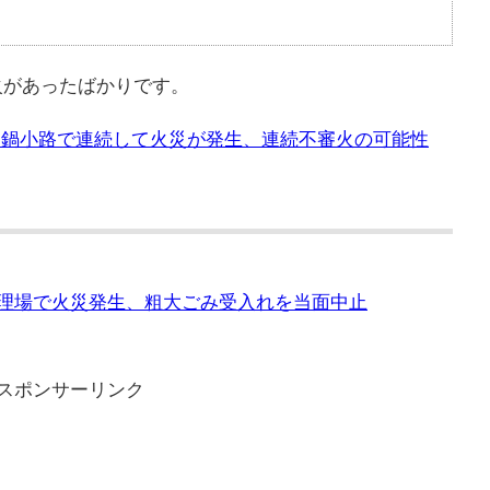
火があったばかりです。
藤、鍋小路で連続して火災が発生、連続不審火の可能性
物処理場で火災発生、粗大ごみ受入れを当面中止
スポンサーリンク