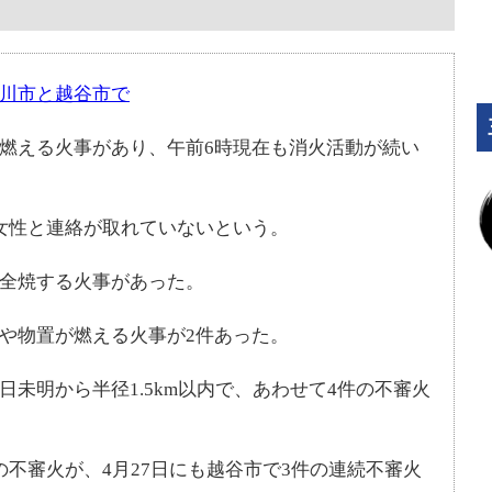
吉川市と越谷市で
が燃える火事があり、午前6時現在も消火活動が続い
女性と連絡が取れていないという。
が全焼する火事があった。
や物置が燃える火事が2件あった。
日未明から半径1.5km以内で、あわせて4件の不審火
の不審火が、4月27日にも越谷市で3件の連続不審火