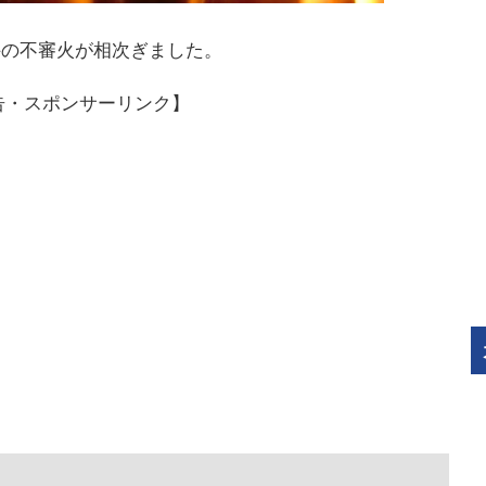
件の不審火が相次ぎました。
告・スポンサーリンク】