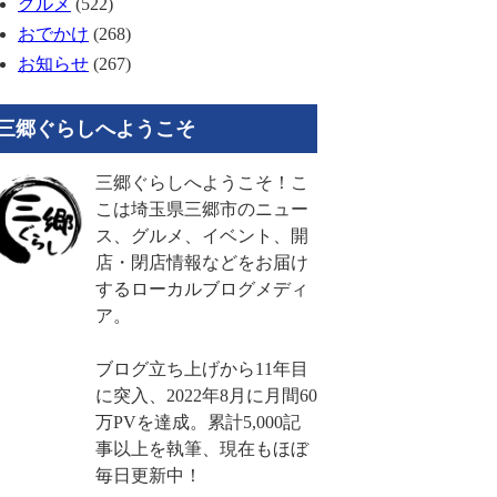
グルメ
(522)
おでかけ
(268)
お知らせ
(267)
三郷ぐらしへようこそ
三郷ぐらしへようこそ！こ
こは埼玉県三郷市のニュー
ス、グルメ、イベント、開
店・閉店情報などをお届け
するローカルブログメディ
ア。
ブログ立ち上げから11年目
に突入、2022年8月に月間60
万PVを達成。累計5,000記
事以上を執筆、現在もほぼ
毎日更新中！