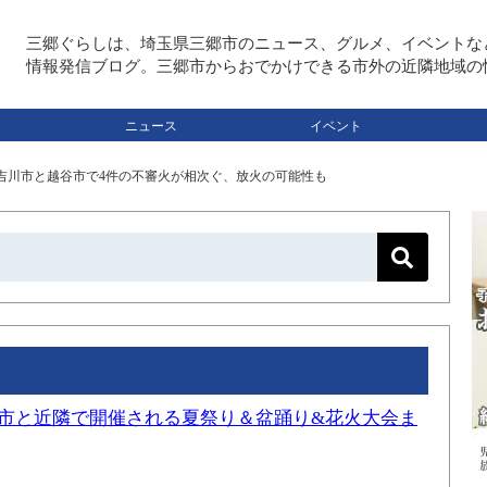
三郷ぐらしは、埼玉県三郷市のニュース、グルメ、イベントな
情報発信ブログ。三郷市からおでかけできる市外の近隣地域の
ニュース
イベント
、吉川市と越谷市で4件の不審火が相次ぐ、放火の可能性も
三郷市と近隣で開催される夏祭り＆盆踊り&花火大会ま