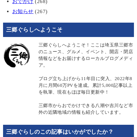
おでかけ
(268)
お知らせ
(267)
三郷ぐらしへようこそ
三郷ぐらしへようこそ！ここは埼玉県三郷市
のニュース、グルメ、イベント、開店・閉店
情報などをお届けするローカルブログメディ
ア。
ブログ立ち上げから11年目に突入、2022年8
月に月間60万PVを達成。累計5,000記事以上
を執筆、現在もほぼ毎日更新中！
三郷市からおでかけできる八潮や吉川など市
外の近隣地域の情報も紹介しています。
三郷ぐらしのこの記事はいかがでしたか？