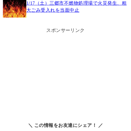
1/17（土）三郷市不燃物処理場で火災発生、粗
大ごみ受入れを当面中止
スポンサーリンク
＼ この情報をお友達にシェア！ ／