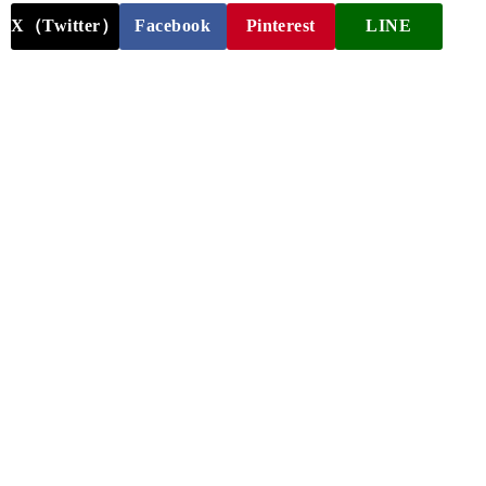
X（Twitter）
Facebook
Pinterest
LINE