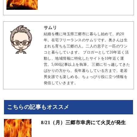
サムリ
結婚を機に埼玉県三郷市に暮らし始めて、約20
年。在宅フリーランスのサムリです。奥さんは生
まれも育ちも三郷の人。二人の息子と一匹のワン
コと暮らしています。 ブロガーとして20年近く活
動し、地域情報に特化したサイトを10年近く運
営。5,000記事以上を執筆。 三郷に引っ越してきた
ばかりの方から、長年暮らしている方まで。老若
男女誰でも楽しめる、ちょっぴり役に立つ情報を
発信していきます。
こちらの記事もオススメ
8/21（月）三郷市幸房にて火災が発生