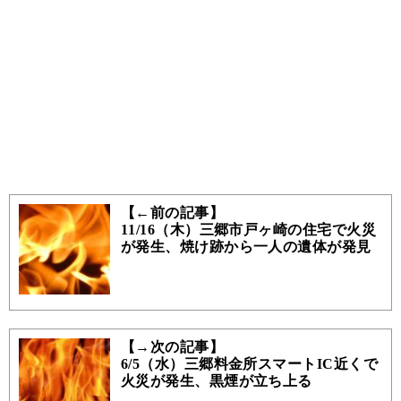
【←前の記事】
11/16（木）三郷市戸ヶ崎の住宅で火災
が発生、焼け跡から一人の遺体が発見
【→次の記事】
6/5（水）三郷料金所スマートIC近くで
火災が発生、黒煙が立ち上る