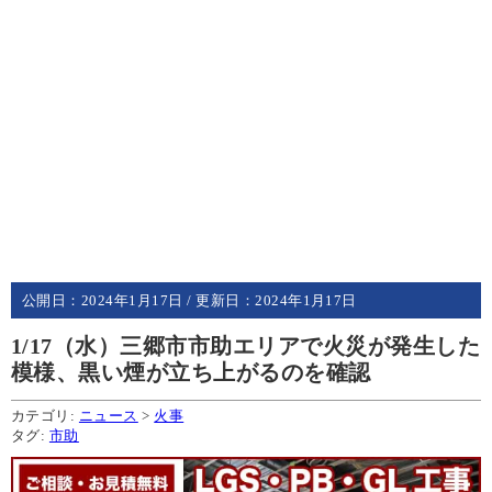
公開日：
2024年1月17日
/ 更新日：
2024年1月17日
1/17（水）三郷市市助エリアで火災が発生した
模様、黒い煙が立ち上がるのを確認
カテゴリ:
ニュース
>
火事
タグ:
市助