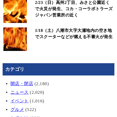
2/23（日）高州2丁目、みさと公園近く
で火災が発生、コカ・コーラボトラーズ
ジャパン営業所の近く
1/18（土）八潮市大字大瀬地内の空き地
でスクーターなどが燃える不審火が発生
カテゴリ
開店・閉店
(2,180)
ニュース
(2,020)
イベント
(1,016)
グルメ
(522)