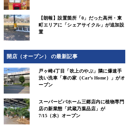
【朗報】設置箇所「0」だった高州・東
町エリアに「シェアサイクル」が追加設
置
開店（オープン） の最新記事
戸ヶ崎4丁目「吹上のやぶ」隣に爆速手
洗い洗車「車の家（Car’s Home）」がオ
ープン
スーパービバホーム三郷店内に植物専門
店の新業態「武蔵乃葉品店」が
7/15（水）オープン