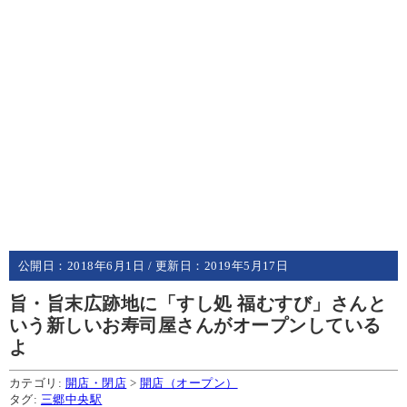
公開日：
2018年6月1日
/ 更新日：
2019年5月17日
旨・旨末広跡地に「すし処 福むすび」さんと
いう新しいお寿司屋さんがオープンしている
よ
カテゴリ:
開店・閉店
>
開店（オープン）
タグ:
三郷中央駅