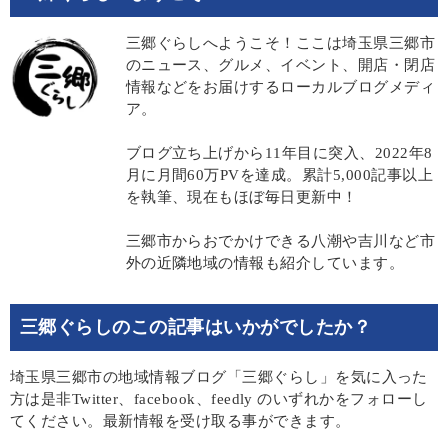
三郷ぐらしへようこそ！ここは埼玉県三郷市
のニュース、グルメ、イベント、開店・閉店
情報などをお届けするローカルブログメディ
ア。
ブログ立ち上げから11年目に突入、2022年8
月に月間60万PVを達成。累計5,000記事以上
を執筆、現在もほぼ毎日更新中！
三郷市からおでかけできる八潮や吉川など市
外の近隣地域の情報も紹介しています。
三郷ぐらしのこの記事はいかがでしたか？
埼玉県三郷市の地域情報ブログ「三郷ぐらし」を気に入った
方は是非Twitter、facebook、feedly のいずれかをフォローし
てください。最新情報を受け取る事ができます。