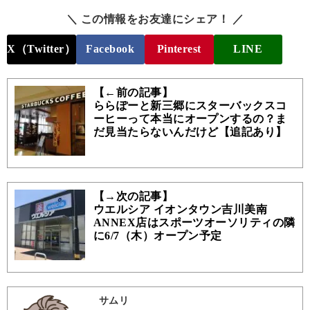
＼ この情報をお友達にシェア！ ／
X（Twitter）
Facebook
Pinterest
LINE
【←前の記事】
ららぽーと新三郷にスターバックスコ
ーヒーって本当にオープンするの？ま
だ見当たらないんだけど【追記あり】
【→次の記事】
ウエルシア イオンタウン吉川美南
ANNEX店はスポーツオーソリティの隣
に6/7（木）オープン予定
サムリ