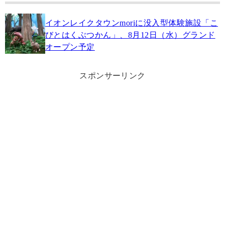
イオンレイクタウンmoriに没入型体験施設「こ
びとはくぶつかん」、8月12日（水）グランド
オープン予定
スポンサーリンク