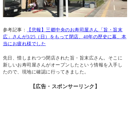
参考記事：
【悲報】三郷中央のお寿司屋さん「旨・旨末
広」さんが3/25（日）をもって閉店、40年の歴史に幕、本
当にお疲れ様でした
先日、惜しまれつつ閉店された旨・旨末広さん。そこに
新しいお寿司屋さんがオープンしたという情報を入手し
たので、現地に確認に行ってきました。
【広告・スポンサーリンク】