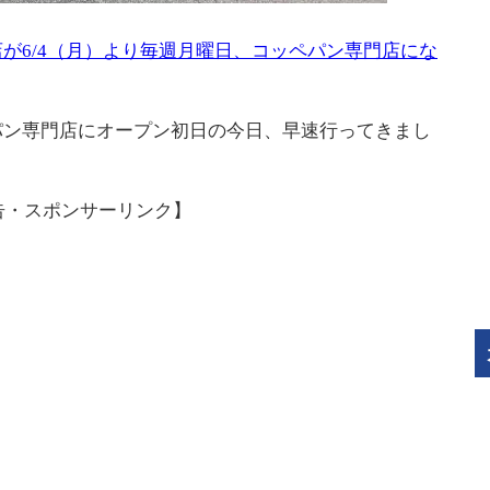
が6/4（月）より毎週月曜日、コッペパン専門店にな
パン専門店にオープン初日の今日、早速行ってきまし
告・スポンサーリンク】