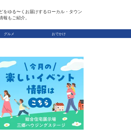
どをゆる〜くお届けするローカル・タウン
情報もご紹介。
グルメ
おでかけ