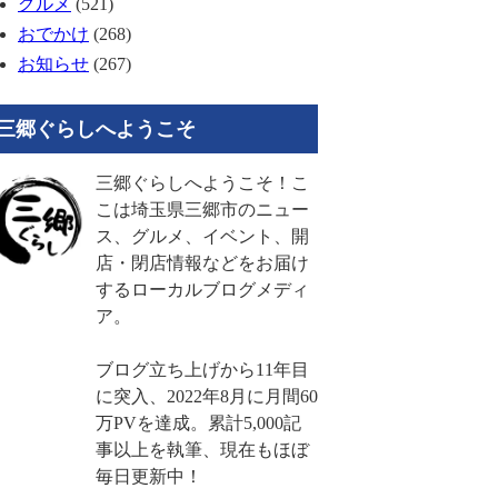
グルメ
(521)
おでかけ
(268)
お知らせ
(267)
三郷ぐらしへようこそ
三郷ぐらしへようこそ！こ
こは埼玉県三郷市のニュー
ス、グルメ、イベント、開
店・閉店情報などをお届け
するローカルブログメディ
ア。
ブログ立ち上げから11年目
に突入、2022年8月に月間60
万PVを達成。累計5,000記
事以上を執筆、現在もほぼ
毎日更新中！