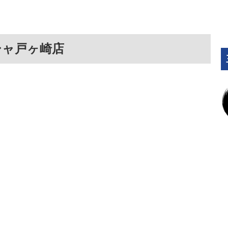
シャ戸ヶ崎店