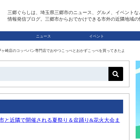
三郷ぐらしは、埼玉県三郷市のニュース、グルメ、イベントな
情報発信ブログ。三郷市からおでかけできる市外の近隣地域の
ニュース
イベント
戸ヶ崎店のコッペパン専門店でおやつこっぺとおかずこっぺを買ってきたよ
三郷市と近隣で開催される夏祭り＆盆踊り&花火大会ま