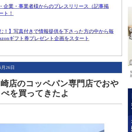
・企業・事業者様からのプレスリリース（記事掲
ート！
む！】写真付きで情報提供を下さった方の中から毎
mazonギフト券プレゼント企画をスタート
6月26日
ヶ崎店のコッペパン専門店でおや
っぺを買ってきたよ