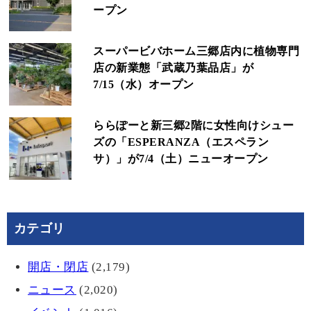
ープン
スーパービバホーム三郷店内に植物専門
店の新業態「武蔵乃葉品店」が
7/15（水）オープン
ららぽーと新三郷2階に女性向けシュー
ズの「ESPERANZA（エスペラン
サ）」が7/4（土）ニューオープン
カテゴリ
開店・閉店
(2,179)
ニュース
(2,020)