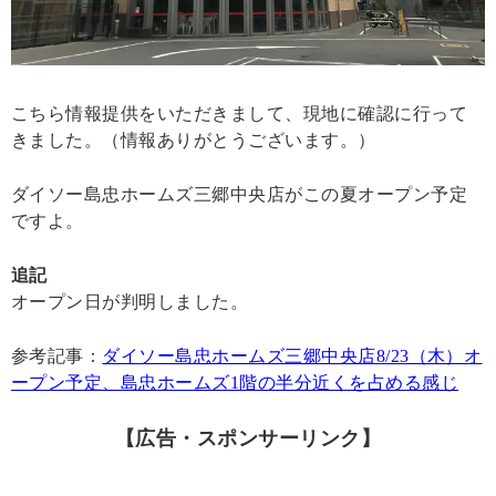
こちら情報提供をいただきまして、現地に確認に行って
きました。（情報ありがとうございます。）
ダイソー島忠ホームズ三郷中央店がこの夏オープン予定
ですよ。
追記
オープン日が判明しました。
参考記事：
ダイソー島忠ホームズ三郷中央店8/23（木）オ
ープン予定、島忠ホームズ1階の半分近くを占める感じ
【広告・スポンサーリンク】