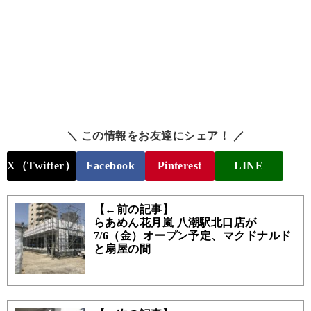
＼ この情報をお友達にシェア！ ／
X（Twitter）
Facebook
Pinterest
LINE
【←前の記事】
らあめん花月嵐 八潮駅北口店が
7/6（金）オープン予定、マクドナルド
と扇屋の間