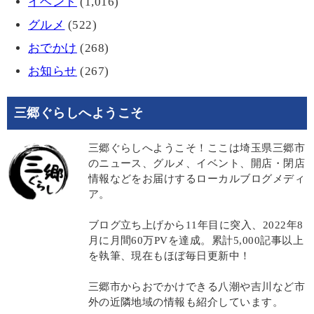
イベント
(1,016)
グルメ
(522)
おでかけ
(268)
お知らせ
(267)
三郷ぐらしへようこそ
三郷ぐらしへようこそ！ここは埼玉県三郷市
のニュース、グルメ、イベント、開店・閉店
情報などをお届けするローカルブログメディ
ア。
ブログ立ち上げから11年目に突入、2022年8
月に月間60万PVを達成。累計5,000記事以上
を執筆、現在もほぼ毎日更新中！
三郷市からおでかけできる八潮や吉川など市
外の近隣地域の情報も紹介しています。