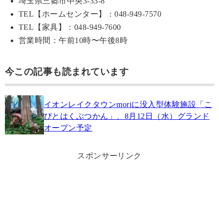
埼玉県
三郷市中央3-33-8
TEL【ホームセンター】：
048-949-7570
TEL【家具】：
048-949-7600
営業時間：午前10時〜午後8時
今この記事も読まれています
イオンレイクタウンmoriに没入型体験施設「こ
びとはくぶつかん」、8月12日（水）グランド
オープン予定
スポンサーリンク