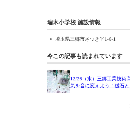
瑞木小学校 施設情報
埼玉県三郷市さつき平1-6-1
今この記事も読まれています
12/26（水）三郷工業
気を音に変えよう！磁石と