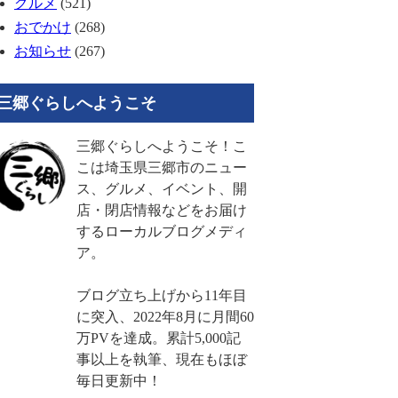
グルメ
(521)
おでかけ
(268)
お知らせ
(267)
三郷ぐらしへようこそ
三郷ぐらしへようこそ！こ
こは埼玉県三郷市のニュー
ス、グルメ、イベント、開
店・閉店情報などをお届け
するローカルブログメディ
ア。
ブログ立ち上げから11年目
に突入、2022年8月に月間60
万PVを達成。累計5,000記
事以上を執筆、現在もほぼ
毎日更新中！