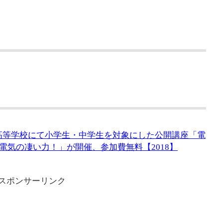
技術高等学校にて小学生・中学生を対象にした公開講座「電
電気の凄い力！」が開催、参加費無料【2018】
スポンサーリンク