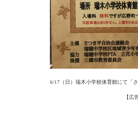
6/17（日）瑞木小学校体育館にて
【広