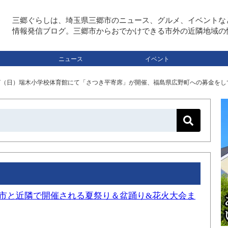
三郷ぐらしは、埼玉県三郷市のニュース、グルメ、イベントな
情報発信ブログ。三郷市からおでかけできる市外の近隣地域の
ニュース
イベント
17（日）瑞木小学校体育館にて「さつき平寄席」が開催、福島県広野町への募金を
三郷市と近隣で開催される夏祭り＆盆踊り&花火大会ま