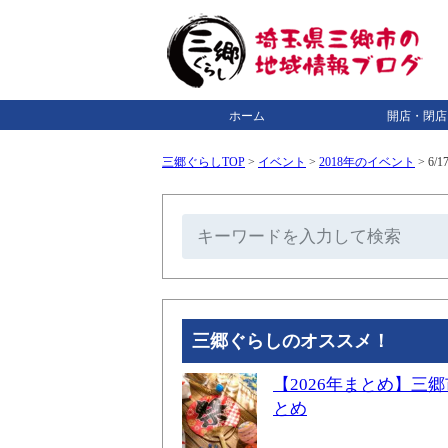
ホーム
開店・閉店
三郷ぐらしTOP
>
イベント
>
2018年のイベント
>
6/
三郷ぐらしのオススメ！
【2026年まとめ】
とめ