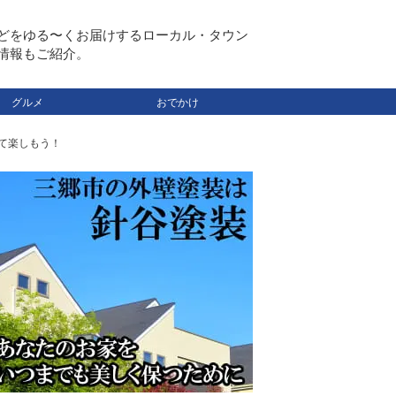
どをゆる〜くお届けするローカル・タウン
情報もご紹介。
グルメ
おでかけ
して楽しもう！