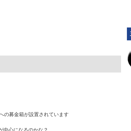
への募金箱が設置されています
が中心になるのかな？