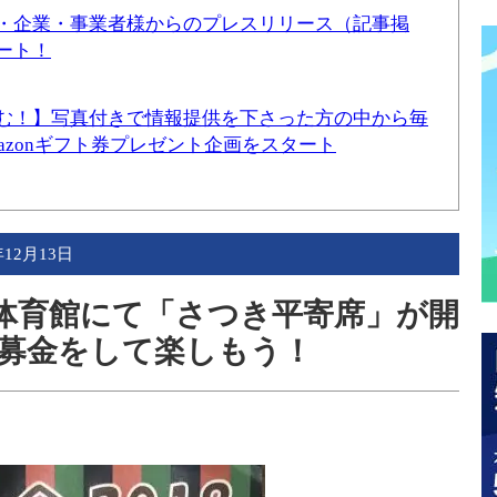
・企業・事業者様からのプレスリリース（記事掲
ート！
む！】写真付きで情報提供を下さった方の中から毎
mazonギフト券プレゼント企画をスタート
年12月13日
校体育館にて「さつき平寄席」が開
募金をして楽しもう！