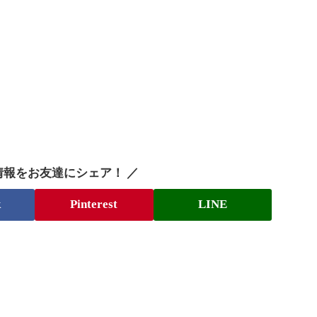
情報をお友達にシェア！ ／
k
Pinterest
LINE