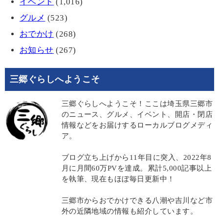
イベント
(1,016)
グルメ
(523)
おでかけ
(268)
お知らせ
(267)
三郷ぐらしへようこそ
三郷ぐらしへようこそ！ここは埼玉県三郷市
のニュース、グルメ、イベント、開店・閉店
情報などをお届けするローカルブログメディ
ア。
ブログ立ち上げから11年目に突入、2022年8
月に月間60万PVを達成。累計5,000記事以上
を執筆、現在もほぼ毎日更新中！
三郷市からおでかけできる八潮や吉川など市
外の近隣地域の情報も紹介しています。