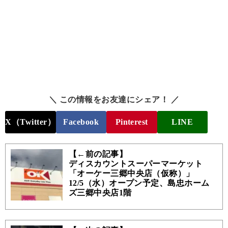
＼ この情報をお友達にシェア！ ／
X（Twitter）
Facebook
Pinterest
LINE
【←前の記事】
ディスカウントスーパーマーケット
「オーケー三郷中央店（仮称）」
12/5（水）オープン予定、島忠ホーム
ズ三郷中央店1階