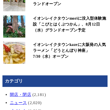
ランドオープン
イオンレイクタウンmoriに没入型体験施
設「こびとはくぶつかん」、8月12日
（水）グランドオープン予定
イオンレイクタウンkazeに大阪発の人気
ラーメン「どうとんぼり神座」
7/30（水）オープン
カテゴリ
開店・閉店
(2,181)
ニュース
(2,020)