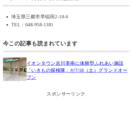
埼玉県三郷市早稲田2-18-6
TEL：048-958-1381
今この記事も読まれています
イオンタウン吉川美南に体験型ふれあい施設
「いきもの探検隊」が7/18（土）グランドオー
プン
スポンサーリンク