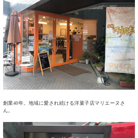
創業40年。地域に愛され続ける洋菓子店マリエーヌさ
ん。