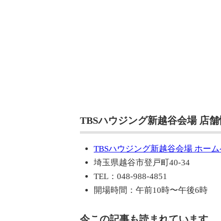
TBSハウジング新越谷会場 店
TBSハウジング新越谷会場 ホー
埼玉県越谷市登戸町40-34
TEL：048-988-4851
開場時間：午前10時〜午後6時
今この記事も読まれています