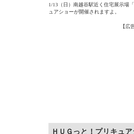
1/13（日）南越谷駅近く住宅展示場
ュアショーが開催されますよ。
【広
ＨＵＧっと！プリキュア