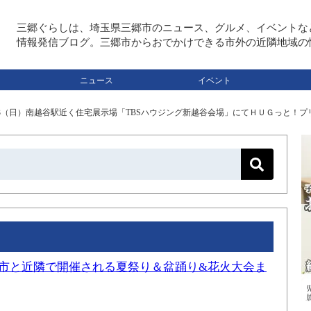
三郷ぐらしは、埼玉県三郷市のニュース、グルメ、イベントな
情報発信ブログ。三郷市からおでかけできる市外の近隣地域の
ニュース
イベント
13（日）南越谷駅近く住宅展示場「TBSハウジング新越谷会場」にてＨＵＧっと！プ
三郷市と近隣で開催される夏祭り＆盆踊り&花火大会ま