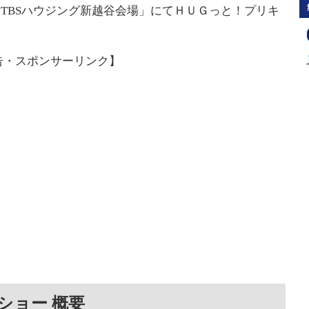
「TBSハウジング新越谷会場」にてＨＵＧっと！プリキ
告・スポンサーリンク】
ショー 概要