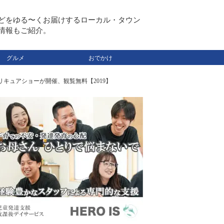
どをゆる〜くお届けするローカル・タウン
情報もご紹介。
グルメ
おでかけ
リキュアショーが開催、観覧無料【2019】