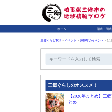
ホーム
開店・閉店
三郷ぐらしTOP
>
イベント
>
2019年のイベント
>
1/
三郷ぐらしのオススメ！
【2026年まとめ】
とめ