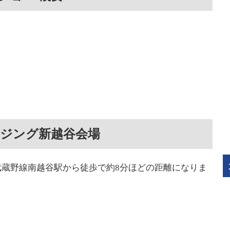
ウジング新越谷会場
蔵野線南越谷駅から徒歩で約8分ほどの距離になりま