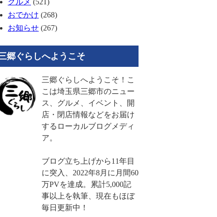
グルメ
(521)
おでかけ
(268)
お知らせ
(267)
三郷ぐらしへようこそ
三郷ぐらしへようこそ！こ
こは埼玉県三郷市のニュー
ス、グルメ、イベント、開
店・閉店情報などをお届け
するローカルブログメディ
ア。
ブログ立ち上げから11年目
に突入、2022年8月に月間60
万PVを達成。累計5,000記
事以上を執筆、現在もほぼ
毎日更新中！