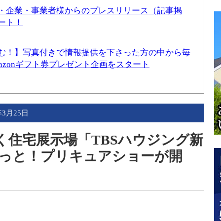
・企業・事業者様からのプレスリリース（記事掲
ート！
む！】写真付きで情報提供を下さった方の中から毎
mazonギフト券プレゼント企画をスタート
年3月25日
近く住宅展示場「TBSハウジング新
っと！プリキュアショーが開