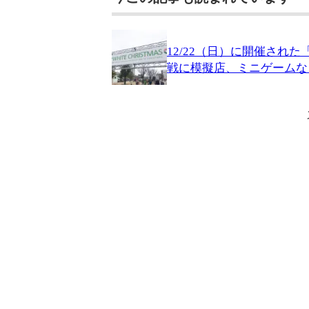
12/22（日）に開催さ
戦に模擬店、ミニゲームな