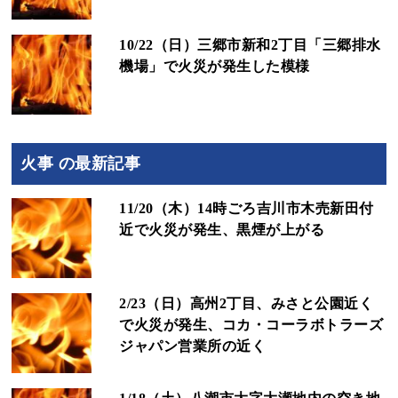
10/22（日）三郷市新和2丁目「三郷排水
機場」で火災が発生した模様
火事 の最新記事
11/20（木）14時ごろ吉川市木売新田付
近で火災が発生、黒煙が上がる
2/23（日）高州2丁目、みさと公園近く
で火災が発生、コカ・コーラボトラーズ
ジャパン営業所の近く