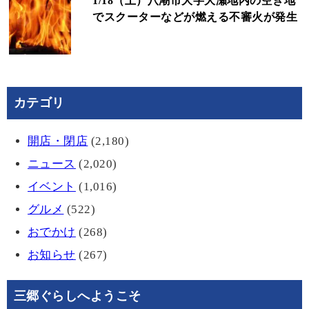
1/18（土）八潮市大字大瀬地内の空き地
でスクーターなどが燃える不審火が発生
カテゴリ
開店・閉店
(2,180)
ニュース
(2,020)
イベント
(1,016)
グルメ
(522)
おでかけ
(268)
お知らせ
(267)
三郷ぐらしへようこそ