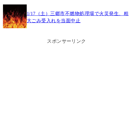
1/17（土）三郷市不燃物処理場で火災発生、粗
大ごみ受入れを当面中止
スポンサーリンク