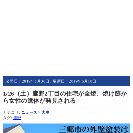
公開日：
2019年1月30日
/ 更新日：
2019年5月10日
1/26（土）鷹野2丁目の住宅が全焼、焼け跡か
ら女性の遺体が発見される
カテゴリ:
ニュース
>
火事
タグ:
鷹野