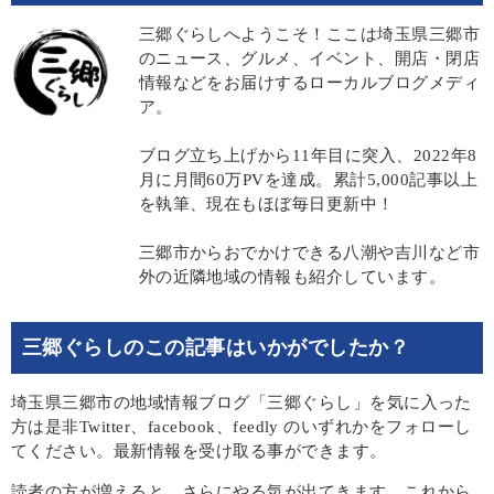
三郷ぐらしへようこそ！ここは埼玉県三郷市
のニュース、グルメ、イベント、開店・閉店
情報などをお届けするローカルブログメディ
ア。
ブログ立ち上げから11年目に突入、2022年8
月に月間60万PVを達成。累計5,000記事以上
を執筆、現在もほぼ毎日更新中！
三郷市からおでかけできる八潮や吉川など市
外の近隣地域の情報も紹介しています。
三郷ぐらしのこの記事はいかがでしたか？
埼玉県三郷市の地域情報ブログ「三郷ぐらし」を気に入った
方は是非Twitter、facebook、feedly のいずれかをフォローし
てください。最新情報を受け取る事ができます。
読者の方が増えると、さらにやる気が出てきます。これから