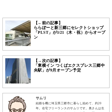
【←前の記事】
ららぽーと新三郷にセレクトショップ
「PLST」が3/21（木・祝）からオープ
ン
【→次の記事】
「東横イン つくばエクスプレス三郷中
央駅」が9月オープン予定
サムリ
結婚を機に埼玉県三郷市に暮らし始めて、約20
年。在宅フリーランスのサムリです。奥さんは生