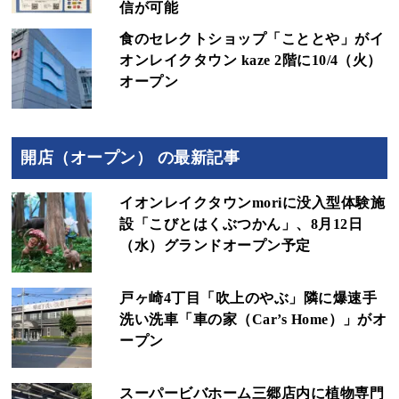
信が可能
食のセレクトショップ「こととや」がイ
オンレイクタウン kaze 2階に10/4（火）
オープン
開店（オープン） の最新記事
イオンレイクタウンmoriに没入型体験施
設「こびとはくぶつかん」、8月12日
（水）グランドオープン予定
戸ヶ崎4丁目「吹上のやぶ」隣に爆速手
洗い洗車「車の家（Car’s Home）」がオ
ープン
スーパービバホーム三郷店内に植物専門