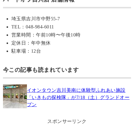
埼玉県吉川市中野55-7
TEL：048-984-6011
営業時間：午前10時〜午後10時
定休日：年中無休
駐車場：12台
今この記事も読まれています
イオンタウン吉川美南に体験型ふれあい施設
「いきもの探検隊」が7/18（土）グランドオー
プン
スポンサーリンク