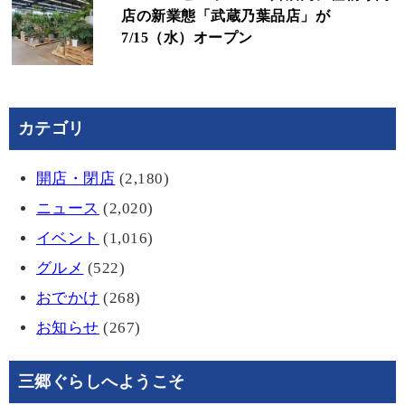
店の新業態「武蔵乃葉品店」が
7/15（水）オープン
カテゴリ
開店・閉店
(2,180)
ニュース
(2,020)
イベント
(1,016)
グルメ
(522)
おでかけ
(268)
お知らせ
(267)
三郷ぐらしへようこそ