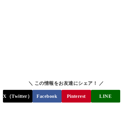
＼ この情報をお友達にシェア！ ／
X（Twitter）
Facebook
Pinterest
LINE