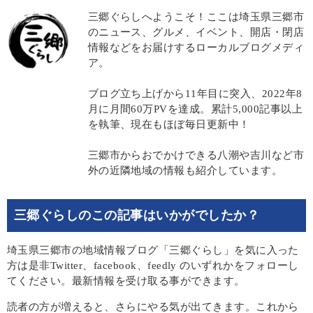
三郷ぐらしへようこそ！ここは埼玉県三郷市
のニュース、グルメ、イベント、開店・閉店
情報などをお届けするローカルブログメディ
ア。
ブログ立ち上げから11年目に突入、2022年8
月に月間60万PVを達成。累計5,000記事以上
を執筆、現在もほぼ毎日更新中！
三郷市からおでかけできる八潮や吉川など市
外の近隣地域の情報も紹介しています。
三郷ぐらしのこの記事はいかがでしたか？
埼玉県三郷市の地域情報ブログ「三郷ぐらし」を気に入った
方は是非Twitter、facebook、feedly のいずれかをフォローし
てください。最新情報を受け取る事ができます。
読者の方が増えると、さらにやる気が出てきます。これから