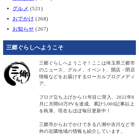
グルメ
(521)
おでかけ
(268)
お知らせ
(267)
三郷ぐらしへようこそ
三郷ぐらしへようこそ！ここは埼玉県三郷市
のニュース、グルメ、イベント、開店・閉店
情報などをお届けするローカルブログメディ
ア。
ブログ立ち上げから11年目に突入、2022年8
月に月間60万PVを達成。累計5,000記事以上
を執筆、現在もほぼ毎日更新中！
三郷市からおでかけできる八潮や吉川など市
外の近隣地域の情報も紹介しています。