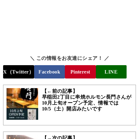
＼ この情報をお友達にシェア！ ／
X（Twitter）
Facebook
Pinterest
LINE
【←前の記事】
早稲田2丁目に串焼ホルモン長門さんが
10月上旬オープン予定、情報では
10/5（土）開店みたいです
【→次の記事】