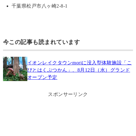
千葉県松戸市八ヶ崎2-8-1
今この記事も読まれています
イオンレイクタウンmoriに没入型体験施設「こ
びとはくぶつかん」、8月12日（水）グランド
オープン予定
スポンサーリンク