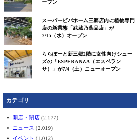
ープン
スーパービバホーム三郷店内に植物専門
店の新業態「武蔵乃葉品店」が
7/15（水）オープン
ららぽーと新三郷2階に女性向けシュー
ズの「ESPERANZA（エスペラン
サ）」が7/4（土）ニューオープン
カテゴリ
開店・閉店
(2,177)
ニュース
(2,019)
イベント
(1,012)