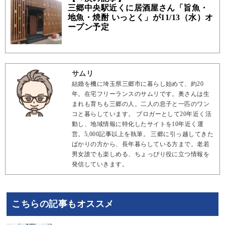
三郷中央駅近くに居酒屋さん「旨魚・
地魚・焼酎 いっとく」が11/13（水）オ
ープン予定
サムリ
結婚を機に埼玉県三郷市に暮らし始めて、約20
年。在宅フリーランスのサムリです。奥さんは生
まれも育ちも三郷の人。二人の息子と一匹のワン
コと暮らしています。 ブロガーとして20年近く活
動し、地域情報に特化したサイトを10年近く運
営。5,000記事以上を執筆。 三郷に引っ越してきた
ばかりの方から、長年暮らしている方まで。老若
男女誰でも楽しめる、ちょっぴり役に立つ情報を
発信していきます。
こちらの記事もオススメ