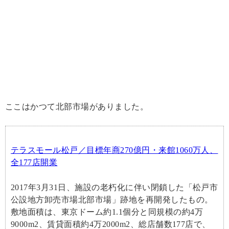
ここはかつて北部市場がありました。
テラスモール松戸／目標年商270億円・来館1060万人、
全177店開業
2017年3月31日、施設の老朽化に伴い閉鎖した「松戸市
公設地方卸売市場北部市場」跡地を再開発したもの。
敷地面積は、東京ドーム約1.1個分と同規模の約4万
9000m2、賃貸面積約4万2000m2、総店舗数177店で、