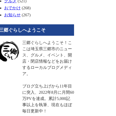
グルメ
(521)
おでかけ
(268)
お知らせ
(267)
三郷ぐらしへようこそ
三郷ぐらしへようこそ！こ
こは埼玉県三郷市のニュー
ス、グルメ、イベント、開
店・閉店情報などをお届け
するローカルブログメディ
ア。
ブログ立ち上げから11年目
に突入、2022年8月に月間60
万PVを達成。累計5,000記
事以上を執筆、現在もほぼ
毎日更新中！