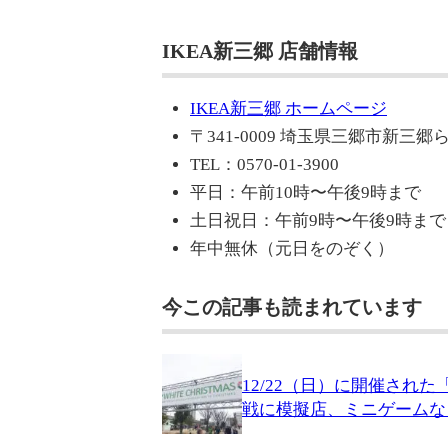
IKEA新三郷 店舗情報
IKEA新三郷 ホームページ
〒341-0009 埼玉県三郷市新三郷ら
TEL：0570-01-3900
平日：午前10時〜午後9時まで
土日祝日：午前9時〜午後9時まで
年中無休（元日をのぞく）
今この記事も読まれています
12/22（日）に開催さ
戦に模擬店、ミニゲームな