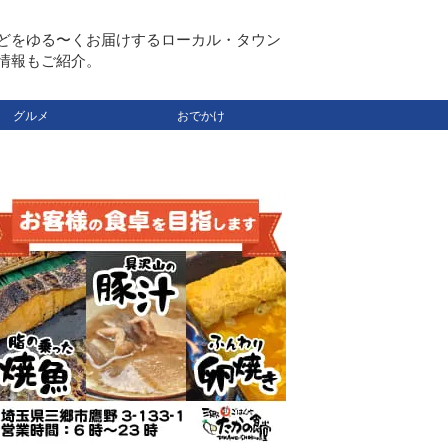
どをゆる〜くお届けするローカル・タウン
情報もご紹介。
グルメ
おでかけ