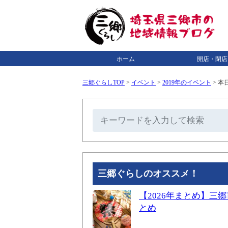
ホーム
開店・閉店
三郷ぐらしTOP
>
イベント
>
2019年のイベント
>
本日
三郷ぐらしのオススメ！
【2026年まとめ】
とめ