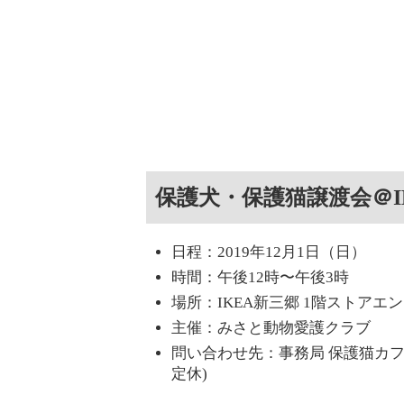
保護犬・保護猫譲渡会＠I
日程：2019年12月1日（日）
時間：午後12時〜午後3時
場所：IKEA新三郷 1階ストアエ
主催：みさと動物愛護クラブ
問い合わせ先：事務局 保護猫カフェねこかつ
定休)