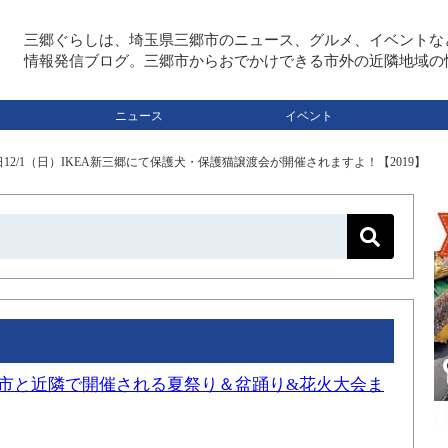
三郷ぐらしは、埼玉県三郷市のニュース、グルメ、イベントな
情報発信ブログ。三郷市からおでかけできる市外の近隣地域の
ニュース
イベント
12/1（日）IKEA新三郷にて保護犬・保護猫譲渡会が開催されますよ！【2019】
三郷市と近隣で開催される夏祭り＆盆踊り&花火大会ま