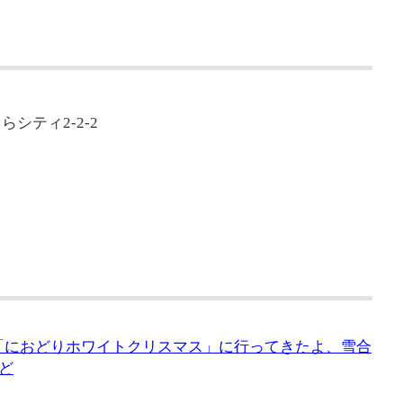
らシティ2-2-2
れた「におどりホワイトクリスマス」に行ってきたよ、雪合
ど