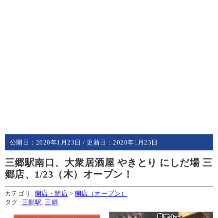
公開日：
2020年1月23日
/ 更新日：
2020年1月23日
三郷駅南口、大衆居酒屋 やきとり にしだ場 三
郷店、1/23（木）オープン！
カテゴリ:
開店・閉店
>
開店（オープン）
タグ:
三郷駅
,
三郷