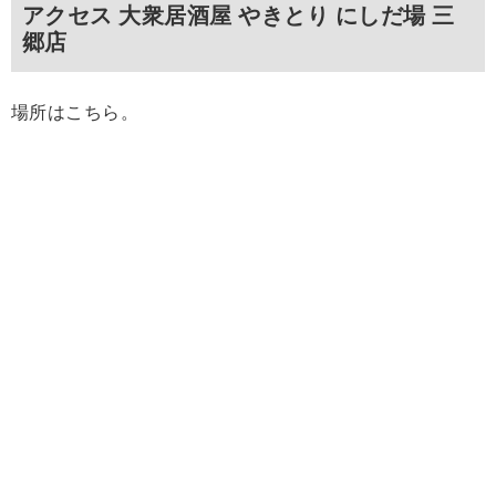
アクセス 大衆居酒屋 やきとり にしだ場 三
郷店
場所はこちら。