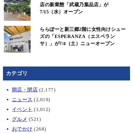
店の新業態「武蔵乃葉品店」が
7/15（水）オープン
ららぽーと新三郷2階に女性向けシュー
ズの「ESPERANZA（エスペラン
サ）」が7/4（土）ニューオープン
カテゴリ
開店・閉店
(2,177)
ニュース
(2,019)
イベント
(1,012)
グルメ
(521)
おでかけ
(268)