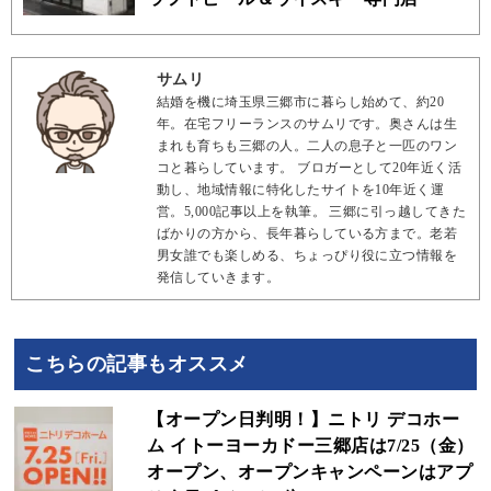
サムリ
結婚を機に埼玉県三郷市に暮らし始めて、約20
年。在宅フリーランスのサムリです。奥さんは生
まれも育ちも三郷の人。二人の息子と一匹のワン
コと暮らしています。 ブロガーとして20年近く活
動し、地域情報に特化したサイトを10年近く運
営。5,000記事以上を執筆。 三郷に引っ越してきた
ばかりの方から、長年暮らしている方まで。老若
男女誰でも楽しめる、ちょっぴり役に立つ情報を
発信していきます。
こちらの記事もオススメ
【オープン日判明！】ニトリ デコホー
ム イトーヨーカドー三郷店は7/25（金）
オープン、オープンキャンペーンはアプ