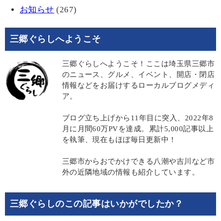
お知らせ
(267)
三郷ぐらしへようこそ
三郷ぐらしへようこそ！ここは埼玉県三郷市
のニュース、グルメ、イベント、開店・閉店
情報などをお届けするローカルブログメディ
ア。
ブログ立ち上げから11年目に突入、2022年8
月に月間60万PVを達成。累計5,000記事以上
を執筆、現在もほぼ毎日更新中！
三郷市からおでかけできる八潮や吉川など市
外の近隣地域の情報も紹介しています。
三郷ぐらしのこの記事はいかがでしたか？