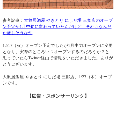
参考記事：
大衆居酒屋 やきとり にしだ場 三郷店のオープ
ン予定が1月中旬に変わっていたんだけど、それもなんだ
か厳しそうな件
12/17（火）オープン予定でしたが1月中旬オープンに変更
となり、実際のところいつオープンするのだろうか？と
思っていたらTwitter経由で情報をいただきました。ありが
とうございます。
大衆居酒屋 やきとり にしだ場 三郷店、1/23（木）オープ
ンです。
【広告・スポンサーリンク】