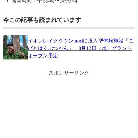
営業時間：午後4時〜深夜0時
今この記事も読まれています
イオンレイクタウンmoriに没入型体験施設「こ
びとはくぶつかん」、8月12日（水）グランド
オープン予定
スポンサーリンク