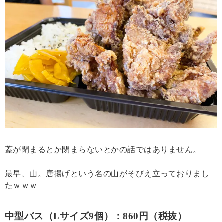
蓋が閉まるとか閉まらないとかの話ではありません。
最早、山。唐揚げという名の山がそびえ立っておりまし
たｗｗｗ
中型バス（Lサイズ9個）：860円（税抜）