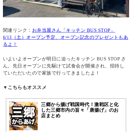
関連リンク：
お弁当屋さん「キッチン BUS STOP」
6/13（土）オープン予定、オープン記念のプレゼントもあ
るよ！
いよいよオープンが明日に迫ったキッチン BUS STOP さ
ん。先日オープンに先駆けて試食会が開催され、招待し
ていただいたので家族で行ってきましたよ！
▼こちらもオススメ
三郷から揚げ戦国時代！激戦区と化
した三郷市内の旨々「唐揚げ」のお
店まとめ