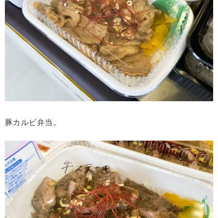
豚カルビ弁当。