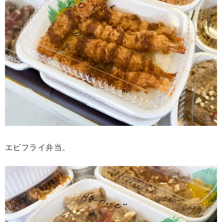
エビフライ弁当。