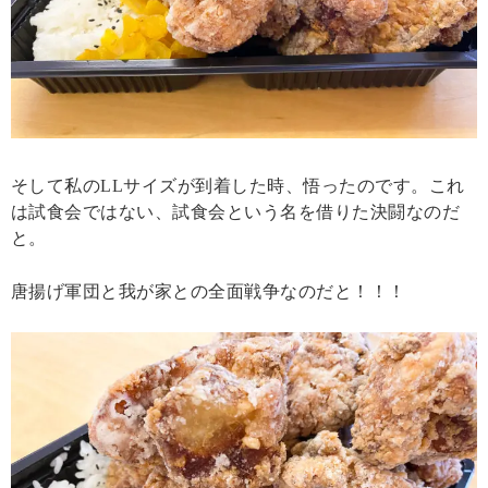
そして私のLLサイズが到着した時、悟ったのです。これ
は試食会ではない、試食会という名を借りた決闘なのだ
と。
唐揚げ軍団と我が家との全面戦争なのだと！！！