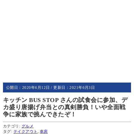
公開日：
2020年6月12日
/ 更新日：
2021年6月3日
キッチン BUS STOP さんの試食会に参加、デ
カ盛り唐揚げ弁当との真剣勝負！いや全面戦
争に家族で挑んできたぞ！
カテゴリ:
グルメ
タグ:
テイクアウト
,
幸房