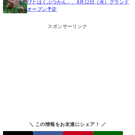
びとはくぶつかん」、8月12日（水）グランド
オープン予定
スポンサーリンク
＼ この情報をお友達にシェア！ ／