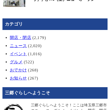
カテゴリ
開店・閉店
(2,179)
ニュース
(2,020)
イベント
(1,016)
グルメ
(522)
おでかけ
(268)
お知らせ
(267)
三郷ぐらしへようこそ
三郷ぐらしへようこそ！ここは埼玉県三郷市