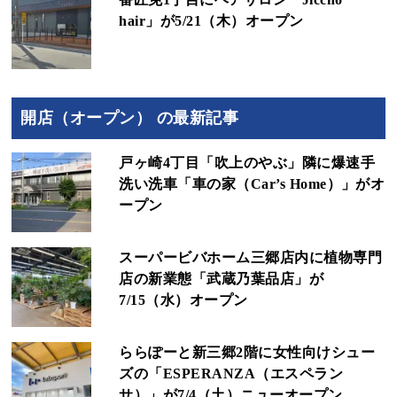
hair」が5/21（木）オープン
開店（オープン） の最新記事
戸ヶ崎4丁目「吹上のやぶ」隣に爆速手
洗い洗車「車の家（Car’s Home）」がオ
ープン
スーパービバホーム三郷店内に植物専門
店の新業態「武蔵乃葉品店」が
7/15（水）オープン
ららぽーと新三郷2階に女性向けシュー
ズの「ESPERANZA（エスペラン
サ）」が7/4（土）ニューオープン