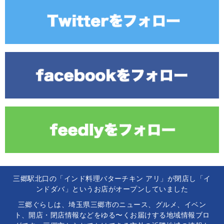
三郷駅北口の「インド料理バターチキン アリ」が閉店し「イ
ンドダバ」というお店がオープンしていました
三郷ぐらしは、埼玉県三郷市のニュース、グルメ、イベン
ト、開店・閉店情報などをゆる〜くお届けする地域情報ブロ