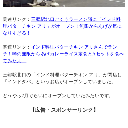
関連リンク：
三郷駅北口ごくうラーメン隣に「インド料
理バターチキン アリ」がオープン！無限からあげが気に
なりすぎる！
関連リンク：
インド料理バターチキン アリさんでラン
チ！噂の無限からあげカレーライス定食とAセットを食べ
てみたよ！
三郷駅北口の「インド料理バターチキン アリ」が閉店し
「インドダバ」というお店がオープンしていました。
どうやら7月ぐらいにオープンしていたみたいです。
【広告・スポンサーリンク】