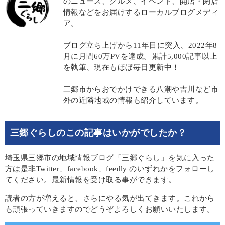
のニュース、グルメ、イベント、開店・閉店
情報などをお届けするローカルブログメディ
ア。
ブログ立ち上げから11年目に突入、2022年8
月に月間60万PVを達成。累計5,000記事以上
を執筆、現在もほぼ毎日更新中！
三郷市からおでかけできる八潮や吉川など市
外の近隣地域の情報も紹介しています。
三郷ぐらしのこの記事はいかがでしたか？
埼玉県三郷市の地域情報ブログ「三郷ぐらし」を気に入った
方は是非Twitter、facebook、feedly のいずれかをフォローし
てください。最新情報を受け取る事ができます。
読者の方が増えると、さらにやる気が出てきます。これから
も頑張っていきますのでどうぞよろしくお願いいたします。