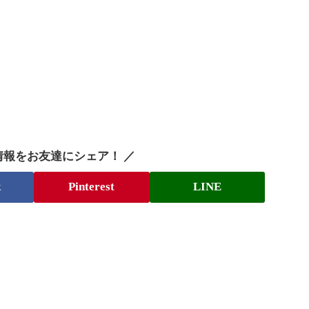
情報をお友達にシェア！ ／
k
Pinterest
LINE