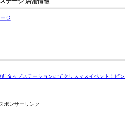
ステージ 店舗情報
ページ
三郷駅前タップステーションにてクリスマスイベント！ビン
スポンサーリンク