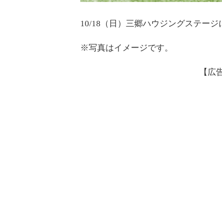
10/18（日）三郷ハウジングステ
※写真はイメージです。
【広