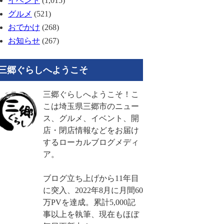
イベント
(1,015)
グルメ
(521)
おでかけ
(268)
お知らせ
(267)
三郷ぐらしへようこそ
三郷ぐらしへようこそ！こ
こは埼玉県三郷市のニュー
ス、グルメ、イベント、開
店・閉店情報などをお届け
するローカルブログメディ
ア。
ブログ立ち上げから11年目
に突入、2022年8月に月間60
万PVを達成。累計5,000記
事以上を執筆、現在もほぼ