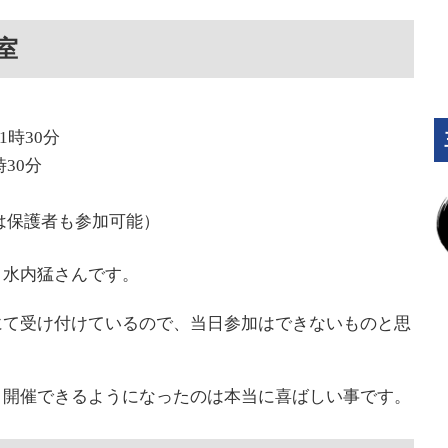
室
1時30分
30分
は保護者も参加可能）
と水内猛さんです。
50）にて受け付けているので、当日参加はできないものと思
、開催できるようになったのは本当に喜ばしい事です。