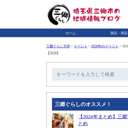
ホーム
開店・閉店
三郷ぐらしTOP
>
イベント
>
2020年のイベント
>
1
【2020】
三郷ぐらしのオススメ！
【2026年まとめ】
とめ