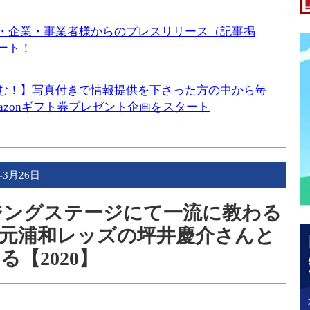
・企業・事業者様からのプレスリリース（記事掲
ート！
む！】写真付きで情報提供を下さった方の中から毎
mazonギフト券プレゼント企画をスタート
年3月26日
ウジングステージにて一流に教わる
元浦和レッズの坪井慶介さんと
【2020】