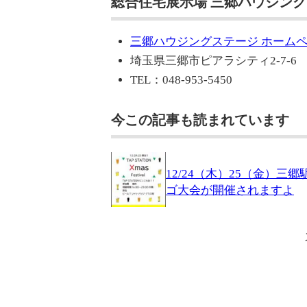
総合住宅展示場 三郷ハウジング
三郷ハウジングステージ ホーム
埼玉県三郷市ピアラシティ2-7-6
TEL：048-953-5450
今この記事も読まれています
12/24（木）25（金）
ゴ大会が開催されますよ