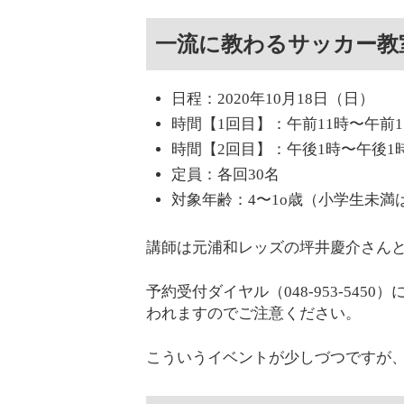
一流に教わるサッカー教
日程：2020年10月18日（日）
時間【1回目】：午前11時〜午前1
時間【2回目】：午後1時〜午後1時
定員：各回30名
対象年齢：4〜1o歳（小学生未満
講師は元浦和レッズの坪井慶介さん
予約受付ダイヤル（048-953-54
われますのでご注意ください。
こういうイベントが少しづつですが