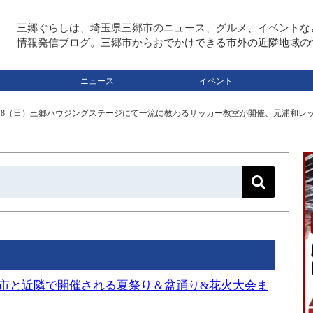
三郷ぐらしは、埼玉県三郷市のニュース、グルメ、イベントな
情報発信ブログ。三郷市からおでかけできる市外の近隣地域の
ニュース
イベント
0/18（日）三郷ハウジングステージにて一流に教わるサッカー教室が開催、元浦和
三郷市と近隣で開催される夏祭り＆盆踊り&花火大会ま