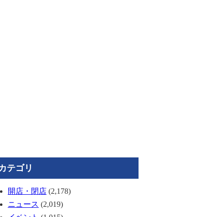
カテゴリ
開店・閉店
(2,178)
ニュース
(2,019)