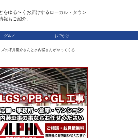
どをゆる〜くお届けするローカル・タウン
情報もご紹介。
グルメ
おでかけ
レッズの坪井慶介さんと水内猛さんがやってくる